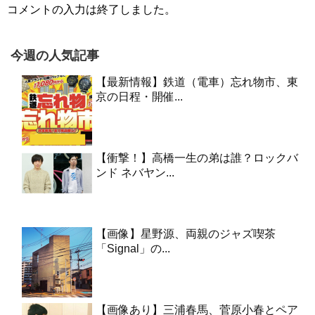
コメントの入力は終了しました。
今週の人気記事
【最新情報】鉄道（電車）忘れ物市、東
京の日程・開催...
【衝撃！】高橋一生の弟は誰？ロックバ
ンド ネバヤン...
【画像】星野源、両親のジャズ喫茶
「Signal」の...
【画像あり】三浦春馬、菅原小春とペア