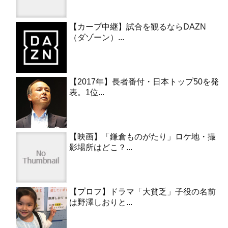
【カープ中継】試合を観るならDAZN
（ダゾーン）...
【2017年】長者番付・日本トップ50を発
表。1位...
【映画】「鎌倉ものがたり」ロケ地・撮
影場所はどこ？...
【プロフ】ドラマ「大貧乏」子役の名前
は野澤しおりと...