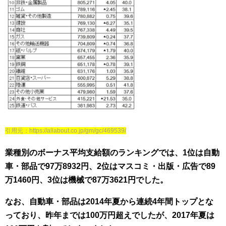
引用元：https://allabout.co.jp/gm/gc/469539/
業種別のボーナス平均支給額のランキングでは、1位は自動
車・部品で97万8932円、2位はマスコミ・出版・広告で89
万1460円、3位は機械で87万3621円でした。
なお、自動車・部品は2014年夏から連続4年間トップとな
っており、昨年までは100万円超えでしたが、2017年夏は