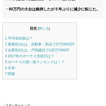
・90万円の大台は維持したが５年ぶりに減少に転じた。
目次
[
閉じる
]
1
平均支給額は？
2
業種別1位は、自動車・部品で97万8932円
3
企業別1位は、戸田建設で135万7000円
4
2017年のボーナス支給日は？
5
ボーナスの使い道ランキングは！？
6
共有:
7
関連
「スポンサーリンク」