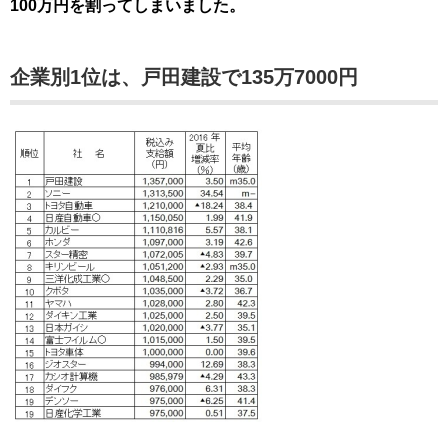
100万円を割ってしまいました。
企業別1位は、戸田建設で135万7000円