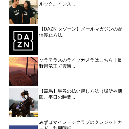
ルック。インス...
【DAZN ダゾーン】メールマガジンの配
信停止方法...
ソラテラスのライブカメラはこちら！長
野県竜王で雲海...
【競馬】馬券の払い戻し方法（場所や期
限、平日の時間...
みずほマイレージクラブのクレジットカ
ード、利用明細...