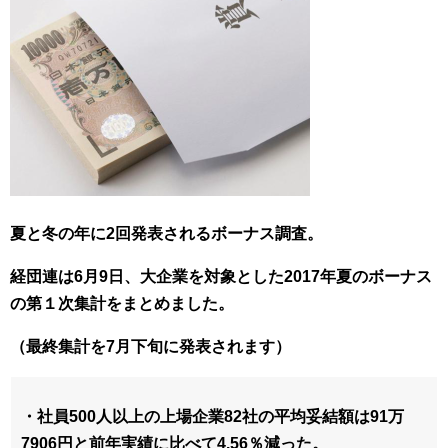
夏と冬の年に2回発表されるボーナス調査。
経団連は6月9日、大企業を対象とした2017年夏のボーナス
の第１次集計をまとめました。
（最終集計を7月下旬に発表されます）
・社員500人以上の上場企業82社の平均妥結額は91万
7906円と前年実績に比べて4.56％減った。