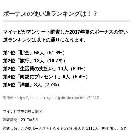
ボーナスの使い道ランキングは！？
マイナビがアンケート調査した2017年夏のボーナスの使い
道ランキングは以下の通りになります。
第1位「貯金」58人（51.8%）
第2位「旅行」12人（10.7％）
第2位「生活費の支払い」10人（8.9%）
第4位「両親にプレゼント」6人（5.4%）
第5位「洋服」3人（2.7%）
引用元：https://gakumado.mynavi.jp/freshers/articles/50022
マイナビ学生の窓口調べ
調査期間：2017年5月
調査人数：この夏ボーナスをもらう予定の社会人男女112人（男性79人、女性