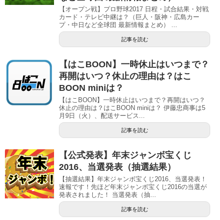
【オープン戦】プロ野球2017 日程・試合結果・対戦
カード・テレビ中継は？（巨人・阪神・広島カー
プ・中日など全球団 最新情報まとめ） ...
記事を読む
【はこBOON】一時休止はいつまで？
再開はいつ？休止の理由は？はこ
BOON miniは？
【はこBOON】一時休止はいつまで？再開はいつ？
休止の理由は？はこBOON miniは？ 伊藤忠商事は5
月9日（火）、配送サービス...
記事を読む
【公式発表】年末ジャンボ宝くじ
2016、当選発表（抽選結果）
【抽選結果】年末ジャンボ宝くじ2016、当選発表！
速報です！先ほど年末ジャンボ宝くじ2016の当選が
発表されました！ 当選発表（抽...
記事を読む