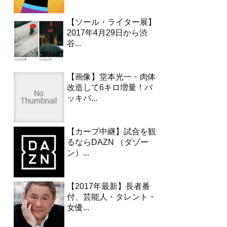
【ソール・ライター展】
2017年4月29日から渋
谷...
【画像】堂本光一・肉体
改造して6キロ増量！バ
ッキバ...
【カープ中継】試合を観
るならDAZN （ダゾー
ン）...
【2017年最新】長者番
付、芸能人・タレント・
女優...