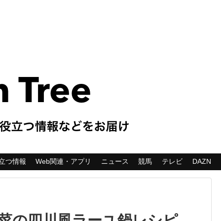
立つ情報
Web関連・アプリ
ニュース
競馬
テレビ
DAZN
白菜の四川風ラーユ鍋レシピ