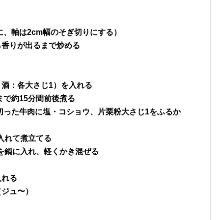
、軸は2cm幅のそぎ切りにする）
ら香りが出るまで炒める
、酒：各大さじ1）を入れる
で約15分間前後煮る
切った牛肉に塩・コショウ、片栗粉大さじ1をふるか
入れて煮立てる
を鍋に入れ、軽くかき混ぜる
入れる
（ジュ〜）