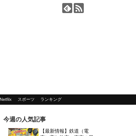
Netfilx
スポーツ
ランキング
今週の人気記事
【最新情報】鉄道（電