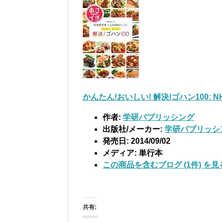
かんたん!おいしい! 解決!ゴハン100:
作者:
学研パブリッシング
出版社/メーカー:
学研パブリッシ
発売日:
2014/09/02
メディア:
単行本
この商品を含むブログ (1件) を見
共有: