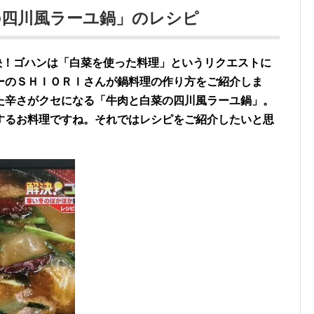
の四川風ラーユ鍋」のレシピ
 解決！ゴハンは「白菜を使った料理」というリクエストに
ーのＳＨＩＯＲＩさんが鍋料理の作り方をご紹介しま
た辛さがクセになる「牛肉と白菜の四川風ラーユ鍋」。
するお料理ですね。それではレシピをご紹介したいと思