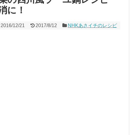
消に！
2016/12/21
2017/8/12
NHKあさイチのレシピ