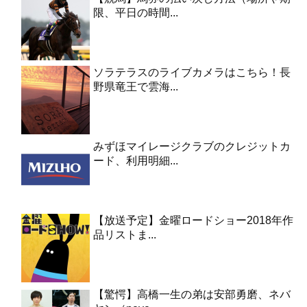
限、平日の時間...
ソラテラスのライブカメラはこちら！長
野県竜王で雲海...
みずほマイレージクラブのクレジットカ
ード、利用明細...
【放送予定】金曜ロードショー2018年作
品リストま...
【驚愕】高橋一生の弟は安部勇磨、ネバ