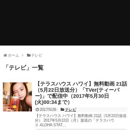
ホーム
テレビ
「
テレビ
」
一覧
【テラスハウス ハワイ】無料動画 21話
（5月22日放送分）「TVer(ティーバ
ー)」で配信中（2017年5月30日
(火)00:34まで）
2017/5/26
テレビ
【テラスハウス ハワイ】無料動画 21話（5月22日放送
分） 2017年5月22日（月）放送の「テラスハウ
ス ALOHA STAT...