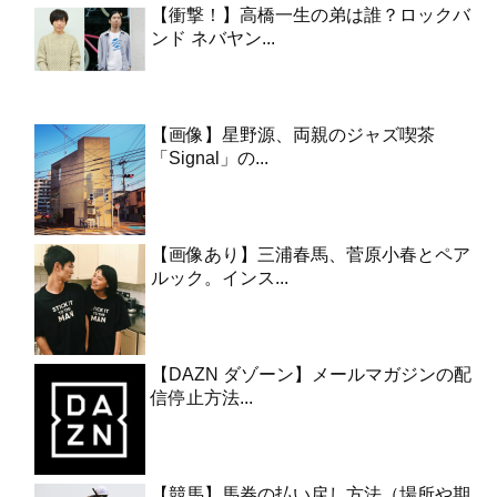
【衝撃！】高橋一生の弟は誰？ロックバ
ンド ネバヤン...
【画像】星野源、両親のジャズ喫茶
「Signal」の...
【画像あり】三浦春馬、菅原小春とペア
ルック。インス...
【DAZN ダゾーン】メールマガジンの配
信停止方法...
【競馬】馬券の払い戻し方法（場所や期