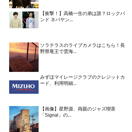
【衝撃！】高橋一生の弟は誰？ロックバ
ンド ネバヤン...
ソラテラスのライブカメラはこちら！長
野県竜王で雲海...
みずほマイレージクラブのクレジットカ
ード、利用明細...
【画像】星野源、両親のジャズ喫茶
「Signal」の...