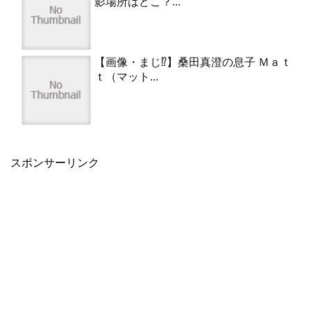
影場所はどこ？...
【画像・まじ⁉︎】桑田真澄の息子 Ｍａｔ
ｔ（マット...
スポンサーリンク