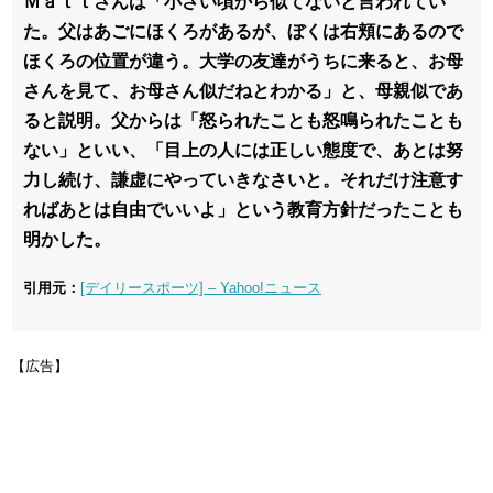
Ｍａｔｔさんは「小さい頃から似てないと言われてい
た。父はあごにほくろがあるが、ぼくは右頬にあるので
ほくろの位置が違う。大学の友達がうちに来ると、お母
さんを見て、お母さん似だねとわかる」と、母親似であ
ると説明。父からは「怒られたことも怒鳴られたことも
ない」といい、「目上の人には正しい態度で、あとは努
力し続け、謙虚にやっていきなさいと。それだけ注意す
ればあとは自由でいいよ」という教育方針だったことも
明かした。
引用元：
[デイリースポーツ] – Yahoo!ニュース
【広告】