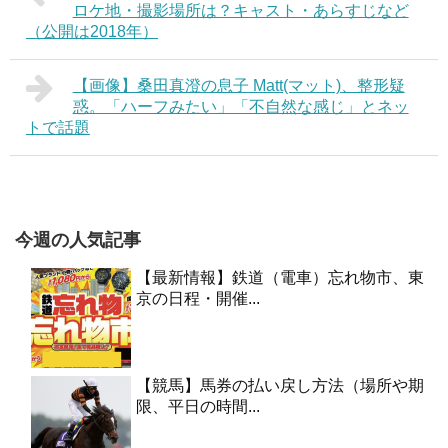
ロケ地・撮影場所は？キャスト・あらすじなど
（公開は2018年）
【画像】桑田真澄の息子 Matt(マット)、整形疑
惑。「ハーフみたい」「不自然な感じ」とネッ
トで話題
今週の人気記事
【最新情報】鉄道（電車）忘れ物市、東
京の日程・開催...
【競馬】馬券の払い戻し方法（場所や期
限、平日の時間...