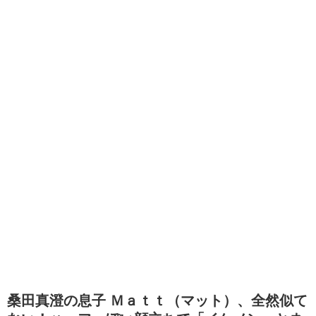
桑田真澄の息子 Ｍａｔｔ（マット）、全然似て