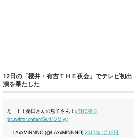
12日の「櫻井・有吉ＴＨＥ夜会」でテレビ初出
演を果たした
えー！！桑田さんの息子さん！
#THE夜会
pic.twitter.com/m5w41VMlyy
— LAxxMINNNO (@LAxxMINNNO)
2017年1月12日