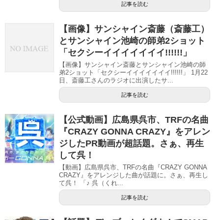
記事を読む
【画像】サンシャイン斎藤（斎藤工）
とサンシャイン池崎の師弟2ショット
「セクシーイイイイイイイ!!!!!!」
【画像】サンシャイン斎藤とサンシャイン池崎の師
弟2ショット「セクシーイイイイイイイ!!!!!!」 1月22
日、斎藤工さんのラジオに出演したサ...
記事を読む
【公式動画】広島県呉市、TRFの名曲
『CRAZY GONNA CRAZY』をアレン
ジしたPR動画が超話題。さぁ、再生
して呉！
【動画】広島県呉市、TRFの名曲『CRAZY GONNA
CRAZY』をアレンジした曲が話題に。さぁ、再生し
て呉！ 「♪ 呉（くれ...
記事を読む