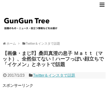
ホーム
Twitter＆インスタで話題
【画像・まじ⁉︎】桑田真澄の息子 Ｍａｔｔ（マ
ット）、全然似てない！ハーフっぽい顔立ちで
「イケメン」とネットで話題
2017/1/23
Twitter＆インスタで話題
スポンサーリンク