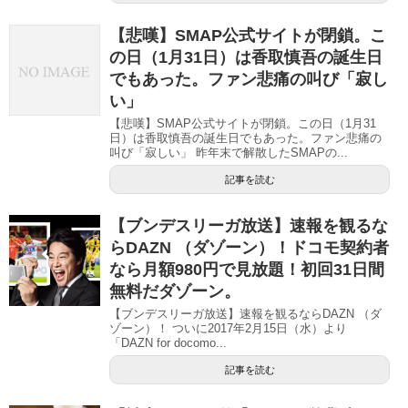
【悲嘆】SMAP公式サイトが閉鎖。こ
の日（1月31日）は香取慎吾の誕生日
でもあった。ファン悲痛の叫び「寂し
い」
【悲嘆】SMAP公式サイトが閉鎖。この日（1月31
日）は香取慎吾の誕生日でもあった。ファン悲痛の
叫び「寂しい」 昨年末で解散したSMAPの...
記事を読む
【ブンデスリーガ放送】速報を観るな
らDAZN （ダゾーン）！ドコモ契約者
なら月額980円で見放題！初回31日間
無料だダゾーン。
【ブンデスリーガ放送】速報を観るならDAZN （ダ
ゾーン）！ ついに2017年2月15日（水）より
「DAZN for docomo...
記事を読む