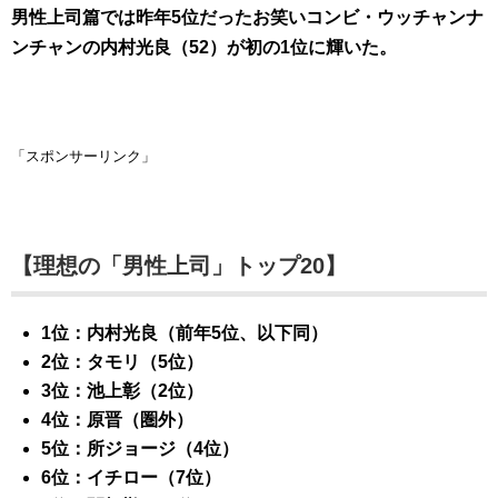
男性上司篇では昨年5位だったお笑いコンビ・ウッチャンナ
ンチャンの内村光良（52）が初の1位に輝いた。
「スポンサーリンク」
【理想の「男性上司」トップ20】
1位：内村光良（前年5位、以下同）
2位：タモリ（5位）
3位：池上彰（2位）
4位：原晋（圏外）
5位：所ジョージ（4位）
6位：イチロー（7位）