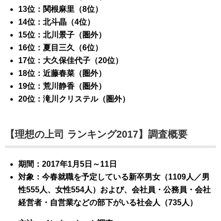
13位：関根麻里（8位）
14位：北斗晶（4位）
15位：北川景子（圏外）
16位：夏目三久（6位）
17位：大久保佳代子（20位）
18位：近藤春菜（圏外）
19位：荒川静香（圏外）
20位：滝川クリステル（圏外）
【理想の上司 ランキング2017】調査概要
期間：2017年1月5日～11日
対象：今春就職を予定している新卒男女（1109人／男
性555人、女性554人）および、会社員・公務員・会社
経営者・自営業などの部下がいる社会人（735人）