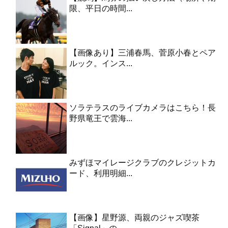
限、平日の時間...
【画像あり】三浦春馬、菅原小春とペア
ルック。インス...
ソラテラスのライブカメラはこちら！長
野県竜王で雲海...
みずほマイレージクラブのクレジットカ
ード、利用明細...
【画像】星野源、両親のジャズ喫茶