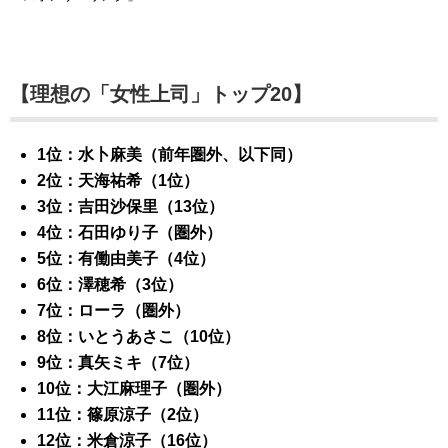
【理想の「女性上司」トップ20】
1位：水卜麻美（前年圏外、以下同）
2位：天海祐希（1位）
3位：吉田沙保里（13位）
4位：石田ゆり子（圏外）
5位：有働由美子（4位）
6位：澤穂希（3位）
7位：ローラ（圏外）
8位：いとうあさこ（10位）
9位：真矢ミキ（7位）
10位：大江麻理子（圏外）
11位：篠原涼子（2位）
12位：米倉涼子（16位）