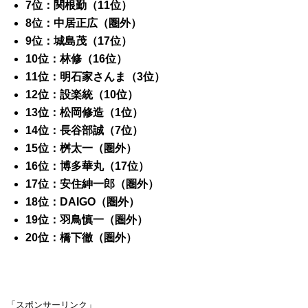
7位：関根勤（11位）
8位：中居正広（圏外）
9位：城島茂（17位）
10位：林修（16位）
11位：明石家さんま（3位）
12位：設楽統（10位）
13位：松岡修造（1位）
14位：長谷部誠（7位）
15位：桝太一（圏外）
16位：博多華丸（17位）
17位：安住紳一郎（圏外）
18位：DAIGO（圏外）
19位：羽鳥慎一（圏外）
20位：橋下徹（圏外）
「スポンサーリンク」