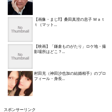
【画像・まじ⁉︎】桑田真澄の息子 Ｍａｔ
ｔ（マット...
【映画】「鎌倉ものがたり」ロケ地・撮
影場所はどこ？...
村田充（神田沙也加の結婚相手）のプロ
フィール・身長...
スポンサーリンク