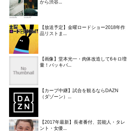
から渋谷...
【放送予定】金曜ロードショー2018年作
品リストま...
【画像】堂本光一・肉体改造して6キロ増
量！バッキバ...
【カープ中継】試合を観るならDAZN
（ダゾーン）...
【2017年最新】長者番付、芸能人・タレ
ント・女優...