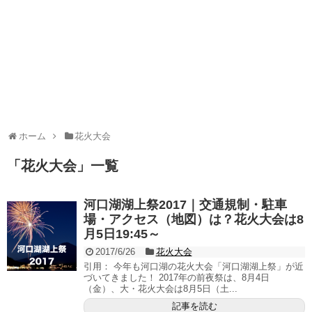
ホーム
花火大会
「
花火大会
」
一覧
河口湖湖上祭2017｜交通規制・駐車
場・アクセス（地図）は？花火大会は8
月5日19:45～
2017/6/26
花火大会
引用： 今年も河口湖の花火大会「河口湖湖上祭」が近
づいてきました！ 2017年の前夜祭は、8月4日
（金）、大・花火大会は8月5日（土...
記事を読む