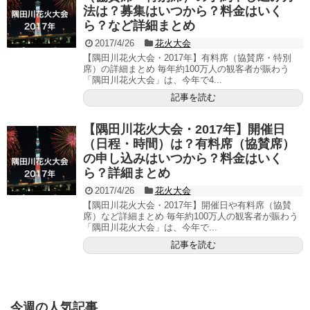
法は？募集はいつから？料金はいく
ら？など詳細まとめ
2017/4/26
花火大会
【隅田川花火大会・2017年】有料席（協賛席・特別
席）の詳細まとめ 毎年約100万人の観客者が賑わう
「隅田川花火大会」は、今年で4...
記事を読む
【隅田川花火大会・2017年】開催日
（日程・時間）は？有料席（協賛席）
の申し込みはいつから？料金はいく
ら？詳細まとめ
2017/4/26
花火大会
【隅田川花火大会・2017年】開催日や有料席（協賛
席）など詳細まとめ 毎年約100万人の観客者が賑わう
「隅田川花火大会」は、今年で...
記事を読む
今週の人気記事