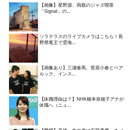
【画像】星野源、両親のジャズ喫茶
「Signal」の...
ソラテラスのライブカメラはこちら！長
野県竜王で雲海...
【画像あり】三浦春馬、菅原小春とペア
ルック。インス...
【休職理由は？】NHK橋本奈穂子アナが
休職へ（ニュ...