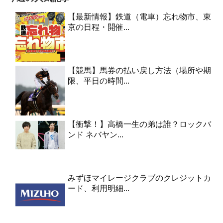
【最新情報】鉄道（電車）忘れ物市、東
京の日程・開催...
【競馬】馬券の払い戻し方法（場所や期
限、平日の時間...
【衝撃！】高橋一生の弟は誰？ロックバ
ンド ネバヤン...
みずほマイレージクラブのクレジットカ
ード、利用明細...