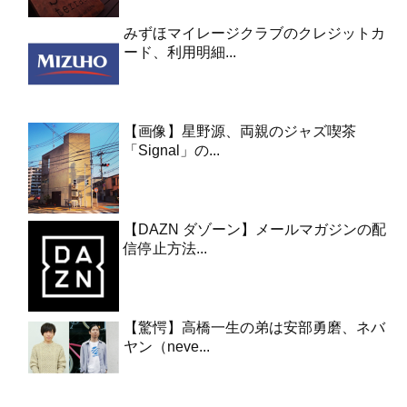
みずほマイレージクラブのクレジットカ
ード、利用明細...
【画像】星野源、両親のジャズ喫茶
「Signal」の...
【DAZN ダゾーン】メールマガジンの配
信停止方法...
【驚愕】高橋一生の弟は安部勇磨、ネバ
ヤン（neve...