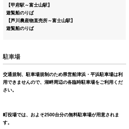
【甲府駅～富士山駅】
遊覧船のりば
【芦川農産物直売所～富士山駅】
遊覧船のりば
駐車場
交通規制、駐車場規制のため県営船津浜・平浜駐車場は利
用できませんので、
湖畔周辺の各臨時駐車場をご利用くだ
さい。
町役場では、およそ2500台分の無料駐車場が用意されま
す。