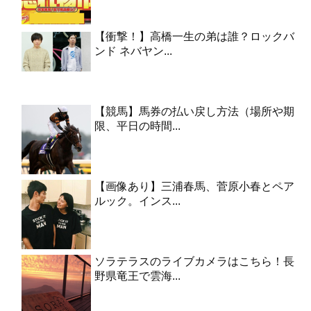
【衝撃！】高橋一生の弟は誰？ロックバ
ンド ネバヤン...
【競馬】馬券の払い戻し方法（場所や期
限、平日の時間...
【画像あり】三浦春馬、菅原小春とペア
ルック。インス...
ソラテラスのライブカメラはこちら！長
野県竜王で雲海...