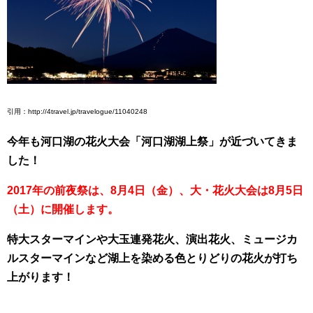
引用：http://4travel.jp/travelogue/11040248
今年も河口湖の花火大会「河口湖湖上祭」が近づいてきま
した！
2017年の前夜祭は、8月4日（金）、大・花火大会は8月5日
（土）に開催します。
特大スターマインや大玉連発花火、演出花火、ミュージカ
ルスターマインなど湖上を染める色とりどりの花火が打ち
上がります！