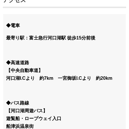
◆電車
最寄り駅：富士急行河口湖駅 徒歩15分前後
◆高速道路
【中央自動車道】
河口湖I.Cより 約7km 一宮御坂I.Cより 約20km
◆バス路線
【河口湖周遊バス】
遊覧船・ロープウェイ入口
船津浜温泉街