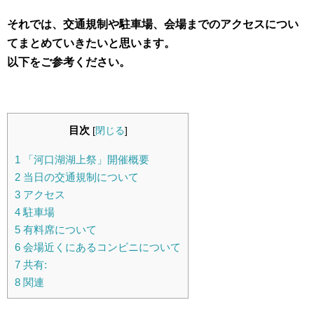
それでは、交通規制や駐車場、会場までのアクセスについ
てまとめていきたいと思います。
以下をご参考ください。
目次
[
閉じる
]
1
「河口湖湖上祭」開催概要
2
当日の交通規制について
3
アクセス
4
駐車場
5
有料席について
6
会場近くにあるコンビニについて
7
共有:
8
関連