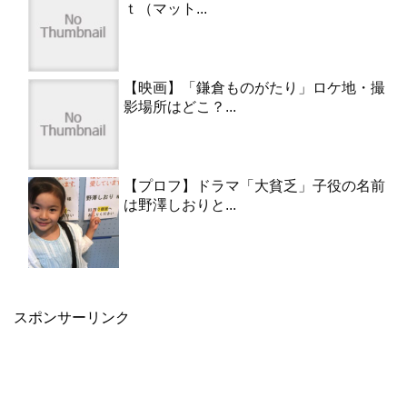
ｔ（マット...
【映画】「鎌倉ものがたり」ロケ地・撮
影場所はどこ？...
【プロフ】ドラマ「大貧乏」子役の名前
は野澤しおりと...
スポンサーリンク