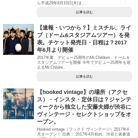
ら平成29年8月10日(木)ま...
記事を読む
【速報・いつから？】ミスチル、ライ
ブ（ドーム&スタジアムツアー）を発
表。チケット発売日・日程は？2017
年6月より開催
2017年夏、デビュー25周年のMr.Children、ドーム＆
スタジアムツアーを開催 今年でデビュー25周年を迎
えるMr.Childre...
記事を読む
【hooked vintage】の場所（アクセ
ス）・インスタ・定休日は？ジャンテ
ィークから独立した安藤夫婦が渋谷に
ヴィンテージ・セレクトショップをオ
ープン。
Hooked vintage（フックド ヴィンテージ）2017年4
月オープン！ 出典： 2017年4月初め、渋谷と表参道