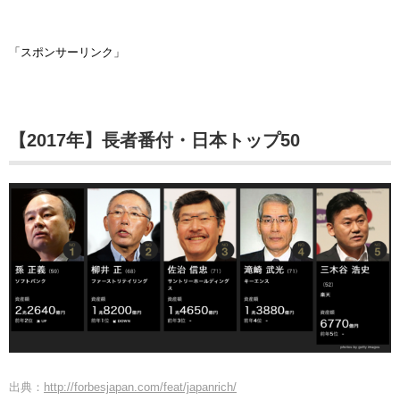
「スポンサーリンク」
【2017年】長者番付・日本トップ50
出典：
http://forbesjapan.com/feat/japanrich/