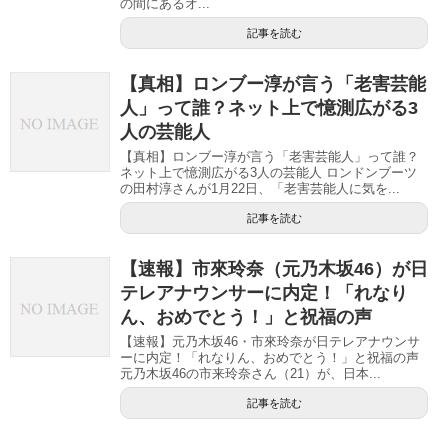
の間にあるオ...
記事を読む
【真相】ロンブー淳が言う「老害芸能
人」って誰？ネット上で憶測広がる3
人の芸能人
【真相】ロンブー淳が言う「老害芸能人」って誰？
ネット上で憶測広がる3人の芸能人 ロンドンブーツ
の田村淳さんが1月22日、「老害芸能人に気を...
記事を読む
【速報】市來玲奈（元乃木坂46）が日
テレアナウンサーに内定！「れなり
ん、おめでとう！」と祝福の声
【速報】元乃木坂46・市來玲奈が日テレアナウンサ
ーに内定！「れなりん、おめでとう！」と祝福の声
元乃木坂46の市来玲奈さん（21）が、日本...
記事を読む