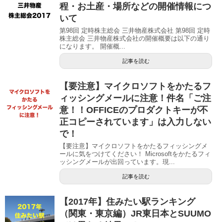
程・お土産・場所などの開催情報につ
いて
第98回 定時株主総会 三井物産株式会社 第98回 定時
株主総会 三井物産株式会社の開催概要は以下の通り
になります。 開催概...
記事を読む
【要注意】マイクロソフトをかたるフ
ィッシングメールに注意！件名「ご注
意！！OFFICEのプロダクトキーが不
正コピーされています」は入力しない
で！
【要注意】マイクロソフトをかたるフィッシングメ
ールに気をつけてください！ Microsoftをかたるフィ
ッシングメールが出回っています。現...
記事を読む
【2017年】住みたい駅ランキング
（関東・東京編）JR東日本とSUUMO