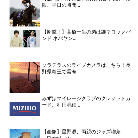
限、平日の時間...
【衝撃！】高橋一生の弟は誰？ロックバ
ンド ネバヤン...
ソラテラスのライブカメラはこちら！長
野県竜王で雲海...
みずほマイレージクラブのクレジットカ
ード、利用明細...
【画像】星野源、両親のジャズ喫茶