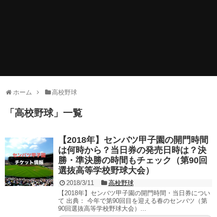
ホーム
高校野球
「
高校野球
」
一覧
【2018年】センバツ甲子園の開門時間
は何時から？当日券の発売日時は？決
勝・準決勝の時間もチェック（第90回
選抜高等学校野球大会）
2018/3/11
高校野球
【2018年】センバツ甲子園の開門時間・当日券につい
て 出典： 今年で第90回目を迎える春のセンバツ（第
90回選抜高等学校野球大会）...