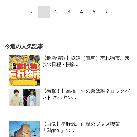
1
2
3
4
5
今週の人気記事
【最新情報】鉄道（電車）忘れ物市、東
京の日程・開催...
【衝撃！】高橋一生の弟は誰？ロックバ
ンド ネバヤン...
【画像】星野源、両親のジャズ喫茶
「Signal」の...