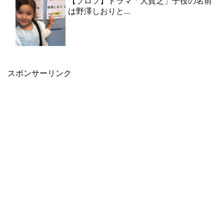
【プロフ】ドラマ「大貧乏」子役の名前
は野澤しおりと...
スポンサーリンク