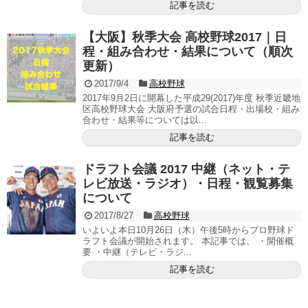
記事を読む
【大阪】秋季大会 高校野球2017｜日
程・組み合わせ・結果について（順次
更新）
2017/9/4
高校野球
2017年9月2日に開幕した平成29(2017)年度 秋季近畿地
区高校野球大会 大阪府予選の試合日程・出場校・組み
合わせ・結果等については以...
記事を読む
ドラフト会議 2017 中継（ネット・テ
レビ放送・ラジオ）・日程・観覧募集
について
2017/8/27
高校野球
いよいよ本日10月26日（木）午後5時からプロ野球ド
ラフト会議が開始されます。 本記事では、 ・開催概
要 ・中継（テレビ・ラジ...
記事を読む