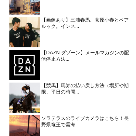
【画像あり】三浦春馬、菅原小春とペア
ルック。インス...
【DAZN ダゾーン】メールマガジンの配
信停止方法...
【競馬】馬券の払い戻し方法（場所や期
限、平日の時間...
ソラテラスのライブカメラはこちら！長
野県竜王で雲海...