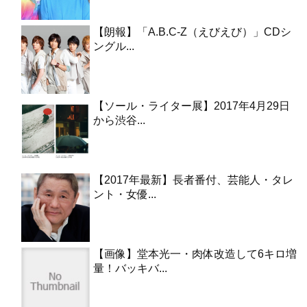
【朗報】「A.B.C-Z（えびえび）」CDシ
ングル...
【ソール・ライター展】2017年4月29日
から渋谷...
【2017年最新】長者番付、芸能人・タレ
ント・女優...
【画像】堂本光一・肉体改造して6キロ増
量！バッキバ...