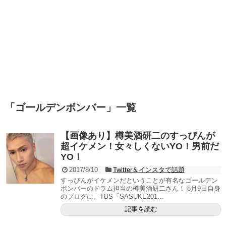
「
ゴールデンボンバー
」
一覧
【画像あり】樽美酒研二のすっぴんが
超イケメン！女々しくないYO！男前だ
YO！
2017/8/10
Twitter＆インスタで話題
すっぴんがイケメンだということが有名なゴールデン
ボンバーのドラム担当の樽美酒研二さん！ 8月9日自身
のブログに、TBS「SASUKE201...
記事を読む