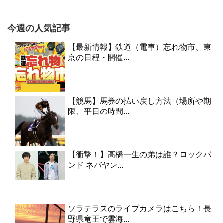
今週の人気記事
【最新情報】鉄道（電車）忘れ物市、東
京の日程・開催...
【競馬】馬券の払い戻し方法（場所や期
限、平日の時間...
【衝撃！】高橋一生の弟は誰？ロックバ
ンド ネバヤン...
ソラテラスのライブカメラはこちら！長
野県竜王で雲海...