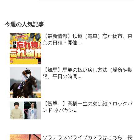
今週の人気記事
【最新情報】鉄道（電車）忘れ物市、東
京の日程・開催...
【競馬】馬券の払い戻し方法（場所や期
限、平日の時間...
【衝撃！】高橋一生の弟は誰？ロックバ
ンド ネバヤン...
ソラテラスのライブカメラはこちら！長