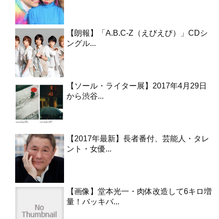
【朗報】「A.B.C-Z（えびえび）」CDシ
ングル...
【ソール・ライター展】2017年4月29日
から渋谷...
【2017年最新】長者番付、芸能人・タレ
ント・女優...
【画像】堂本光一・肉体改造して6キロ増
量！バッキバ...