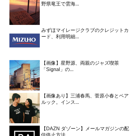
野県竜王で雲海...
みずほマイレージクラブのクレジットカ
ード、利用明細...
【画像】星野源、両親のジャズ喫茶
「Signal」の...
【画像あり】三浦春馬、菅原小春とペア
ルック。インス...
【DAZN ダゾーン】メールマガジンの配
信停止方法...