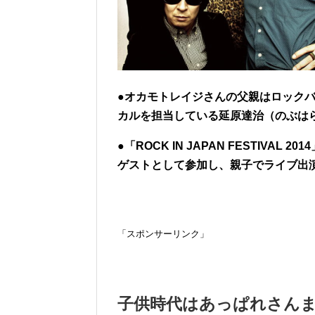
●オカモトレイジさんの父親はロックバン
カルを担当している延原達治（のぶはら
●「ROCK IN JAPAN FESTIVAL
ゲストとして参加し、親子でライブ出
「スポンサーリンク」
子供時代はあっぱれさん