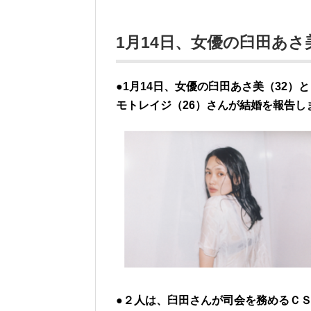
1月14日、女優の臼田あ
●1月14日、女優の臼田あさ美（32
モトレイジ（26）さんが結婚を報告し
●２人は、臼田さんが司会を務めるＣＳ