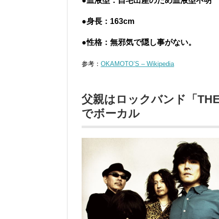
●血液型：自宅出産のため血液型不明
●身長：163cm
●性格：無邪気で隠し事がない。
参考：
OKAMOTO’S – Wikipedia
父親はロックバンド「THE 
でボーカル