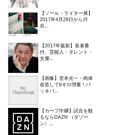
【ソール・ライター展】
2017年4月29日から渋
谷...
【2017年最新】長者番
付、芸能人・タレント・
女優...
【画像】堂本光一・肉体
改造して6キロ増量！バ
ッキバ...
【カープ中継】試合を観
るならDAZN （ダゾー
ン）...