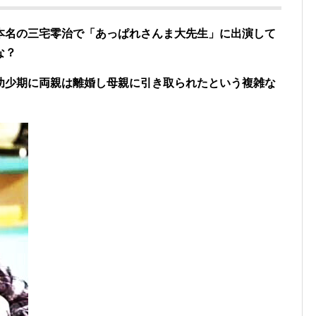
本名の三宅零治で「あっぱれさんま大先生」に出演して
な？
幼少期に両親は離婚し母親に引き取られたという複雑な