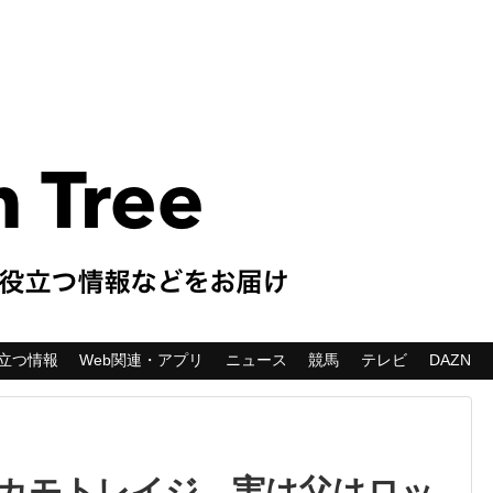
立つ情報
Web関連・アプリ
ニュース
競馬
テレビ
DAZN
カモトレイジ、実は父はロッ