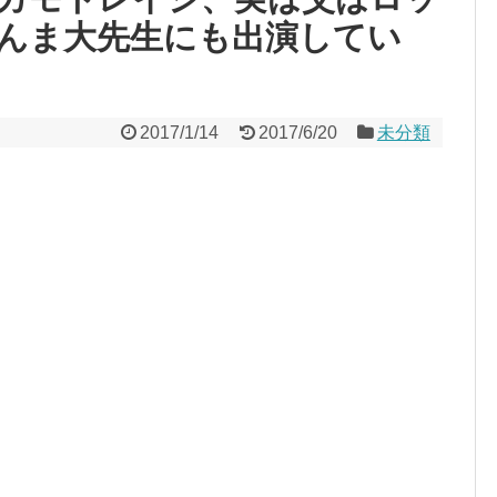
んま大先生にも出演してい
2017/1/14
2017/6/20
未分類