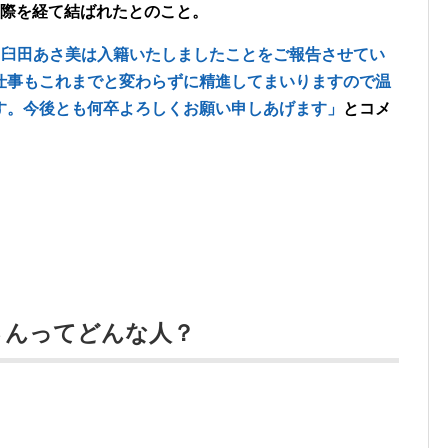
交際を経て結ばれたとのこと。
と臼田あさ美は入籍いたしましたことをご報告させてい
仕事もこれまでと変わらずに精進してまいりますので温
す。今後とも何卒よろしくお願い申しあげます」
とコメ
さんってどんな人？