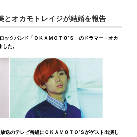
さ美とオカモトレイジが結婚を報告
）とロックバンド「ＯＫＡＭＯＴＯ’Ｓ」のドラマー・オカ
ました。
放送のテレビ番組にＯＫＡＭＯＴＯ’Ｓがゲスト出演し