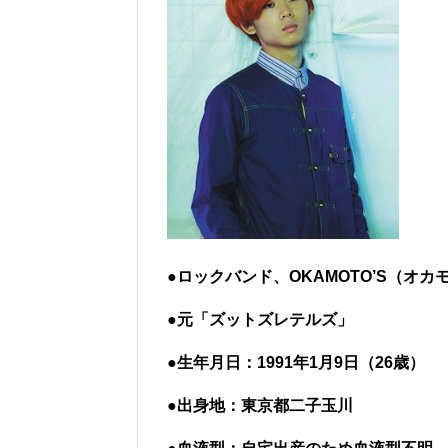
●ロックバンド、OKAMOTO’S（オ
●元「ズットズレテルズ」
●生年月日：1991年1月9日（26歳）
●出身地：東京都二子玉川