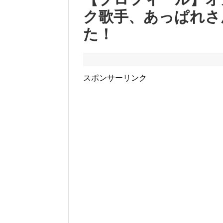
ク歌手、あっぱれさ
た！
スポンサーリンク