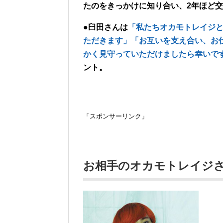
たのをきっかけに知り合い、2年ほど
●臼田さんは
「私たちオカモトレイジ
ただきます」「お互いを支え合い、お
かく見守っていただけましたら幸いで
ント。
「スポンサーリンク」
お相手のオカモトレイジ