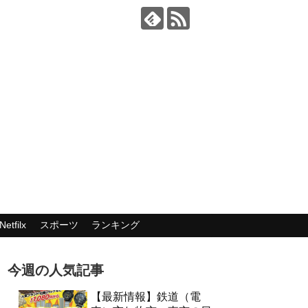
Netfilx
スポーツ
ランキング
今週の人気記事
【最新情報】鉄道（電