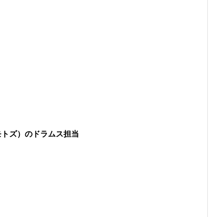
カモトズ）のドラムス担当