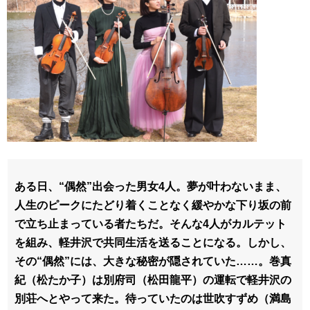
ある日、“偶然”出会った男女4人。夢が叶わないまま、
人生のピークにたどり着くことなく緩やかな下り坂の前
で立ち止まっている者たちだ。そんな4人がカルテット
を組み、軽井沢で共同生活を送ることになる。しかし、
その“偶然”には、大きな秘密が隠されていた……。巻真
紀（松たか子）は別府司（松田龍平）の運転で軽井沢の
別荘へとやって来た。待っていたのは世吹すずめ（満島