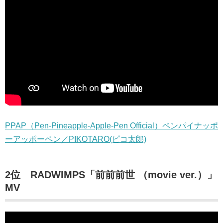
PPAP（Pen-Pineapple-Apple-Pen Official）ペンパイナッポ
ーアッポーペン／PIKOTARO(ピコ太郎)
2位 RADWIMPS「前前前世 （movie ver.）」
MV