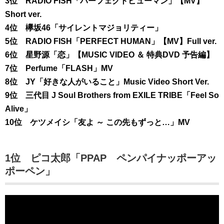
3位 RADIO FISH「パーフェクトヒューマン」【MV】
Short ver.
4位 欅坂46「サイレントマジョリティー」
5位 RADIO FISH「PERFECT HUMAN」【MV】Full ver.
6位 星野源「恋」【MUSIC VIDEO ＆ 特典DVD 予告編】
7位 Perfume「FLASH」MV
8位 JY「好きな人がいること」Music Video Short Ver.
9位 三代目 J Soul Brothers from EXILE TRIBE「Feel So
Alive」
10位 ケツメイシ「友よ ～ この先もずっと…」MV
1位 ピコ太郎「PPAP ペンパイナッポーアッ
ポーペン」