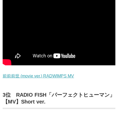
前前前世 (movie ver.) RADWIMPS MV
3位 RADIO FISH「パーフェクトヒューマン」
【MV】Short ver.