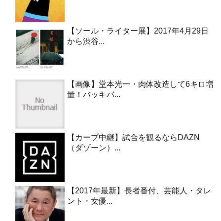
【ソール・ライター展】2017年4月29日
から渋谷...
【画像】堂本光一・肉体改造して6キロ増
量！バッキバ...
【カープ中継】試合を観るならDAZN
（ダゾーン）...
【2017年最新】長者番付、芸能人・タレ
ント・女優...