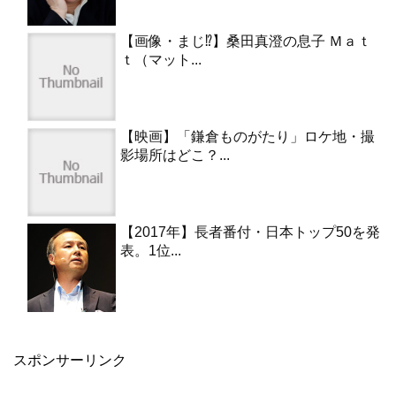
【画像・まじ⁉︎】桑田真澄の息子 Ｍａｔ
ｔ（マット...
【映画】「鎌倉ものがたり」ロケ地・撮
影場所はどこ？...
【2017年】長者番付・日本トップ50を発
表。1位...
スポンサーリンク