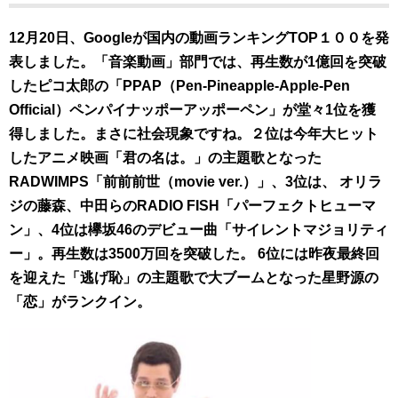
12月20日、Googleが国内の動画ランキングTOP１００を発
表しました。「音楽動画」部門では、再生数が1億回を突破
したピコ太郎の「PPAP（Pen-Pineapple-Apple-Pen
Official）ペンパイナッポーアッポーペン」が堂々1位を獲
得しました。まさに社会現象ですね。２位は今年大ヒット
したアニメ映画「君の名は。」の主題歌となった
RADWIMPS「前前前世（movie ver.）」、3位は、 オリラ
ジの藤森、中田らのRADIO FISH「パーフェクトヒューマ
ン」、4位は欅坂46のデビュー曲「サイレントマジョリティ
ー」。再生数は3500万回を突破した。 6位には昨夜最終回
を迎えた「逃げ恥」の主題歌で大ブームとなった星野源の
「恋」がランクイン。