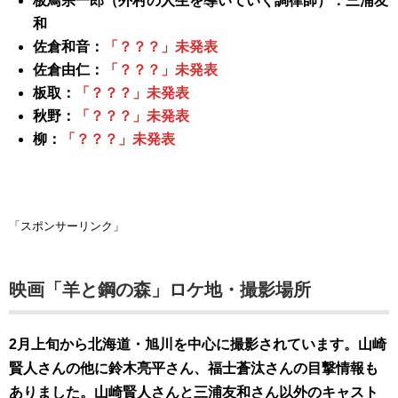
板鳥宗一郎（外村の人生を導いていく調律師）：三浦友
和
佐倉和音：
「？？？」未発表
佐倉由仁：
「？？？」未発表
板取：
「？？？」未発表
秋野：
「？？？」未発表
柳：
「？？？」未発表
「スポンサーリンク」
映画「羊と鋼の森」ロケ地・撮影場所
2月上旬から北海道・旭川を中心に撮影されています。山崎
賢人さんの他に鈴木亮平さん、福士蒼汰さんの目撃情報も
ありました。山崎賢人さんと三浦友和さん以外のキャスト