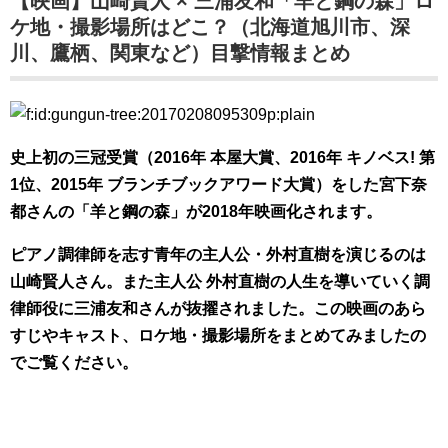
【映画】山崎賢人 × 三浦友和「羊と鋼の森」ロ
ケ地・撮影場所はどこ？（北海道旭川市、深
川、鷹栖、関東など）目撃情報まとめ
史上初の三冠受賞（2016年 本屋大賞、2016年 キノベス! 第
1位、2015年 ブランチブックアワード大賞）をした宮下奈
都さんの「羊と鋼の森」が2018年映画化されます。
ピアノ調律師を志す青年の主人公・外村直樹を演じるのは
山崎賢人さん。また主人公 外村直樹の人生を導いていく調
律師役に三浦友和さんが抜擢されました。この映画のあら
すじやキャスト、ロケ地・撮影場所をまとめてみましたの
でご覧ください。