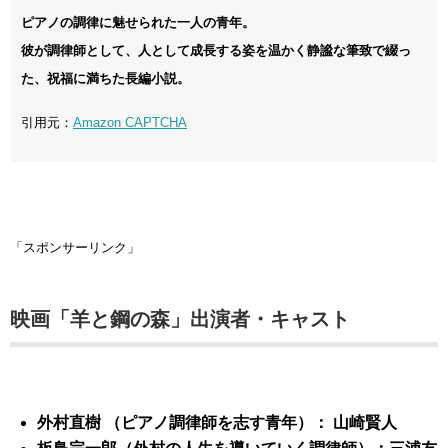
ピアノの調律に魅せられた一人の青年。
彼が調律師として、人として成長する姿を温かく静謐な筆致で綴っ
た、祝福に満ちた長編小説。
引用元：
Amazon CAPTCHA
「スポンサーリンク」
映画「羊と鋼の森」出演者・キャスト
外村直樹 （ピアノ調律師を志す青年）： 山崎賢人