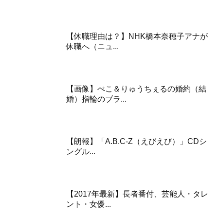
【休職理由は？】NHK橋本奈穂子アナが
休職へ（ニュ...
【画像】ぺこ＆りゅうちぇるの婚約（結
婚）指輪のブラ...
【朗報】「A.B.C-Z（えびえび）」CDシ
ングル...
【2017年最新】長者番付、芸能人・タレ
ント・女優...