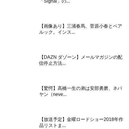
「Signal」の...
【画像あり】三浦春馬、菅原小春とペア
ルック。インス...
【DAZN ダゾーン】メールマガジンの配
信停止方法...
【驚愕】高橋一生の弟は安部勇磨、ネバ
ヤン（neve...
【放送予定】金曜ロードショー2018年作
品リストま...