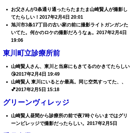
お父さんが3条通り通ったらたまたま山崎賢人が撮影し
てたらしい！2017年2月4日 20:01
旭川市3条17丁目の古い家の前に撮影ライトガンガンた
いてた。何かのロケの撮影だろうなぁ。2017年2月4日
19:06
東川町立診療所前
山崎賢人さん、東川と当麻にもきてるのかきてたらしい
😘2017年2月4日 19:49
山崎賢人 東川にいるとか最高。同じ空気すってた、、
💕2017年2月5日 15:18
グリーンヴィレッジ
山崎賢人昼間から診療所の前で夜7時ぐらいまではグリ
ーンビレッジで撮影だったらしい。2017年2月5日