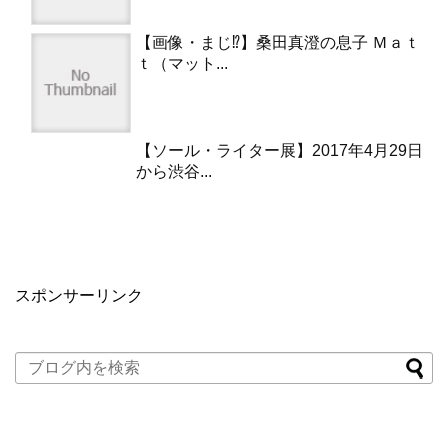
【画像・まじ⁉︎】桑田真澄の息子 Ｍａｔ
ｔ（マット...
【ソール・ライター展】2017年4月29日
から渋谷...
スポンサーリンク