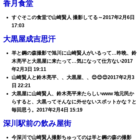
香月食堂
すぐそこの食堂で山崎賢人 撮影してる～2017年2月6日
17:03
大黒屋成吉思汗
羊と鋼の森撮影で旭川に山崎賢人がいるって…昨晩、鈴
木亮平と大黒屋に来たって…気になって仕方ない2017
年2月3日 19:11
山崎賢人と鈴木亮平、、大黒屋、、😊😊😊2017年2月3
日 22:21
大黒屋に山崎賢人、鈴木亮平来たらしいwww 地元民か
らすると、大黒ってそんなに外せないスポットかな？と
毎回思う。2017年2月4日 15:19
深川駅前の飲み屋街
今深川で山崎賢人撮影ちゅってのは羊と鋼の森の撮影