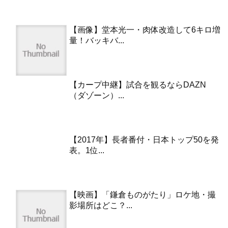
【画像】堂本光一・肉体改造して6キロ増
量！バッキバ...
【カープ中継】試合を観るならDAZN
（ダゾーン）...
【2017年】長者番付・日本トップ50を発
表。1位...
【映画】「鎌倉ものがたり」ロケ地・撮
影場所はどこ？...