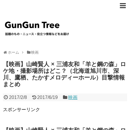
ホーム
映画
【映画】山崎賢人 × 三浦友和「羊と鋼の森」ロ
ケ地・撮影場所はどこ？（北海道旭川市、深
川、鷹栖、たかすメロディーホール）目撃情報
まとめ
2017/2/8
2017/6/19
映画
スポンサーリンク