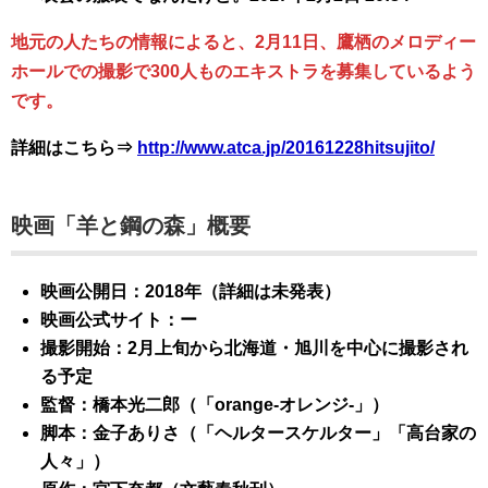
地元の人たちの情報によると、2月11日、鷹栖のメロディー
ホールでの撮影で300人ものエキストラを募集しているよう
です。
詳細はこちら⇒
http://www.atca.jp/20161228hitsujito/
映画「羊と鋼の森」概要
映画公開日：2018年（詳細は未発表）
映画公式サイト：ー
撮影開始：2月上旬から北海道・旭川を中心に撮影され
る予定
監督：橋本光二郎（「orange-オレンジ-」）
脚本：金子ありさ（「ヘルタースケルター」「高台家の
人々」）