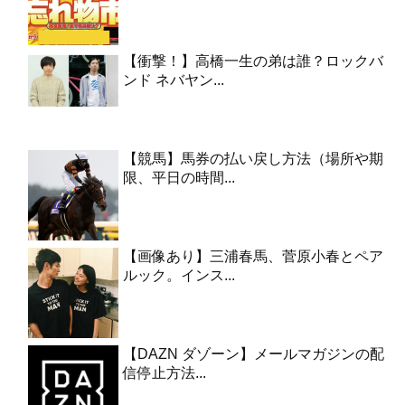
【衝撃！】高橋一生の弟は誰？ロックバ
ンド ネバヤン...
【競馬】馬券の払い戻し方法（場所や期
限、平日の時間...
【画像あり】三浦春馬、菅原小春とペア
ルック。インス...
【DAZN ダゾーン】メールマガジンの配
信停止方法...