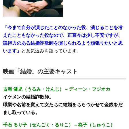
「今まで自分が演じたことのなかった役、演じることを考
えたこともなかった役なので、正直今は少し不安ですが、
説得力のある結婚詐欺師を演じられるよう頑張りたいと思
います」
と意気込みを語っています。
映画「結婚」の主要キャスト
古海 健児（うるみ・けんじ） – ディーン・フジオカ
イケメンの結婚詐欺師。
職業や名前を変えて女たちに結婚をちらつかせて金銭をだ
まし取っている。
千石 るり子（せんごく・るりこ） – 柊子（しゅうこ）