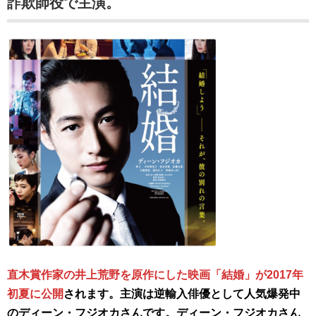
詐欺師役で主演。
直木賞作家の井上荒野を原作にした映画「結婚」が2017年
初夏に公開
されます。主演は逆輸入俳優として人気爆発中
のディーン・フジオカさんです。ディーン・フジオカさん