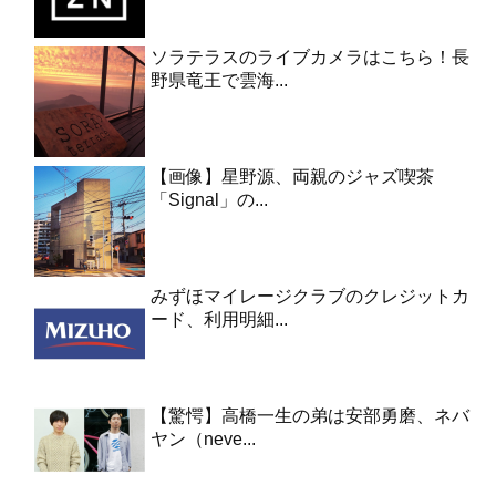
ソラテラスのライブカメラはこちら！長
野県竜王で雲海...
【画像】星野源、両親のジャズ喫茶
「Signal」の...
みずほマイレージクラブのクレジットカ
ード、利用明細...
【驚愕】高橋一生の弟は安部勇磨、ネバ
ヤン（neve...