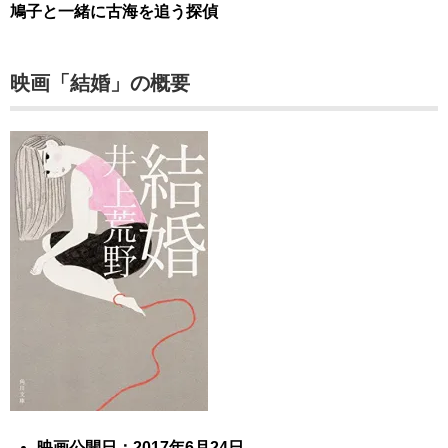
鳩子と一緒に古海を追う探偵
映画「結婚」の概要
映画公開日：2017年6月24日