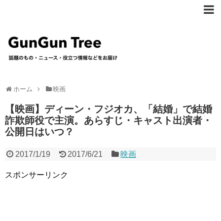
ホーム
映画
【映画】ディーン・フジオカ、「結婚」で結婚
詐欺師役で主演。あらすじ・キャスト出演者・
公開日はいつ？
2017/1/19
2017/6/21
映画
スポンサーリンク