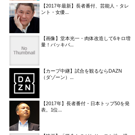
【2017年最新】長者番付、芸能人・タレ
ント・女優...
【画像】堂本光一・肉体改造して6キロ増
量！バッキバ...
【カープ中継】試合を観るならDAZN
（ダゾーン）...
【2017年】長者番付・日本トップ50を発
表。1位...