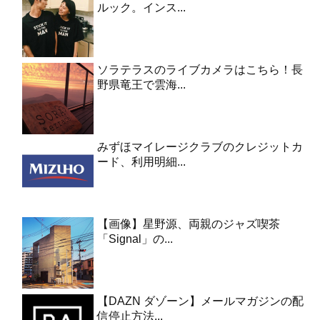
ルック。インス...
ソラテラスのライブカメラはこちら！長
野県竜王で雲海...
みずほマイレージクラブのクレジットカ
ード、利用明細...
【画像】星野源、両親のジャズ喫茶
「Signal」の...
【DAZN ダゾーン】メールマガジンの配
信停止方法...