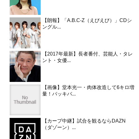
【朗報】「A.B.C-Z（えびえび）」CDシ
ングル...
【2017年最新】長者番付、芸能人・タレ
ント・女優...
【画像】堂本光一・肉体改造して6キロ増
量！バッキバ...
【カープ中継】試合を観るならDAZN
（ダゾーン）...