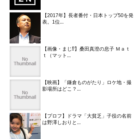
【2017年】長者番付・日本トップ50を発
表。1位...
【画像・まじ⁉︎】桑田真澄の息子 Ｍａｔ
ｔ（マット...
【映画】「鎌倉ものがたり」ロケ地・撮
影場所はどこ？...
【プロフ】ドラマ「大貧乏」子役の名前
は野澤しおりと...