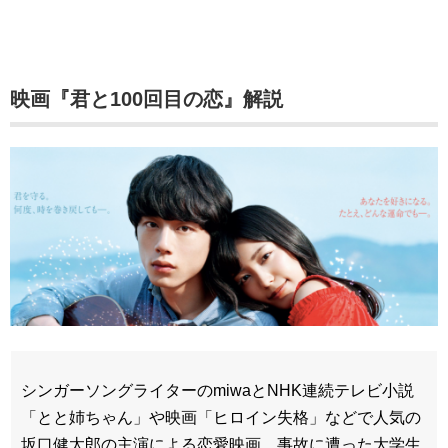
映画『君と100回目の恋』解説
シンガーソングライターのmiwaとNHK連続テレビ小説
「とと姉ちゃん」や映画「ヒロイン失格」などで人気の
坂口健太郎の主演による恋愛映画。事故に遭った大学生