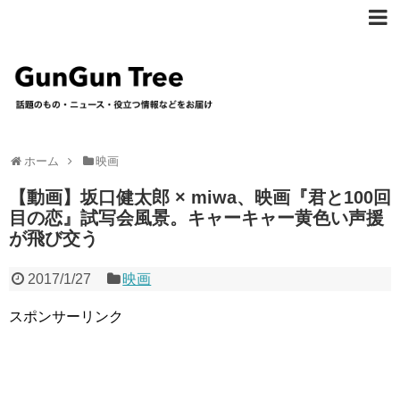
ホーム
映画
【動画】坂口健太郎 × miwa、映画『君と100回
目の恋』試写会風景。キャーキャー黄色い声援
が飛び交う
2017/1/27
映画
スポンサーリンク