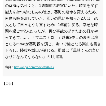
の葵海は気付くと、1週間前の教室にいた。時間を戻す
能力を持つ幼なじみの陸は、葵海の運命を変えるため、
何度も時を戻していた。互いの思いを知った2人は、恋
人として日々をやり直すために1年前に戻る。幸せな時
間を過ごす2人だったが、再び事故の起きたあの日がや
ってきて……。「マエストロ！」以来2作目の映画出演
となるmiwaが葵海役を演じ、劇中で鍵となる楽曲も書き
下ろし。陸役を坂口が演じる。監督は「黒崎くんの言い
なりになんてならない」の月川翔。
出典：
http://eiga.com/movie/84695/
【広告】