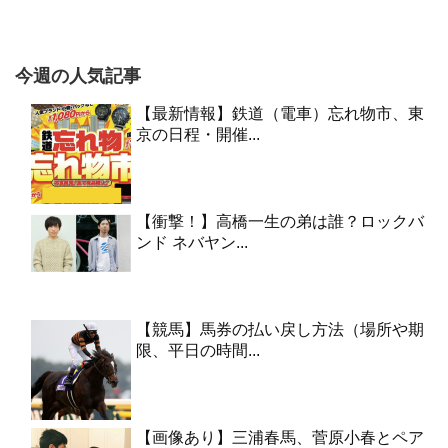
今週の人気記事
【最新情報】鉄道（電車）忘れ物市、東
京の日程・開催...
【衝撃！】高橋一生の弟は誰？ロックバ
ンド ネバヤン...
【競馬】馬券の払い戻し方法（場所や期
限、平日の時間...
【画像あり】三浦春馬、菅原小春とペア