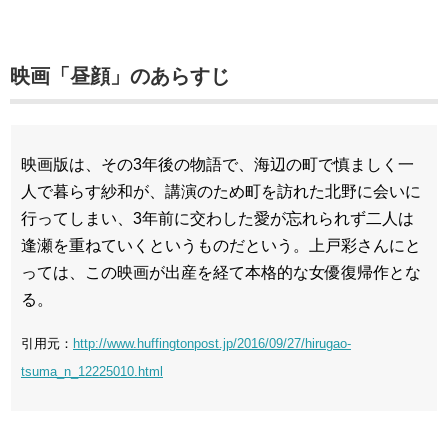
映画「昼顔」のあらすじ
映画版は、その3年後の物語で、海辺の町で慎ましく一
人で暮らす紗和が、講演のため町を訪れた北野に会いに
行ってしまい、3年前に交わした愛が忘れられず二人は
逢瀬を重ねていくというものだという。上戸彩さんにと
っては、この映画が出産を経て本格的な女優復帰作とな
る。
引用元：
http://www.huffingtonpost.jp/2016/09/27/hirugao-
tsuma_n_12225010.html