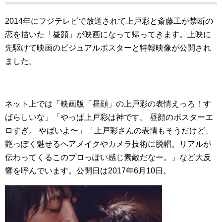
2014年にフジテレビで放送されて上戸彩と斎藤工が禁断の
恋を描いた「昼顔」が映画になって帰ってきます。上映に
先駆けて映画のビジュアルポスターと特報映像が公開され
ました。
ネット上では「映画版「昼顔」の上戸彩の表情えっろ！す
ばらしいな」「やっぱ上戸彩は神です。 昼顔のポスターエ
ロすぎ。 やばいよ〜」「上戸彩さんの表情もそうだけど、
艶っぽく魅せるヘアメイクやカメラ技術に脱帽。リアルが
伝わってくるこのプロっぽい感じ素敵だなー。」など大反
響を呼んでいます。公開日は2017年6月10日。