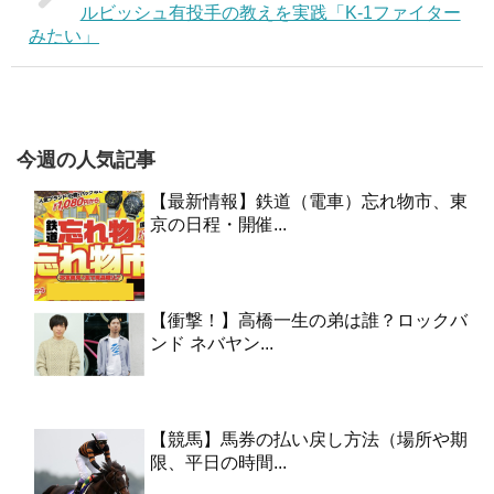
ルビッシュ有投手の教えを実践「K-1ファイター
みたい」
今週の人気記事
【最新情報】鉄道（電車）忘れ物市、東
京の日程・開催...
【衝撃！】高橋一生の弟は誰？ロックバ
ンド ネバヤン...
【競馬】馬券の払い戻し方法（場所や期
限、平日の時間...