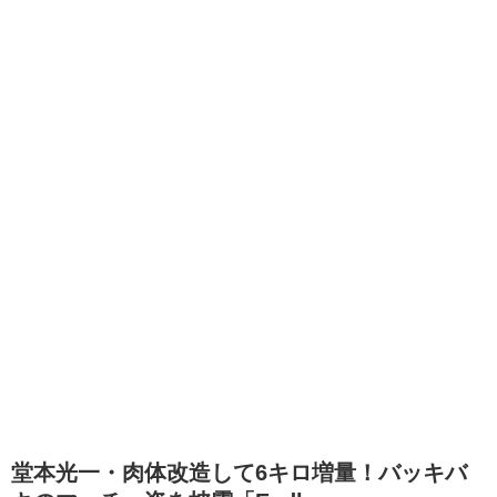
堂本光一・肉体改造して6キロ増量！バッキバ