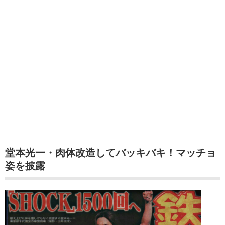
堂本光一・肉体改造してバッキバキ！マッチョ
姿を披露