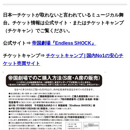
日本一チケットが取れないと言われているミュージカル舞
台。
チケット情報は公式サイト・またはチケットキャンプ
（チケキャン）でご覧ください。
公式サイト⇒
帝国劇場『Endless SHOCK』
チケットキャンプ⇒
チケ
ットキャンプ | 国内No1の安心チ
ケット売買サイト