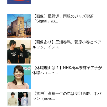
【画像】星野源、両親のジャズ喫茶
「Signal」の...
【画像あり】三浦春馬、菅原小春とペア
ルック。インス...
【休職理由は？】NHK橋本奈穂子アナが
休職へ（ニュ...
【驚愕】高橋一生の弟は安部勇磨、ネバ
ヤン（neve...