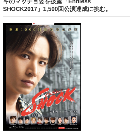
キのマッチョ姿を披露「Endless
SHOCK2017」1,500回公演達成に挑む。