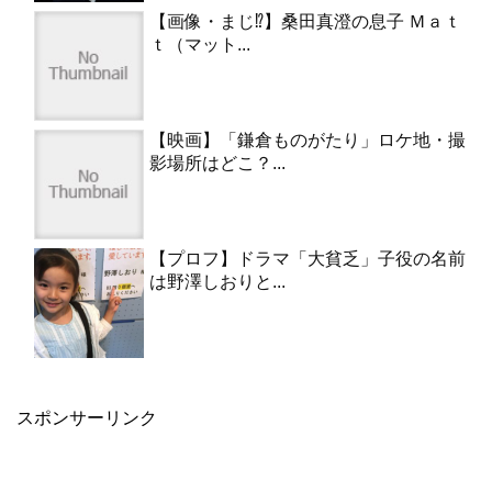
【画像・まじ⁉︎】桑田真澄の息子 Ｍａｔ
ｔ（マット...
【映画】「鎌倉ものがたり」ロケ地・撮
影場所はどこ？...
【プロフ】ドラマ「大貧乏」子役の名前
は野澤しおりと...
スポンサーリンク