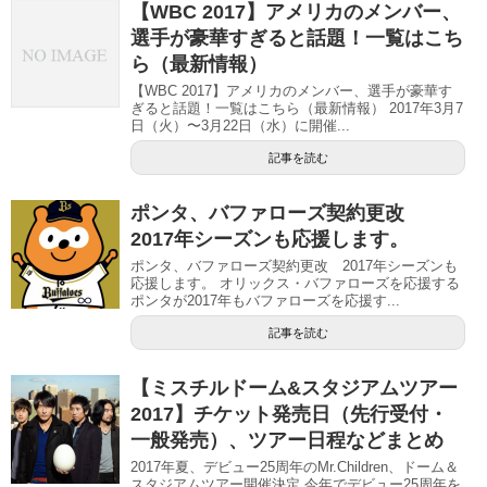
【WBC 2017】アメリカのメンバー、
選手が豪華すぎると話題！一覧はこち
ら（最新情報）
【WBC 2017】アメリカのメンバー、選手が豪華す
ぎると話題！一覧はこちら（最新情報） 2017年3月7
日（火）〜3月22日（水）に開催...
記事を読む
ポンタ、バファローズ契約更改
2017年シーズンも応援します。
ポンタ、バファローズ契約更改 2017年シーズンも
応援します。 オリックス・バファローズを応援する
ポンタが2017年もバファローズを応援す...
記事を読む
【ミスチルドーム&スタジアムツアー
2017】チケット発売日（先行受付・
一般発売）、ツアー日程などまとめ
2017年夏、デビュー25周年のMr.Children、ドーム＆
スタジアムツアー開催決定 今年でデビュー25周年を