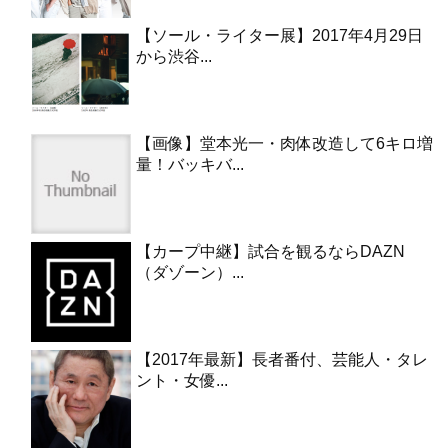
【ソール・ライター展】2017年4月29日
から渋谷...
【画像】堂本光一・肉体改造して6キロ増
量！バッキバ...
【カープ中継】試合を観るならDAZN
（ダゾーン）...
【2017年最新】長者番付、芸能人・タレ
ント・女優...