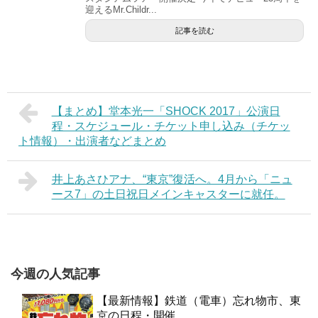
迎えるMr.Childr...
記事を読む
【まとめ】堂本光一「SHOCK 2017」公演日
程・スケジュール・チケット申し込み（チケッ
ト情報）・出演者などまとめ
井上あさひアナ、“東京”復活へ。4月から「ニュ
ース7」の土日祝日メインキャスターに就任。
今週の人気記事
【最新情報】鉄道（電車）忘れ物市、東
京の日程・開催...