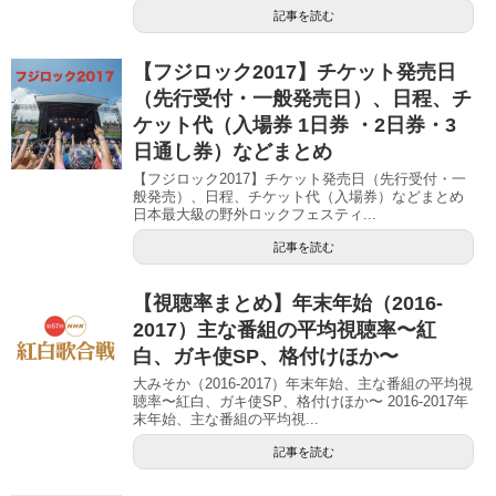
記事を読む
【フジロック2017】チケット発売日
（先行受付・一般発売日）、日程、チ
ケット代（入場券 1日券 ・2日券・3
日通し券）などまとめ
【フジロック2017】チケット発売日（先行受付・一
般発売）、日程、チケット代（入場券）などまとめ
日本最大級の野外ロックフェスティ...
記事を読む
【視聴率まとめ】年末年始（2016-
2017）主な番組の平均視聴率〜紅
白、ガキ使SP、格付けほか〜
大みそか（2016-2017）年末年始、主な番組の平均視
聴率〜紅白、ガキ使SP、格付けほか〜 2016-2017年
末年始、主な番組の平均視...
記事を読む