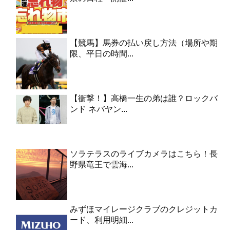
【競馬】馬券の払い戻し方法（場所や期
限、平日の時間...
【衝撃！】高橋一生の弟は誰？ロックバ
ンド ネバヤン...
ソラテラスのライブカメラはこちら！長
野県竜王で雲海...
みずほマイレージクラブのクレジットカ
ード、利用明細...