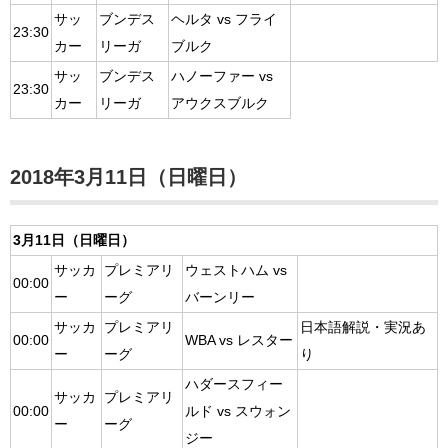
サッ
ブンデス
ヘルタ vs フライ
23:30
カー
リーガ
ブルク
サッ
ブンデス
ハノーファー vs
23:30
カー
リーガ
アウクスブルク
2018年3月11日（日曜日）
3月11日（日曜日）
サッカ
プレミアリ
ウェストハム vs
00:00
ー
ーグ
バーンリー
サッカ
プレミアリ
日本語解説・実況あ
00:00
WBA vs レスター
ー
ーグ
り
ハダースフィー
サッカ
プレミアリ
00:00
ルド vs スウォン
ー
ーグ
ジー