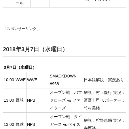
ール
「スポンサーリンク」
2018年3月7日（水曜日）
3月7日（水曜日）
SMACKDOWN
10:00
WWE
WWE
日本語解説・実況あり
#968
オープン戦：バフ
解説：村上隆行 実況：
13:00
野球
NPB
ァローズ vs ファ
濱野圭司 リポーター：
イターズ
竹村美緒
オープン戦：タイ
解説：狩野恵輔 実況：
13:00
野球
NPB
ガース vs ベイス
寺西裕一