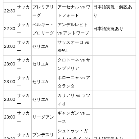
サッカ
プレミアリ
アーセナル vs ワ
日本語実況・解説あ
22:30
ー
ーグ
トフォード
り
サッカ
ベルギー・
アンデルレヒト
22:30
日本語実況あり
ー
プロリーグ
vs アントワープ
サッカ
サッスオーロ vs
23:00
セリエA
ー
SPAL
サッカ
クロトーネ vs サ
23:00
セリエA
ー
ンプドリア
サッカ
ボローニャ vs ア
23:00
セリエA
ー
タランタ
サッカ
カリアリ vs ラツ
23:00
セリエA
ー
ィオ
サッカ
ギャンガン vs ニ
23:00
リーグアン
ー
ース
シュトゥットガ
サッカ
ブンデスリ