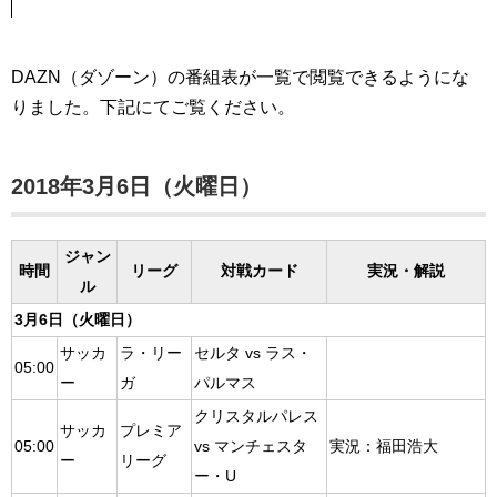
DAZN（ダゾーン）の番組表が一覧で閲覧できるようにな
りました。下記にてご覧ください。
2018年3月6日（火曜日）
ジャン
時間
リーグ
対戦カード
実況・解説
ル
3月6日（火曜日）
サッカ
ラ・リー
セルタ vs ラス・
05:00
ー
ガ
パルマス
クリスタルパレス
サッカ
プレミア
05:00
vs マンチェスタ
実況：福田浩大
ー
リーグ
ー・U