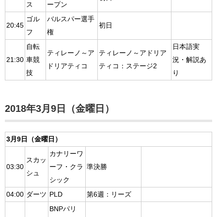
ス
ープン
ゴル
バルスパー選手
20:45
初日
フ
権
自転
日本語実
ティレーノ～ア
ティレーノ～アドリア
21:30
車競
況・解説あ
ドリアティコ
ティコ：ステージ2
技
り
2018年3月9日（金曜日）
3月9日（金曜日）
カナリーワ
スカッ
03:30
ーフ・クラ
準決勝
シュ
シック
04:00
ダーツ
PLD
第6週：リーズ
BNPパリ