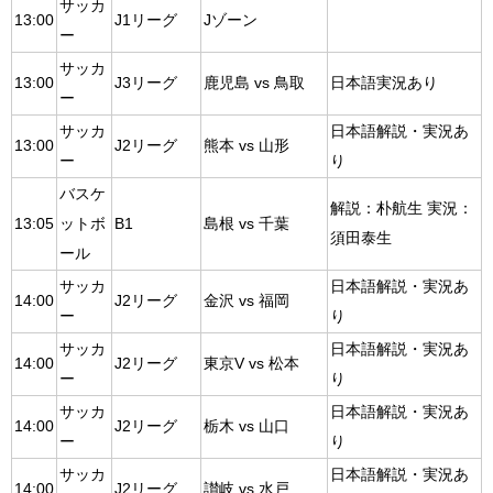
サッカ
13:00
J1リーグ
Jゾーン
ー
サッカ
13:00
J3リーグ
鹿児島 vs 鳥取
日本語実況あり
ー
サッカ
日本語解説・実況あ
13:00
J2リーグ
熊本 vs 山形
ー
り
バスケ
解説：朴航生 実況：
13:05
ットボ
B1
島根 vs 千葉
須田泰生
ール
サッカ
日本語解説・実況あ
14:00
J2リーグ
金沢 vs 福岡
ー
り
サッカ
日本語解説・実況あ
14:00
J2リーグ
東京V vs 松本
ー
り
サッカ
日本語解説・実況あ
14:00
J2リーグ
栃木 vs 山口
ー
り
サッカ
日本語解説・実況あ
14:00
J2リーグ
讃岐 vs 水戸