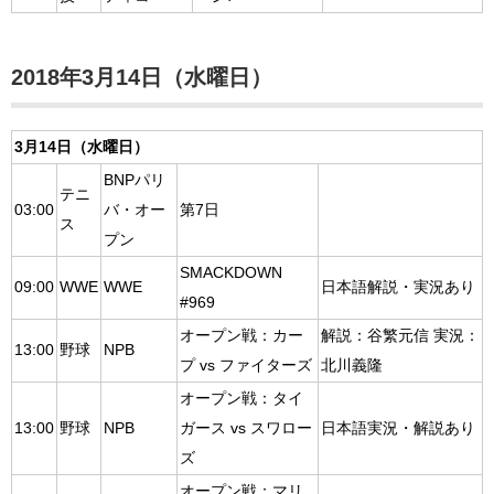
2018年3月14日（水曜日）
3月14日（水曜日）
BNPパリ
テニ
03:00
バ・オー
第7日
ス
プン
SMACKDOWN
09:00
WWE
WWE
日本語解説・実況あり
#969
オープン戦：カー
解説：谷繁元信 実況：
13:00
野球
NPB
プ vs ファイターズ
北川義隆
オープン戦：タイ
13:00
野球
NPB
ガース vs スワロー
日本語実況・解説あり
ズ
オープン戦：マリ