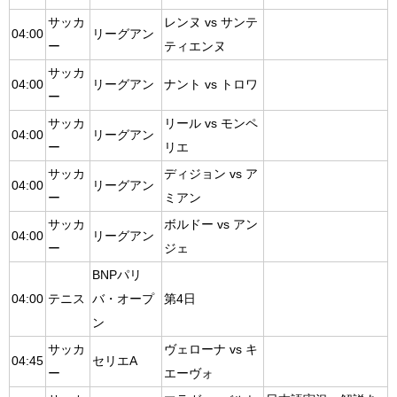
サッカ
レンヌ vs サンテ
04:00
リーグアン
ー
ティエンヌ
サッカ
04:00
リーグアン
ナント vs トロワ
ー
サッカ
リール vs モンペ
04:00
リーグアン
ー
リエ
サッカ
ディジョン vs ア
04:00
リーグアン
ー
ミアン
サッカ
ボルドー vs アン
04:00
リーグアン
ー
ジェ
BNPパリ
04:00
テニス
バ・オープ
第4日
ン
サッカ
ヴェローナ vs キ
04:45
セリエA
ー
エーヴォ