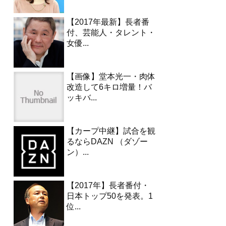
【2017年最新】長者番
付、芸能人・タレント・
女優...
【画像】堂本光一・肉体
改造して6キロ増量！バ
ッキバ...
【カープ中継】試合を観
るならDAZN （ダゾー
ン）...
【2017年】長者番付・
日本トップ50を発表。1
位...