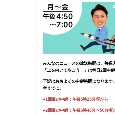
みんなのニュースの放送時間は、毎週月
「上を向いて歩こう！」は毎日2回中
下記はおおよその中継時間になります
考までに。
●1回目の中継：午後5時25分頃から
●2回目の中継：午後6時40分〜50分頃