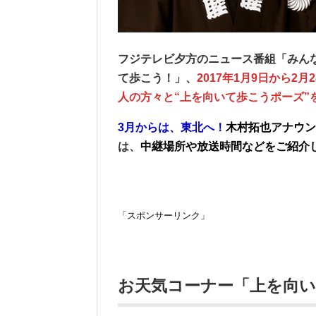
フジテレビ夕方のニュース番組「みん
て歩こう！」、
2017年1月9日から2
人の方々と“上を向いて歩こうポーズ”
3月からは、東北へ！
木村拓也アナウン
は、
中継場所や放送時間などをご紹介
「スポンサーリンク」
お天気コーナー「上を向い