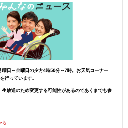
曜日～金曜日の夕方4時50分～7時。お天気コーナー
継を行っています。
。生放送のため変更する可能性があるのであくまでも参
から