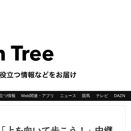
立つ情報
Web関連・アプリ
ニュース
競馬
テレビ
DAZN
「上を向いて歩こう！」中継