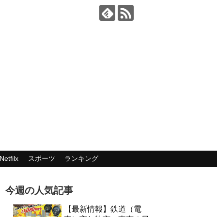
Netfilx
スポーツ
ランキング
今週の人気記事
【最新情報】鉄道（電