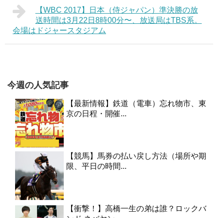
【WBC 2017】日本（侍ジャパン）準決勝の放
送時間は3月22日8時00分〜、放送局はTBS系。
会場はドジャースタジアム
今週の人気記事
【最新情報】鉄道（電車）忘れ物市、東
京の日程・開催...
【競馬】馬券の払い戻し方法（場所や期
限、平日の時間...
【衝撃！】高橋一生の弟は誰？ロックバ