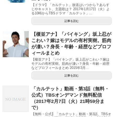
【ドラマ】「カルテット」放送はいつから？あらす
じやキャスト、主題歌は？ 2017年1月17日（火）よ
る10時からTBSドラマ「カルテット」...
記事を読む
【榎並アナ】「バイキング」坂上忍が
こわい？嫁はモデルの有村実樹。筋肉
が凄い？身長・年齢・経歴などプロフ
ィールまとめ
【榎並アナ】「バイキング」坂上忍がこわい？嫁は
モデルの有村実樹。筋肉が凄い？身長・年齢・経歴
などプロフィールまとめ 2015年3月...
記事を読む
「カルテット」動画・第3話（無料・
公式）TBSオンデマンド無料配信
（2017年2月7日（火）21時59分ま
で）
【無料・公式】「カルテット」動画・第3話、TBSオ