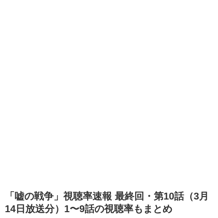
「嘘の戦争」視聴率速報 最終回・第10話（3月
14日放送分）1〜9話の視聴率もまとめ