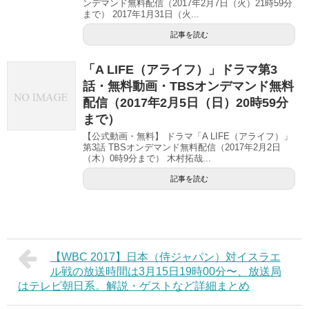
ンデマンド無料配信（2017年2月7日（火）21時59分
まで） 2017年1月31日（火...
記事を読む
「A LIFE（アライフ）」ドラマ第3
話・無料動画・TBSオンデマンド無料
配信（2017年2月5日（日）20時59分
まで）
【公式動画・無料】 ドラマ「A LIFE（アライフ）」
第3話 TBSオンデマンド無料配信（2017年2月2日
（木）0時9分まで） 木村拓哉...
記事を読む
【WBC 2017】日本（侍ジャパン）対イスラエ
ル戦の放送時間は3月15日19時00分〜、放送局
はテレビ朝日系。解説・ゲストなど詳細まとめ