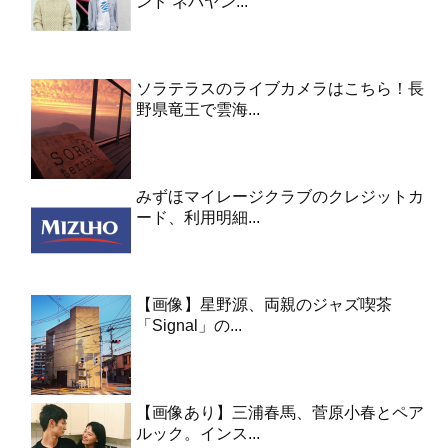
ンド ネバヤン...
ソラテラスのライブカメラはこちら！長
野県竜王で雲海...
みずほマイレージクラブのクレジットカ
ード、利用明細...
【画像】星野源、両親のジャズ喫茶
「Signal」の...
【画像あり】三浦春馬、菅原小春とペア
ルック。インス...