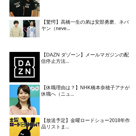
【驚愕】高橋一生の弟は安部勇磨、ネバ
ヤン（neve...
【DAZN ダゾーン】メールマガジンの配
信停止方法...
【休職理由は？】NHK橋本奈穂子アナが
休職へ（ニュ...
【放送予定】金曜ロードショー2018年作
品リストま...