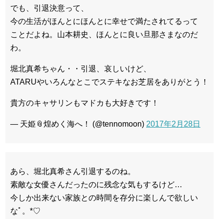
でも、引退決意って、
今の生活がほんとにほんとに幸せで満たされてるって
ことだよね。山本耕史、ほんとに良い旦那さまなのだ
わ。
堀北真希ちゃん・・引退、哀しいけど、
ATARUやいろんなとこでステキなお芝居をありがとう！
貴方のキャサリンもマドカも大好きです！
— 天姫📎煌めく海へ！ (@tennomoon)
2017年2月28日
あら、堀北真希さん引退するのね。
素敵な女優さんだったのに残念な気もするけど…
今しか出来ない家族との時間を存分に楽しんで欲しい
なﾟ。*♡