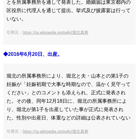
とを所属事務所を通して発表した。婚姻届は東京都内の
区役所に代理人を通じて提出。挙式及び披露宴は行って
いない。
引用元：
https://ja.wikipedia.org/wiki/堀北真希
◆2016年6月20日、出産。
堀北の所属事務所により、堀北と夫・山本との第1子の
妊娠が「妊娠初期で大事な時期なので、温かく見守って
ください」とのコメントも添えられ、正式に発表され
た。その後、同年12月18日に、堀北の所属事務所によ
り、堀北が第1子を出産していた事が正式に発表され
た。性別や出産日、体重などの詳細は公表されていない
引用元：
https://ja.wikipedia.org/wiki/堀北真希