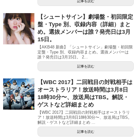
記事を読む
【シュートサイン】劇場盤・初回限定
盤・Type 別、収録内容（詳細）まと
め。選抜メンバーは誰？発売日は3月
15日。
【AKB48 新曲】「シュートサイン」劇場盤・初回限
定盤・Type 別、収録内容まとめ。選抜メンバーは
誰？発売日は3月15日。 2...
記事を読む
【WBC 2017】二回戦目の対戦相手は
オーストラリア！放送時間は3月8日
18時30分〜、放送局はTBS。解説・
ゲストなど詳細まとめ
【WBC 2017】二回戦目の対戦相手はオーストラリ
ア！放送時間は3月8日18時30分〜、放送局はTBS。
解説・ゲストなど詳細まとめ ...
記事を読む