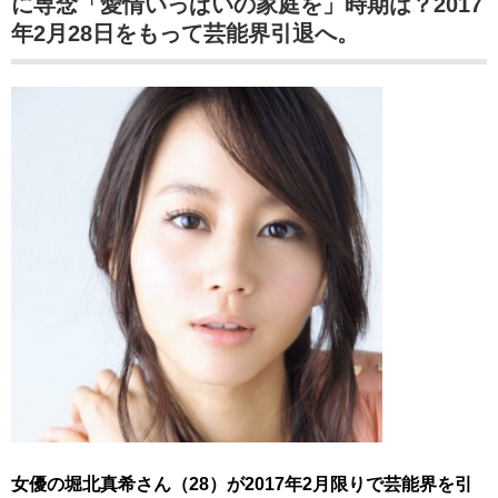
に専念「愛情いっぱいの家庭を」時期は？2017
年2月28日をもって芸能界引退へ。
女優の堀北真希さん（28）が2017年2月限りで芸能界を引