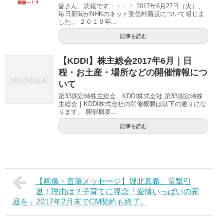
皆さん、悲報です・・・！ 2017年6月27日（火）、
毎日新聞がNHKのネット受信料新設について報じま
した。 ２０１９年...
記事を読む
【KDDI】株主総会2017年6月｜日
程・お土産・場所などの開催情報につ
いて
第33期定時株主総会｜KDDI株式会社 第33期定時株
主総会｜KDDI株式会社の開催概要は以下の通りにな
ります。 開催概要...
記事を読む
【画像・直筆メッセージ】堀北真希、電撃引
退！理由は？子育てに専念「愛情いっぱいの家
庭を」2017年2月末でCM契約も終了。