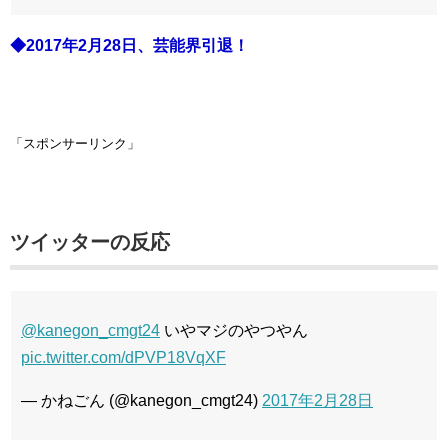
◆2017年2月28日、芸能界引退！
「スポンサーリンク」
ツイッターの反応
@kanegon_cmgt24
いやマジのやつやん
pic.twitter.com/dPVP18VqXF
— かねごん (@kanegon_cmgt24)
2017年2月28日