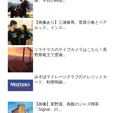
限、平日の時間...
【画像あり】三浦春馬、菅原小春とペア
ルック。インス...
ソラテラスのライブカメラはこちら！長
野県竜王で雲海...
みずほマイレージクラブのクレジットカ
ード、利用明細...
【画像】星野源、両親のジャズ喫茶
「Signal」の...