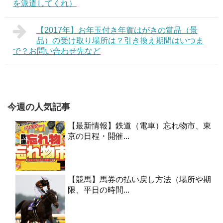
を派遣してくれ）
【2017年】お年玉付き年賀はがきの賞品（景
品）の受け取り場所は？引き換え期間はいつま
で？お問い合わせ先など
今週の人気記事
【最新情報】鉄道（電車）忘れ物市、東
京の日程・開催...
【競馬】馬券の払い戻し方法（場所や期
限、平日の時間...