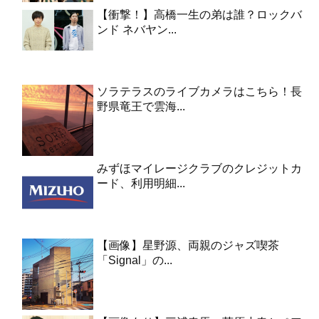
【衝撃！】高橋一生の弟は誰？ロックバ
ンド ネバヤン...
ソラテラスのライブカメラはこちら！長
野県竜王で雲海...
みずほマイレージクラブのクレジットカ
ード、利用明細...
【画像】星野源、両親のジャズ喫茶
「Signal」の...