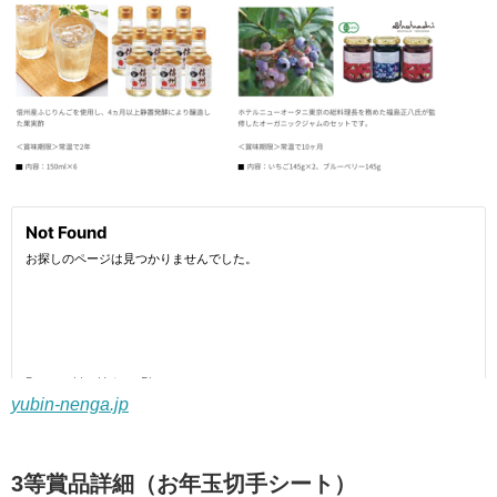
yubin-nenga.jp
3等賞品詳細（お年玉切手シート）