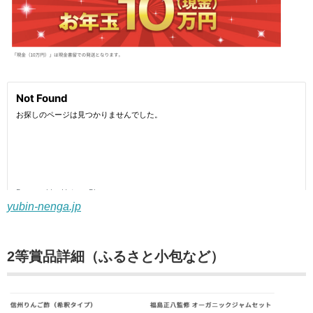
yubin-nenga.jp
2等賞品詳細（ふるさと小包など）