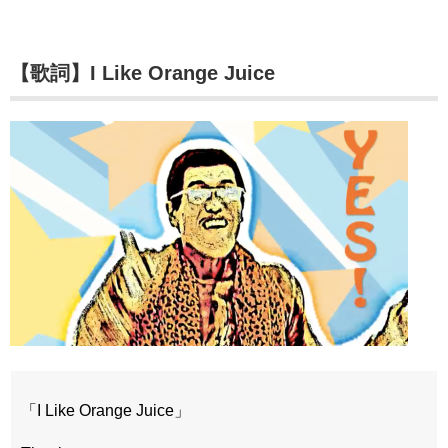
【歌詞】I Like Orange Juice
「I Like Orange Juice」