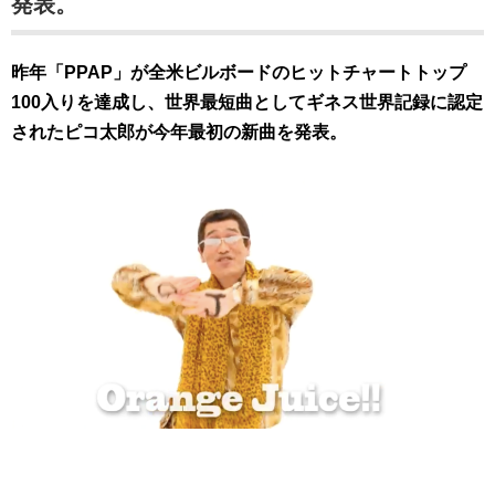
発表。
昨年「PPAP」が全米ビルボードのヒットチャートトップ
100入りを達成し、世界最短曲としてギネス世界記録に認定
されたピコ太郎が今年最初の新曲を発表。