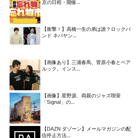
京の日程・開催...
【衝撃！】高橋一生の弟は誰？ロックバ
ンド ネバヤン...
【画像あり】三浦春馬、菅原小春とペア
ルック。インス...
【画像】星野源、両親のジャズ喫茶
「Signal」の...
【DAZN ダゾーン】メールマガジンの配
信停止方法...