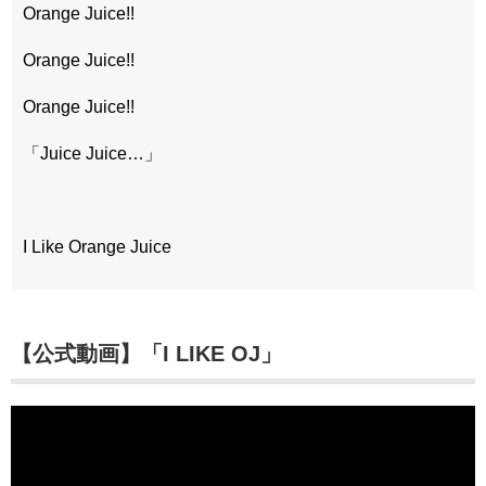
Orange Juice!!
Orange Juice!!
Orange Juice!!
「Juice Juice…」
I Like Orange Juice
【公式動画】「I LIKE OJ」