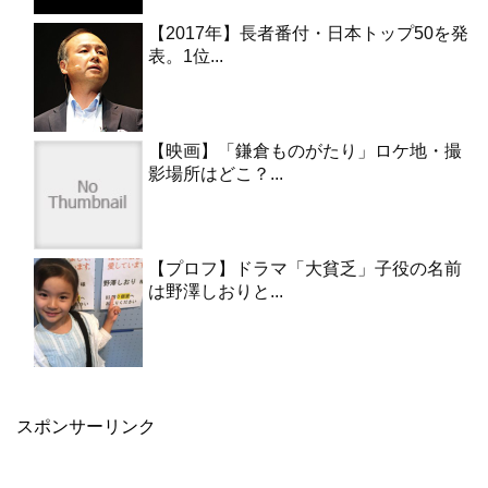
【2017年】長者番付・日本トップ50を発
表。1位...
【映画】「鎌倉ものがたり」ロケ地・撮
影場所はどこ？...
【プロフ】ドラマ「大貧乏」子役の名前
は野澤しおりと...
スポンサーリンク