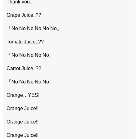
Thank you..
Grape Juice..??
「No No No No No No」
Tomato Juice..??
「No No No No No」
Carrot Juice..??
「No No No No No」
Orange…YES!
Orange Juice!!
Orange Juice!!
Orange Juice!!