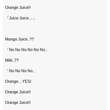
Orange Juice!!
「Juice Juice…」
Mango Juice..??
「No No No No No No」
Milk..??
「No No No No」
Orange…YES!
Orange Juice!!
Orange Juice!!