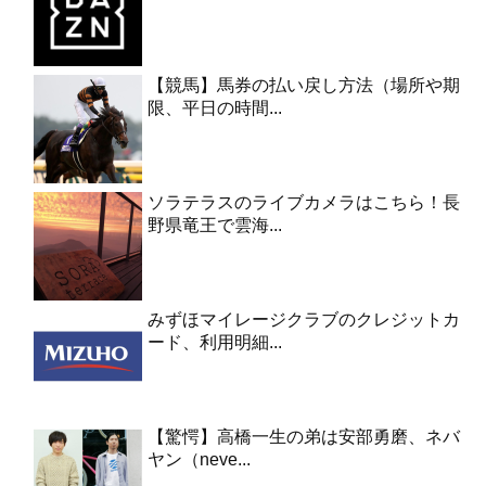
【競馬】馬券の払い戻し方法（場所や期
限、平日の時間...
ソラテラスのライブカメラはこちら！長
野県竜王で雲海...
みずほマイレージクラブのクレジットカ
ード、利用明細...
【驚愕】高橋一生の弟は安部勇磨、ネバ
ヤン（neve...