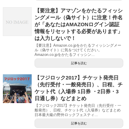
【要注意】アマゾンをかたるフィッシ
ングメール（偽サイト）に注意！件名
が「あなたはAMAZONログイン認証
情報をリセットする必要があります」
は入力しないで！
【要注意】Amazon.co.jpをかたるフィッシングメー
ル（偽サイト）に気をつけてください。
Amazon.co.jpをかたるフィッシン...
記事を読む
【フジロック2017】チケット発売日
（先行受付・一般発売日）、日程、チ
ケット代（入場券 1日券 ・2日券・3
日通し券）などまとめ
【フジロック2017】チケット発売日（先行受付・一
般発売）、日程、チケット代（入場券）などまとめ
日本最大級の野外ロックフェスティ...
記事を読む