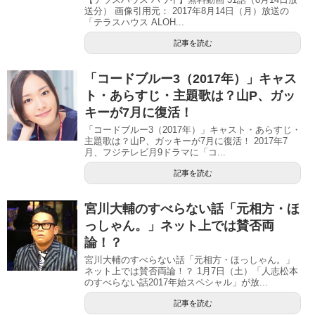
送分） 画像引用元： 2017年8月14日（月）放送の
「テラスハウス ALOH...
記事を読む
「コードブルー3（2017年）」キャス
ト・あらすじ・主題歌は？山P、ガッ
キーが7月に復活！
「コードブルー3（2017年）」キャスト・あらすじ・
主題歌は？山P、ガッキーが7月に復活！ 2017年7
月、フジテレビ月9ドラマに「コ...
記事を読む
宮川大輔のすべらない話「元相方・ほ
っしゃん。」ネット上では賛否両
論！？
宮川大輔のすべらない話「元相方・ほっしゃん。」
ネット上では賛否両論！？ 1月7日（土）「人志松本
のすべらない話2017年始スペシャル」が放...
記事を読む