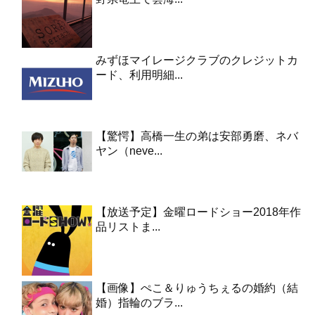
みずほマイレージクラブのクレジットカ
ード、利用明細...
【驚愕】高橋一生の弟は安部勇磨、ネバ
ヤン（neve...
【放送予定】金曜ロードショー2018年作
品リストま...
【画像】ぺこ＆りゅうちぇるの婚約（結
婚）指輪のブラ...