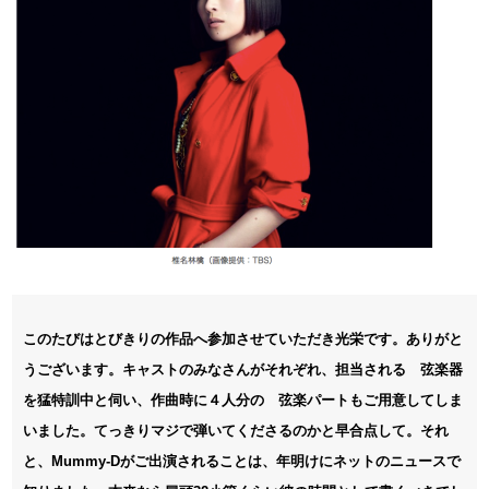
このたびはとびきりの作品へ参加させていただき光栄です。ありがと
うございます。キャストのみなさんがそれぞれ、担当される 弦楽器
を猛特訓中と伺い、作曲時に４人分の 弦楽パートもご用意してしま
いました。てっきりマジで弾いてくださるのかと早合点して。それ
と、Mummy-Dがご出演されることは、年明けにネットのニュースで