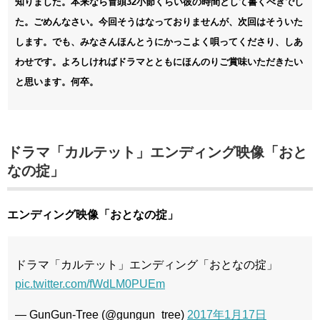
知りました。本来なら冒頭32小節くらい彼の時間として書くべきでし
た。ごめんなさい。今回そうはなっておりませんが、次回はそういた
します。でも、みなさんほんとうにかっこよく唄ってくださり、しあ
わせです。よろしければドラマとともにほんのりご賞味いただきたい
と思います。何卒。
ドラマ「カルテット」エンディング映像「おと
なの掟」
エンディング映像「おとなの掟」
ドラマ「カルテット」エンディング「おとなの掟」
pic.twitter.com/fWdLM0PUEm
— GunGun-Tree (@gungun_tree)
2017年1月17日