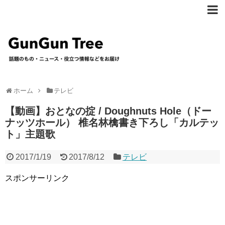
ホーム
テレビ
【動画】おとなの掟 / Doughnuts Hole（ドー
ナッツホール） 椎名林檎書き下ろし「カルテッ
ト」主題歌
2017/1/19
2017/8/12
テレビ
スポンサーリンク