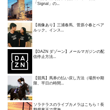
「Signal」の...
【画像あり】三浦春馬、菅原小春とペア
ルック。インス...
【DAZN ダゾーン】メールマガジンの配
信停止方法...
【競馬】馬券の払い戻し方法（場所や期
限、平日の時間...
ソラテラスのライブカメラはこちら！長
野県竜王で雲海...