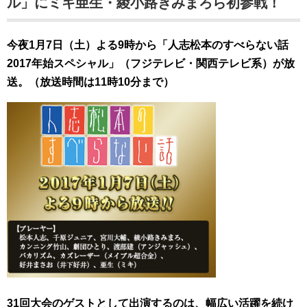
ル」にミキ亜生・綾小路きみまろら初参戦！
今夜1月7日（土）よる9時から「人志松本のすべらない話
2017年始スペシャル」（フジテレビ・関西テレビ系）が放
送。（放送時間は11時10分まで）
31回大会のゲストとして出演するのは、幅広い活躍を続け