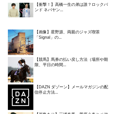
【衝撃！】高橋一生の弟は誰？ロックバ
ンド ネバヤン...
【画像】星野源、両親のジャズ喫茶
「Signal」の...
【競馬】馬券の払い戻し方法（場所や期
限、平日の時間...
【DAZN ダゾーン】メールマガジンの配
信停止方法...