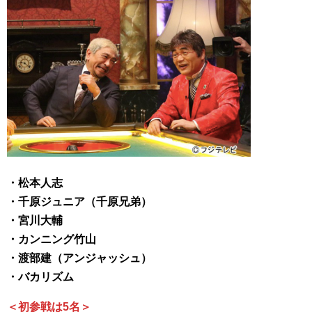
・松本人志
・千原ジュニア（千原兄弟）
・宮川大輔
・カンニング竹山
・渡部建（アンジャッシュ）
・バカリズム
＜初参戦は5名＞