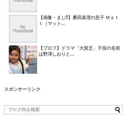
【画像・まじ⁉︎】桑田真澄の息子 Ｍａｔ
ｔ（マット...
【プロフ】ドラマ「大貧乏」子役の名前
は野澤しおりと...
スポンサーリンク