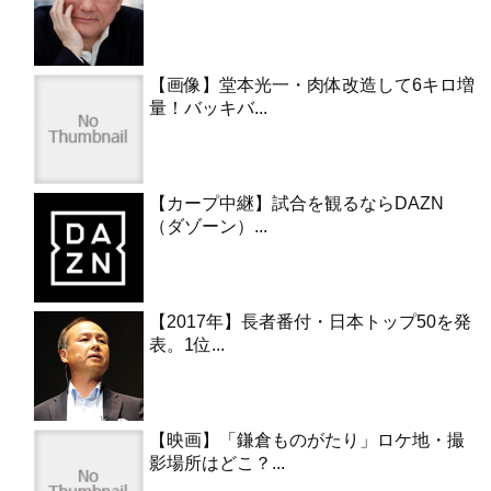
【画像】堂本光一・肉体改造して6キロ増
量！バッキバ...
【カープ中継】試合を観るならDAZN
（ダゾーン）...
【2017年】長者番付・日本トップ50を発
表。1位...
【映画】「鎌倉ものがたり」ロケ地・撮
影場所はどこ？...