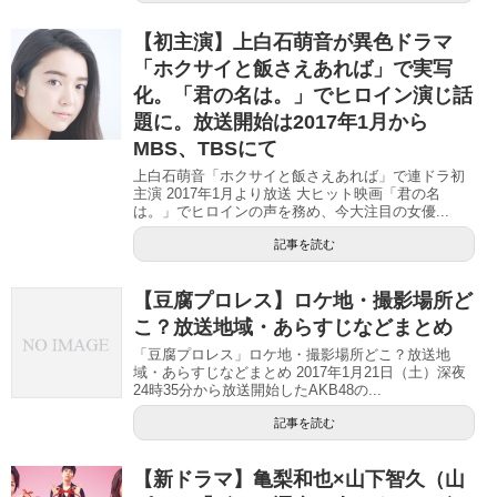
【初主演】上白石萌音が異色ドラマ
「ホクサイと飯さえあれば」で実写
化。「君の名は。」でヒロイン演じ話
題に。放送開始は2017年1月から
MBS、TBSにて
上白石萌音「ホクサイと飯さえあれば」で連ドラ初
主演 2017年1月より放送 大ヒット映画「君の名
は。」でヒロインの声を務め、今大注目の女優...
記事を読む
【豆腐プロレス】ロケ地・撮影場所ど
こ？放送地域・あらすじなどまとめ
「豆腐プロレス」ロケ地・撮影場所どこ？放送地
域・あらすじなどまとめ 2017年1月21日（土）深夜
24時35分から放送開始したAKB48の...
記事を読む
【新ドラマ】亀梨和也×山下智久（山