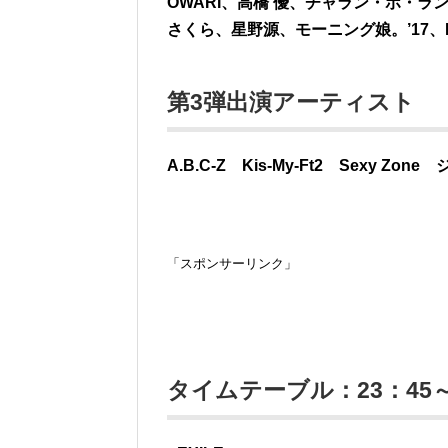
OWARI、高橋 優、チャラン・ポ・ラン
さくら、星野源、モーニング娘。’17、R
第3弾出演アーティスト
A.B.C-Z Kis-My-Ft2 Sexy 
「スポンサーリンク」
タイムテーブル：23：45～