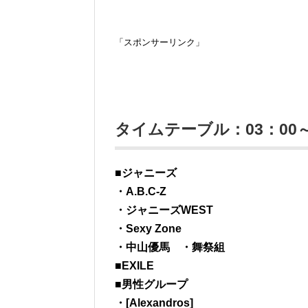
「スポンサーリンク」
タイムテーブル：03：00～
■ジャニーズ
・A.B.C-Z
・ジャニーズWEST
・Sexy Zone
・中山優馬 ・舞祭組
■EXILE
■男性グループ
・[Alexandros]