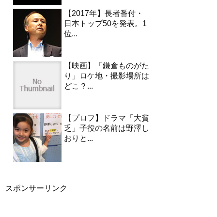
【2017年】長者番付・
日本トップ50を発表。1
位...
【映画】「鎌倉ものがた
り」ロケ地・撮影場所は
どこ？...
【プロフ】ドラマ「大貧
乏」子役の名前は野澤し
おりと...
スポンサーリンク