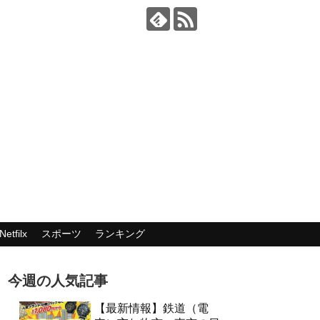
Netfilx
スポーツ
ランキング
今週の人気記事
【最新情報】鉄道（電