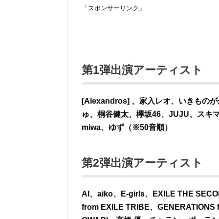
「スポンサーリンク」
第1弾出演アーティスト
[Alexandros] 、家入レオ、いきも
ゅ、桐谷健太、欅坂46、JUJU、スキマス
miwa、ゆず（※50音順）
第2弾出演アーティスト
AI、aiko、E-girls、EXILE THE 
from EXILE TRIBE、GENERATION