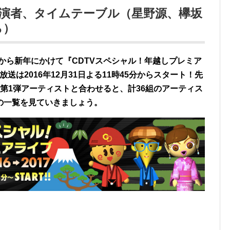
の出演者、タイムテーブル（星野源、欅坂
ら）
日から新年にかけて『CDTVスペシャル！年越しプレミア
放送は2016年12月31日よる11時45分からスタート！先
第1弾アーティストと合わせると、計36組のアーティス
の一覧を見ていきましょう。