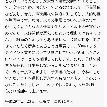
とされている方とは、投資金の返金交渉の相手方とし
て、交渉のため、お会いしているのであって、不倫関係
などありません。事実無根の報道に対しては、法的処置
を準備中です。なお、夫との別居については事実です
が、あくまでも双方の仕事や生活スタイル上の便宜のた
めであり、夫婦関係が悪化したという理由ではありませ
んし、離婚の予定も全くありません。芸能活動を引退さ
せていただく所存であることは事実です。30年エンター
テイメント業界において活動させていただきましたこと
については、とても感謝しております。ただ、子供の誕
生も成長も、仕事をしながら…歩んでまいりましたの
で、今は一度立ち止まり、子供達のために、今私にしか
できないことを選択し専念する時期だと考え、このよう
な決断に至りました。これまでお世話になった皆様に、
心より感謝申し上げます。
平成29年1月23日 江角マキコ氏代理人