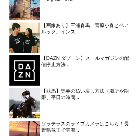
【画像あり】三浦春馬、菅原小春とペア
ルック。インス...
【DAZN ダゾーン】メールマガジンの配
信停止方法...
【競馬】馬券の払い戻し方法（場所や期
限、平日の時間...
ソラテラスのライブカメラはこちら！長
野県竜王で雲海...