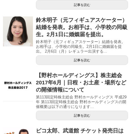
記事を読む
鈴木明子（元フィギュアスケーター）
結婚を発表。お相手は、小学校の同級
生。2月1日に婚姻届を提出。
鈴木明子（元フィギュアスケーター）結婚を発表。
お相手は、小学校の同級生。2月1日に婚姻届を提
出。 2月6日（月）レギュラー出演する...
記事を読む
【野村ホールディングス】株主総会
2017年6月｜日程・お土産・場所など
の開催情報について
第113回定時株主総会 野村ホールディングス 平成29
年 第113回定時株主総会 野村ホールディングスの開
催概要は以下の通りになります...
記事を読む
ピコ太郎、武道館 チケット発売日は