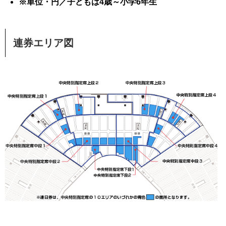
※単位・円／子どもは4歳～小学6年生
連券エリア図