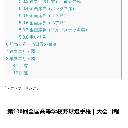
5.0.3
連券（通し券）＝前売のみ
5.0.4
企画席券（ボックス席）
5.0.5
企画席券（マス席）
5.0.6
企画席券（ペア席）
5.0.7
企画席券（アルプスデッキ席）
5.0.8
車いす券
6
前売り券・当日券の価格
7
連券エリア図
8
単券エリア図
8.1
共有:
8.2
関連
「スポンサーリンク」
第100回全国高等学校野球選手権 | 大会日程