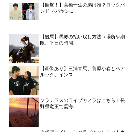
【衝撃！】高橋一生の弟は誰？ロックバ
ンド ネバヤン...
【競馬】馬券の払い戻し方法（場所や期
限、平日の時間...
【画像あり】三浦春馬、菅原小春とペア
ルック。インス...
ソラテラスのライブカメラはこちら！長
野県竜王で雲海...