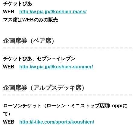
チケットぴあ
WEB
http://w.pia.jp/t/koshien-mass/
マス席はWEBのみの販売
企画席券（ペア席）
チケットぴあ、セブン－イレブン
WEB
http://w.pia.jp/t/koshien-summer/
企画席券（アルプスデッキ席）
ローソンチケット（ローソン・ミニストップ店頭Loppiに
て）
WEB
http://l-tike.com/sports/koushien/