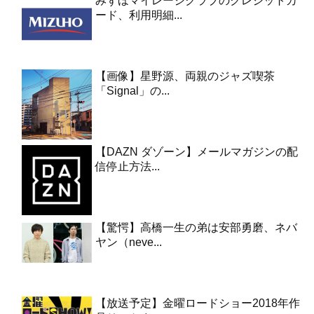
みずほマイレージクラブのクレジットカ
ード、利用明細...
【画像】星野源、両親のジャズ喫茶
「Signal」の...
【DAZN ダゾーン】メールマガジンの配
信停止方法...
【驚愕】高橋一生の弟は安部勇磨、ネバ
ヤン（neve...
【放送予定】金曜ロードショー2018年作