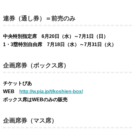
連券（通し券）＝前売のみ
中央特別指定席 6月20日（水）～7月1日（日）
1・3塁特別自由席 7月18日（水）～7月31日（火）
企画席券（ボックス席）
チケットぴあ
WEB
http://w.pia.jp/t/koshien-box/
ボックス席はWEBのみの販売
企画席券（マス席）