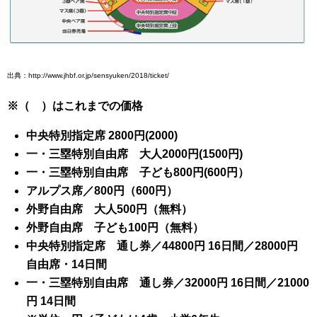
出典：http://www.jhbf.or.jp/sensyuken/2018/ticket/
※（ ）はこれまでの価格
中央特別指定席 2800円(2000)
一・三塁特別自由席 大人2000円(1500円)
一・三塁特別自由席 子ども800円(600円）
アルプス席／800円（600円）
外野自由席 大人500円（無料）
外野自由席 子ども100円（無料）
中央特別指定席 通し券／44800円 16日間／28000円
自由席・14日間
一・三塁特別自由席 通し券／32000円 16日間／21000
円 14日間