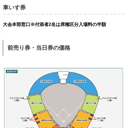
車いす券
大会本部窓口
※付添者2名は席種区分入場料の半額
前売り券・当日券の価格