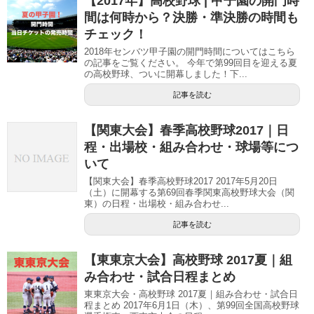
【2017年】高校野球 | 甲子園の開門時
間は何時から？決勝・準決勝の時間も
チェック！
2018年センバツ甲子園の開門時間についてはこちら
の記事をご覧ください。 今年で第99回目を迎える夏
の高校野球、ついに開幕しました！下...
記事を読む
【関東大会】春季高校野球2017｜日
程・出場校・組み合わせ・球場等につ
いて
【関東大会】春季高校野球2017 2017年5月20日
（土）に開幕する第69回春季関東高校野球大会（関
東）の日程・出場校・組み合わせ...
記事を読む
【東東京大会】高校野球 2017夏｜組
み合わせ・試合日程まとめ
東東京大会・高校野球 2017夏｜組み合わせ・試合日
程まとめ 2017年6月1日（木）、第99回全国高校野球