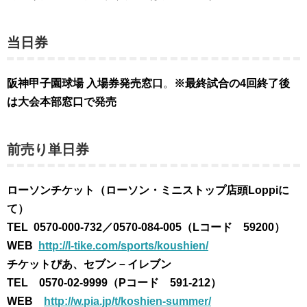
当日券
阪神甲子園球場 入場券発売窓口
。
※最終試合の4回終了後
は大会本部窓口で発売
前売り単日券
ローソンチケット（ローソン・ミニストップ店頭Loppiに
て）
TEL 0570-000-732／0570-084-005（Lコード 59200）
WEB
http://l-tike.com/sports/koushien/
チケットぴあ、セブン－イレブン
TEL 0570-02-9999（Pコード 591-212）
WEB
http://w.pia.jp/t/koshien-summer/