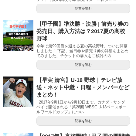
記事を読む
【甲子園】準決勝・決勝 | 前売り券の
発売日、購入方法は？2017夏の高校
野球
今年で第99回目を迎える夏の高校野球、ついに開幕
しました！ 下記、当日券や前売り券の詳細をまとめ
てみました。チケットの購入をご検討の方...
記事を読む
【早実 清宮】U-18 野球｜テレビ放
送・ネット中継・日程・メンバーなど
まとめ！
2017年9月1日から9月10日まで、カナダ・サンダー
ベイで開催される「第28回 WBSC U-18ベースボー
ルワールドカップ」につい...
記事を読む