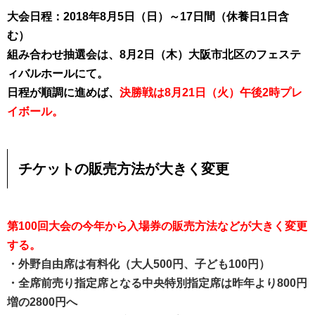
大会日程：2018年8月5日（日）～17日間（休養日1日含
む）
組み合わせ抽選会は、8月2日（木）大阪市北区のフェステ
ィバルホールにて。
日程が順調に進めば、
決勝戦は8月21日（火）午後2時プレ
イボール。
チケットの販売方法が大きく変更
第100回大会の今年から入場券の販売方法などが大きく変更
する。
・外野自由席は有料化（大人500円、子ども100円）
・全席前売り指定席となる中央特別指定席は昨年より800円
増の2800円へ