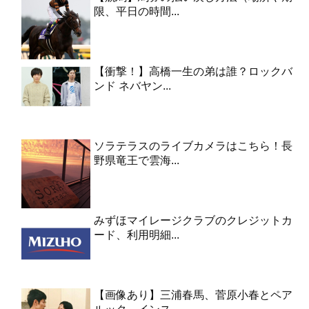
限、平日の時間...
【衝撃！】高橋一生の弟は誰？ロックバ
ンド ネバヤン...
ソラテラスのライブカメラはこちら！長
野県竜王で雲海...
みずほマイレージクラブのクレジットカ
ード、利用明細...
【画像あり】三浦春馬、菅原小春とペア