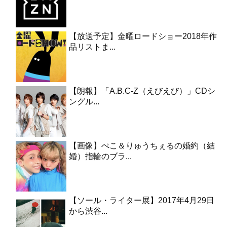
【放送予定】金曜ロードショー2018年作
品リストま...
【朗報】「A.B.C-Z（えびえび）」CDシ
ングル...
【画像】ぺこ＆りゅうちぇるの婚約（結
婚）指輪のブラ...
【ソール・ライター展】2017年4月29日
から渋谷...