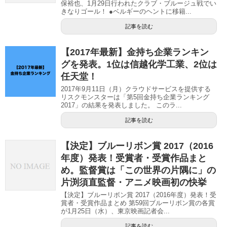
保裕也、1月29日行われたクラブ・ブルージュ戦でい
きなりゴール！ ●ベルギーのヘントに移籍...
記事を読む
【2017年最新】金持ち企業ランキン
グを発表。1位は信越化学工業、2位は
任天堂！
2017年9月11日（月）クラウドサービスを提供する
リスクモンスターは「第5回金持ち企業ランキング
2017」の結果を発表しました。 このラ...
記事を読む
【決定】ブルーリボン賞 2017（2016
年度）発表！受賞者・受賞作品まと
め。監督賞は「この世界の片隅に」の
片渕須直監督・アニメ映画初の快挙
【決定】ブルーリボン賞 2017（2016年度）発表！受
賞者・受賞作品まとめ 第59回ブルーリボン賞の各賞
が1月25日（水）、東京映画記者会...
記事を読む