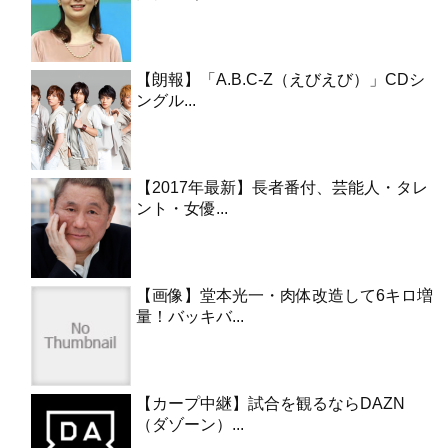
【朗報】「A.B.C-Z（えびえび）」CDシ
ングル...
【2017年最新】長者番付、芸能人・タレ
ント・女優...
【画像】堂本光一・肉体改造して6キロ増
量！バッキバ...
【カープ中継】試合を観るならDAZN
（ダゾーン）...