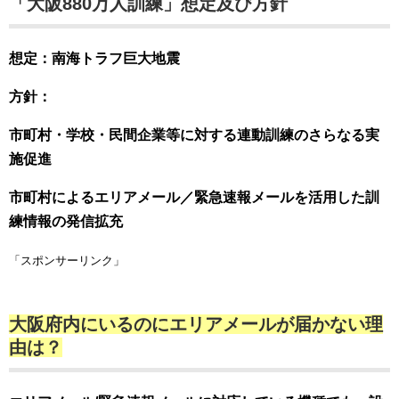
「大阪880万人訓練」想定及び方針
想定：
南海トラフ巨大地震
方針：
市町村・学校・民間企業等に対する連動訓練のさらなる実
施促進
市町村によるエリアメール／緊急速報メールを活用した訓
練情報の発信拡充
「スポンサーリンク」
大阪府内にいるのにエリアメールが届かない理
由は？