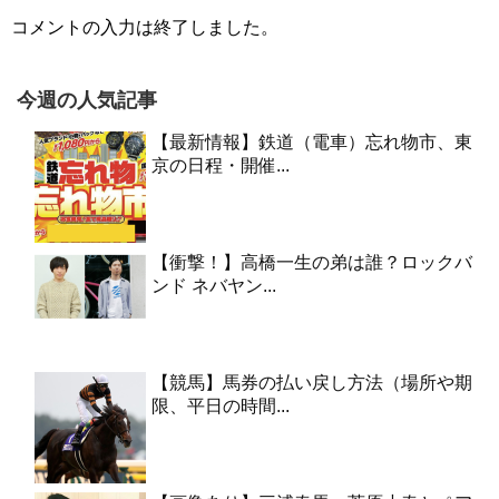
コメントの入力は終了しました。
今週の人気記事
【最新情報】鉄道（電車）忘れ物市、東
京の日程・開催...
【衝撃！】高橋一生の弟は誰？ロックバ
ンド ネバヤン...
【競馬】馬券の払い戻し方法（場所や期
限、平日の時間...