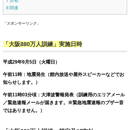
7
共有:
8
関連
「スポンサーリンク」
「大阪880万人訓練」実施日時
平成29年9月5日（火曜日）
午前11時：地震発生（館内放送や屋外スピーカーなどでお
知らせします。）
午前11時03分頃：大津波警報発表（訓練用のエリアメール
／緊急速報メールが届きます。※緊急地震速報のブザー音
ではありません。）