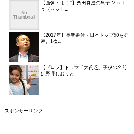
【画像・まじ⁉︎】桑田真澄の息子 Ｍａｔ
ｔ（マット...
【2017年】長者番付・日本トップ50を発
表。1位...
【プロフ】ドラマ「大貧乏」子役の名前
は野澤しおりと...
スポンサーリンク