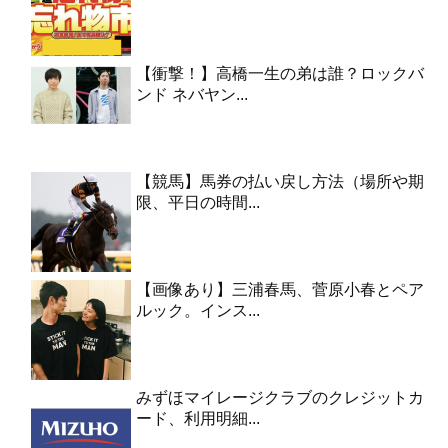
【衝撃！】高橋一生の弟は誰？ロックバ
ンド ネバヤン...
【競馬】馬券の払い戻し方法（場所や期
限、平日の時間...
【画像あり】三浦春馬、菅原小春とペア
ルック。インス...
みずほマイレージクラブのクレジットカ
ード、利用明細...