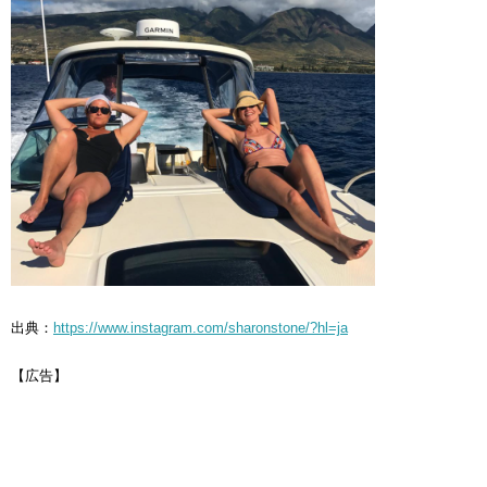
出典：
https://www.instagram.com/sharonstone/?hl=ja
【広告】