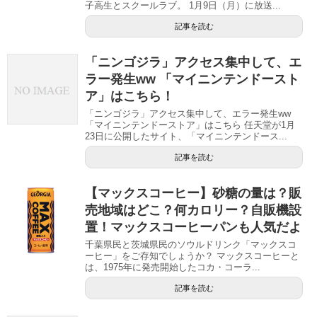
子高生とスクールラブ。 1月9日（月）に放送...
記事を読む
「ニンゴジラ」アクセス集中して、エ
ラー発生ww 「マイニンテンドースト
ア」はこちら！
「ニンゴジラ」アクセス集中して、エラー発生ww
「マイニンテンドーストア」はこちら 任天堂が1月
23日に公開したサイト、「マイニンテンドース...
記事を読む
【マックスコーヒー】砂糖の量は？販
売地域はどこ？何カロリー？自販機設
置！マックスコーヒーパンも人気だよ
千葉県民と茨城県民のソウルドリンク「マックスコ
ーヒー」をご存知でしょうか？ マックスコーヒーと
は、1975年に発売開始したコカ・コーラ...
記事を読む