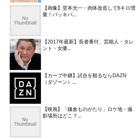
【画像】堂本光一・肉体改造して6キロ増
量！バッキバ...
【2017年最新】長者番付、芸能人・タレ
ント・女優...
【カープ中継】試合を観るならDAZN
（ダゾーン）...
【映画】「鎌倉ものがたり」ロケ地・撮
影場所はどこ？...