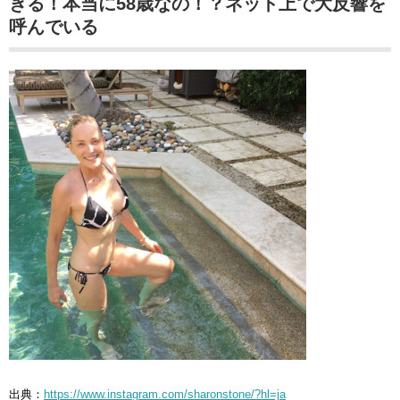
ぎる！本当に58歳なの！？ネット上で大反響を
呼んでいる
出典：
https://www.instagram.com/sharonstone/?hl=ja