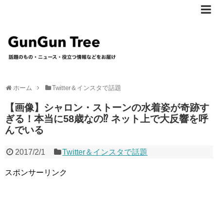
ホーム
Twitter＆インスタで話題
【画像】シャロン・ストーンの水着姿が奇跡す
ぎる！本当に58歳なの⁉︎ ネット上で大反響を呼
んでいる
2017/2/1
Twitter＆インスタで話題
スポンサーリンク