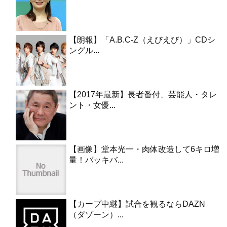
【朗報】「A.B.C-Z（えびえび）」CDシ
ングル...
【2017年最新】長者番付、芸能人・タレ
ント・女優...
【画像】堂本光一・肉体改造して6キロ増
量！バッキバ...
【カープ中継】試合を観るならDAZN
（ダゾーン）...