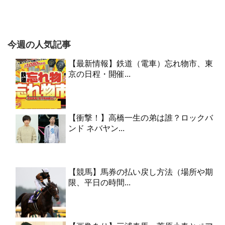
今週の人気記事
【最新情報】鉄道（電車）忘れ物市、東
京の日程・開催...
【衝撃！】高橋一生の弟は誰？ロックバ
ンド ネバヤン...
【競馬】馬券の払い戻し方法（場所や期
限、平日の時間...