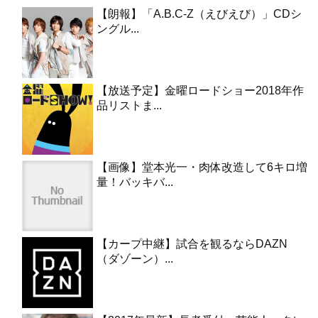
【朗報】「A.B.C-Z（えびえび）」CDシ
ングル...
【放送予定】金曜ロードショー2018年作
品リストま...
【画像】堂本光一・肉体改造して6キロ増
量！バッキバ...
【カープ中継】試合を観るならDAZN
（ダゾーン）...