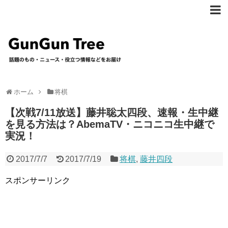
ホーム
将棋
【次戦7/11放送】藤井聡太四段、速報・生中継
を見る方法は？AbemaTV・ニコニコ生中継で
実況！
2017/7/7
2017/7/19
将棋
,
藤井四段
スポンサーリンク