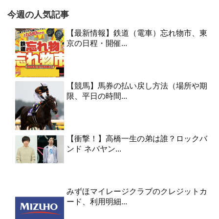
今週の人気記事
【最新情報】鉄道（電車）忘れ物市、東
京の日程・開催...
【競馬】馬券の払い戻し方法（場所や期
限、平日の時間...
【衝撃！】高橋一生の弟は誰？ロックバ
ンド ネバヤン...
みずほマイレージクラブのクレジットカ
ード、利用明細...