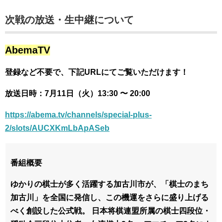
次戦の放送・生中継について
AbemaTV
登録など不要で、下記URLにてご覧いただけます！
放送日時：7月11日（火）13:30 〜 20:00
https://abema.tv/channels/special-plus-
2/slots/AUCXKmLbApASeb
番組概要
ゆかりの棋士が多く活躍する加古川市が、「棋士のまち
加古川」を全国に発信し、この機運をさらに盛り上げる
べく創設した公式戦。 日本将棋連盟所属の棋士四段位・