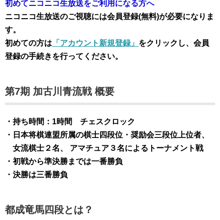
初めてニコニコ生放送をご利用になる方へ
ニコニコ生放送のご視聴には会員登録(無料)が必要になりま
す。
初めての方は
「アカウント新規登録」
をクリックし、会員
登録の手続きを行ってください。
第7期 加古川青流戦 概要
・持ち時間：1時間 チェスクロック
・日本将棋連盟所属の棋士四段位・奨励会三段位上位者、
女流棋士２名、 アマチュア３名によるトーナメント戦
・初戦から準決勝までは一番勝負
・決勝は三番勝負
都成竜馬四段とは？