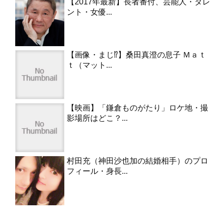
【2017年最新】長者番付、芸能人・タレ
ント・女優...
【画像・まじ⁉︎】桑田真澄の息子 Ｍａｔ
ｔ（マット...
【映画】「鎌倉ものがたり」ロケ地・撮
影場所はどこ？...
村田充（神田沙也加の結婚相手）のプロ
フィール・身長...