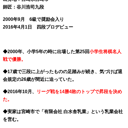
師匠：谷川浩司九段
2000年9月 6級で奨励会入り
2016年4月1日 四段プロデビュー
◆2000年、小学5年の時に出場した第25回
小学生将棋名人
戦で優勝。
◆17歳で三段に上がったものの足踏みが続き、気づけば退
会規定の26歳が間近に迫っていた。
◆2016年10月、
リーグ戦を14勝4敗のトップで昇段を決め
た。
◆実家は宮崎市で「有限会社 白水舎乳業」という乳業会社
を営む。