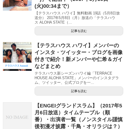
(火)00:34まで）
【テラスハウス ハワイ】無料動画 19話（5月8日放
送分） 2017年5月8日（月）放送の「テラスハウ
ス ALOHA STATE（...
記事を読む
【テラスハウス ハワイ】メンバーの
インスタ・ツイッター・ブログを画像
付きで紹介！新メンバーや仁希＆ガイ
などまとめ
テラスハウス新シーズンハワイ編「TERRACE
HOUSE ALOHA STATE」メンバーのインスタグラ
ム、ツイッター、公式ブログを一...
記事を読む
【ENGEIグランドスラム】（2017年5
月6日放送）タイムテーブル（順
番）・出演者一覧（ノンスタイル謹慎
後初漫才披露・千鳥・オリラジは？）