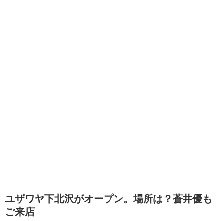
ユザワヤ下北沢がオープン。場所は？蒼井優も
ご来店