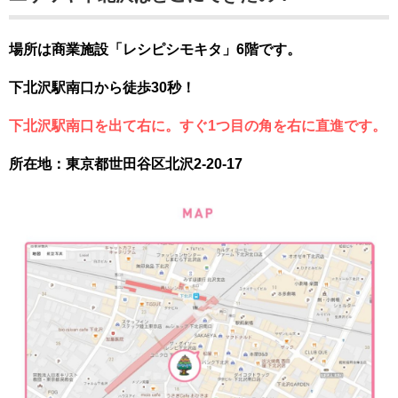
場所は商業施設「レシピシモキタ」6階です。
下北沢駅南口から徒歩30秒！
下北沢駅南口を出て右に。すぐ1つ目の角を右に直進です。
所在地：東京都世田谷区北沢2-20-17