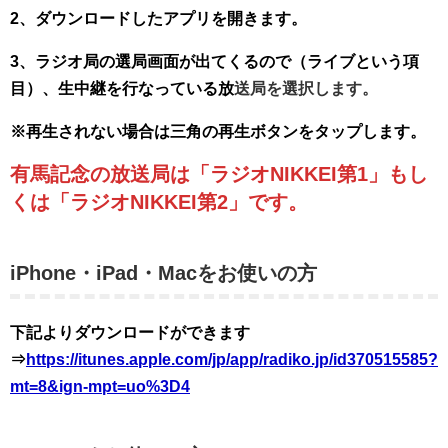
2、ダウンロードしたアプリを開きます。
3、ラジオ局の選局画面が出てくるので（ライブという項
目）、生中継を行なっている放
送局を選択します。
※再生されない場合は三角の再生ボタンをタップします。
有馬記念の放送局は「ラジオNIKKEI第1」もし
くは「ラジオNIKKEI第2」です。
iPhone・iPad・Macをお使いの方
下記よりダウンロードができます
⇒
https://itunes.apple.com/jp/app/radiko.jp/id370515585?
mt=8&ign-mpt=uo%3D4