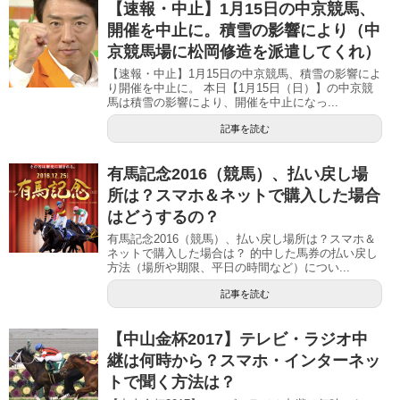
【速報・中止】1月15日の中京競馬、
開催を中止に。積雪の影響により（中
京競馬場に松岡修造を派遣してくれ）
【速報・中止】1月15日の中京競馬、積雪の影響によ
り開催を中止に。 本日【1月15日（日）】の中京競
馬は積雪の影響により、開催を中止になっ...
記事を読む
有馬記念2016（競馬）、払い戻し場
所は？スマホ＆ネットで購入した場合
はどうするの？
有馬記念2016（競馬）、払い戻し場所は？スマホ＆
ネットで購入した場合は？ 的中した馬券の払い戻し
方法（場所や期限、平日の時間など）につい...
記事を読む
【中山金杯2017】テレビ・ラジオ中
継は何時から？スマホ・インターネッ
トで聞く方法は？