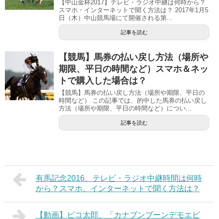
【中山金杯2017】テレビ・ラジオ中継は何時から？
スマホ・インターネットで聞く方法は？ 2017年1月5
日（木）中山競馬場にて開催される第...
記事を読む
【競馬】馬券の払い戻し方法（場所や
期限、平日の時間など）スマホ＆ネッ
トで購入した場合は？
【競馬】馬券の払い戻し方法（場所や期限、平日の
時間など） この記事では、的中した馬券の払い戻し
方法（場所や期限、平日の時間など）につい...
記事を読む
有馬記念2016、テレビ・ラジオ中継時間は何時
から？スマホ、インターネットで聞く方法は？
【動画】ピコ太郎、「カナブンブーンデモエビ