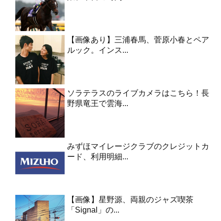
【画像あり】三浦春馬、菅原小春とペア
ルック。インス...
ソラテラスのライブカメラはこちら！長
野県竜王で雲海...
みずほマイレージクラブのクレジットカ
ード、利用明細...
【画像】星野源、両親のジャズ喫茶
「Signal」の...