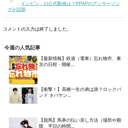
インビン」の公式動画は？PPAPのアンサーソン
グが話題
コメントの入力は終了しました。
今週の人気記事
【最新情報】鉄道（電車）忘れ物市、東
京の日程・開催...
【衝撃！】高橋一生の弟は誰？ロックバ
ンド ネバヤン...
【競馬】馬券の払い戻し方法（場所や期
限、平日の時間...