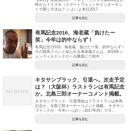
時から？スマホ（スマートフォン）やインターネッ
トで聞く方法は？ いよいよ本日2017...
記事を読む
有馬記念2016、海老蔵「負けたー
笑」今年は的中ならず！
有馬記念21016、海老蔵「負けたー笑」的中ならず！
大の競馬ファンと知られる海老蔵さんは、2014年ジ
ェンティルドンナの一点勝負にて的中...
記事を読む
キタサンブラック、引退へ。次走予定
は？（大阪杯）ラストランは有馬記念
か。北島三郎オーナーコメント掲載。
キタサンブラック、引退理由は？ラストランは有馬
記念か。北島三郎オーナーコメント掲載。 キタサン
ブラックが、今年いっぱい（2017年内）で引...
記事を読む