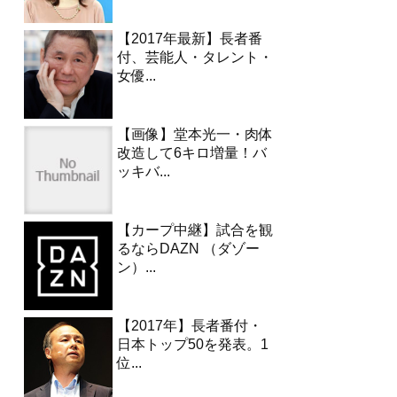
【2017年最新】長者番
付、芸能人・タレント・
女優...
【画像】堂本光一・肉体
改造して6キロ増量！バ
ッキバ...
【カープ中継】試合を観
るならDAZN （ダゾー
ン）...
【2017年】長者番付・
日本トップ50を発表。1
位...