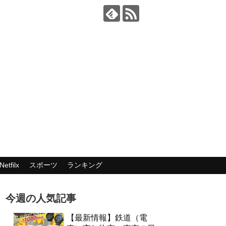
Netfilx
スポーツ
ランキング
今週の人気記事
【最新情報】鉄道（電