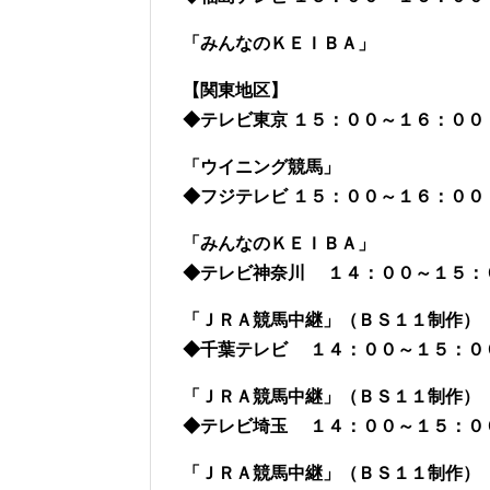
「みんなのＫＥＩＢＡ」
【関東地区】
◆テレビ東京 １５：００～１６：００
「ウイニング競馬」
◆フジテレビ １５：００～１６：００
「みんなのＫＥＩＢＡ」
◆テレビ神奈川 １４：００～１５：
「ＪＲＡ競馬中継」（ＢＳ１１制作）
◆千葉テレビ １４：００～１５：０
「ＪＲＡ競馬中継」（ＢＳ１１制作）
◆テレビ埼玉 １４：００～１５：０
「ＪＲＡ競馬中継」（ＢＳ１１制作）