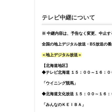
テレビ中継について
※ 中継内容は、予告なく変更、中止
全国の地上デジタル放送・BS放送の
＜地上デジタル放送＞
【北海道地区】
◆テレビ北海道 １５：００～１６：０
「ウイニング競馬」
◆北海道文化放送 １５：００～１６：
「みんなのＫＥＩＢＡ」