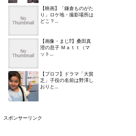
【映画】「鎌倉ものがた
り」ロケ地・撮影場所は
どこ？...
【画像・まじ⁉︎】桑田真
澄の息子 Ｍａｔｔ（マ
ット...
【プロフ】ドラマ「大貧
乏」子役の名前は野澤し
おりと...
スポンサーリンク