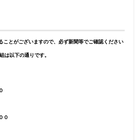
することがございますので、必ず新聞等でご確認ください
番組は以下の通りです。
０
００