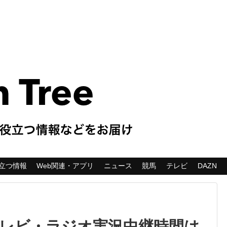
立つ情報
Web関連・アプリ
ニュース
競馬
テレビ
DAZN
】テレビ・ラジオ実況中継時間は