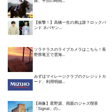
限、平日の時間...
【衝撃！】高橋一生の弟は誰？ロックバ
ンド ネバヤン...
ソラテラスのライブカメラはこちら！長
野県竜王で雲海...
みずほマイレージクラブのクレジットカ
ード、利用明細...
【画像】星野源、両親のジャズ喫茶
「Signal」の...