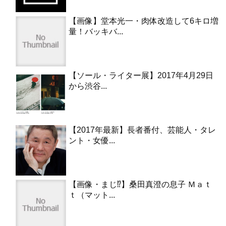
【画像】堂本光一・肉体改造して6キロ増
量！バッキバ...
【ソール・ライター展】2017年4月29日
から渋谷...
【2017年最新】長者番付、芸能人・タレ
ント・女優...
【画像・まじ⁉︎】桑田真澄の息子 Ｍａｔ
ｔ（マット...