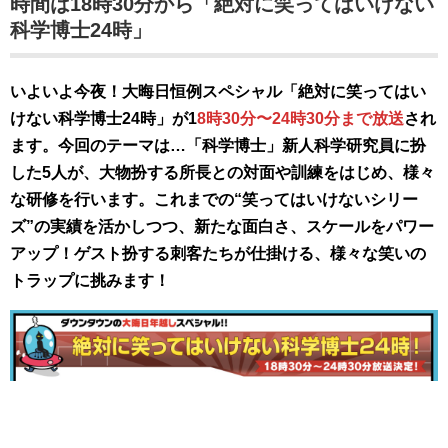
時間は18時30分から「絶対に笑ってはいけない
科学博士24時」
いよいよ今夜！大晦日恒例スペシャル「絶対に笑ってはい
けない科学博士24時」が1
8時30分〜24時30分まで放送
され
ます。今回のテーマは…「科学博士」新人科学研究員に扮
した5人が、大物扮する所長との対面や訓練をはじめ、様々
な研修を行います。これまでの“笑ってはいけないシリー
ズ”の実績を活かしつつ、新たな面白さ、スケールをパワー
アップ！ゲスト扮する刺客たちが仕掛ける、様々な笑いの
トラップに挑みます！