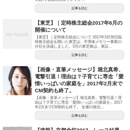
記事を読む
【東芝】｜定時株主総会2017年6月の
開催について
【東芝】｜定時株主総会について 2017年3月30日臨
時株主総会を開いた東芝は、半導体メモリー事業の
分社を決議しました。3月の東芝株は、東証...
記事を読む
【画像・直筆メッセージ】堀北真希、
電撃引退！理由は？子育てに専念「愛
情いっぱいの家庭を」2017年2月末で
CM契約も終了。
【画像・直筆メッセージ】堀北真希、電撃引退！理
由は？子育てに専念「愛情いっぱいの家庭を」2017
年2月末でCM契約も終了。 女優の堀北...
記事を読む