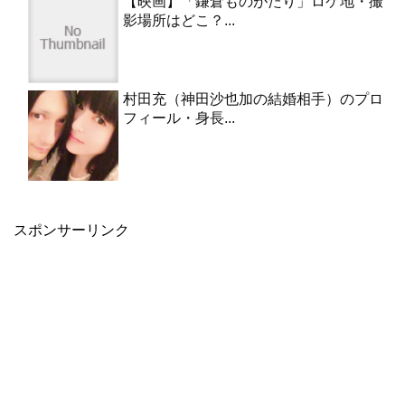
【映画】「鎌倉ものがたり」ロケ地・撮
影場所はどこ？...
村田充（神田沙也加の結婚相手）のプロ
フィール・身長...
スポンサーリンク