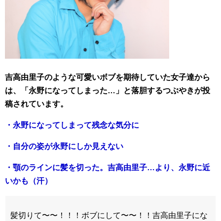
吉高由里子のような可愛いボブを期待していた女子達から
は、「永野になってしまった…」と落胆するつぶやきが投
稿されています。
・永野になってしまって残念な気分に
・自分の姿が永野にしか見えない
・顎のラインに髪を切った。吉高由里子…より、永野に近
いかも（汗）
髪切りて〜〜！！！ボブにして〜〜！！吉高由里子にな