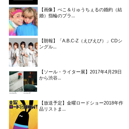
【画像】ぺこ＆りゅうちぇるの婚約（結
婚）指輪のブラ...
【朗報】「A.B.C-Z（えびえび）」CDシ
ングル...
【ソール・ライター展】2017年4月29日
から渋谷...
【放送予定】金曜ロードショー2018年作
品リストま...