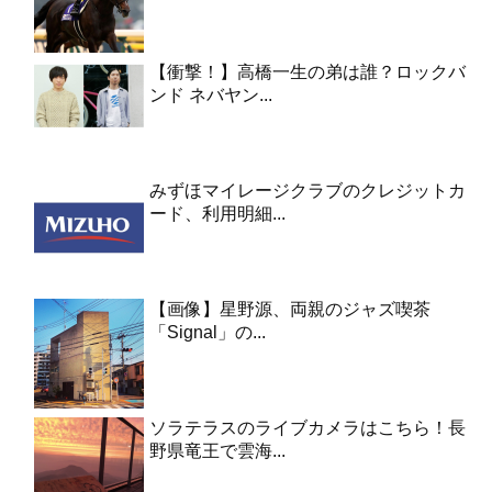
【衝撃！】高橋一生の弟は誰？ロックバ
ンド ネバヤン...
みずほマイレージクラブのクレジットカ
ード、利用明細...
【画像】星野源、両親のジャズ喫茶
「Signal」の...
ソラテラスのライブカメラはこちら！長
野県竜王で雲海...