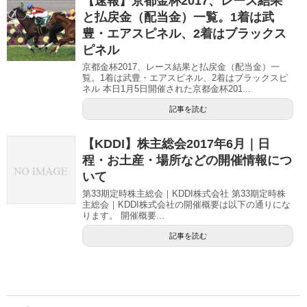
【速報】京都金杯2017、レース結果
と払戻金（配当金）一覧。1着は武
豊・エアスピネル、2着はブラックス
ピネル
京都金杯2017、レース結果と払戻金（配当金）一
覧。1着は武豊・エアスピネル、2着はブラックスピ
ネル 本日1月5日開催された京都金杯201...
記事を読む
【KDDI】株主総会2017年6月｜日
程・お土産・場所などの開催情報につ
いて
第33期定時株主総会｜KDDI株式会社 第33期定時株
主総会｜KDDI株式会社の開催概要は以下の通りにな
ります。 開催概要...
記事を読む