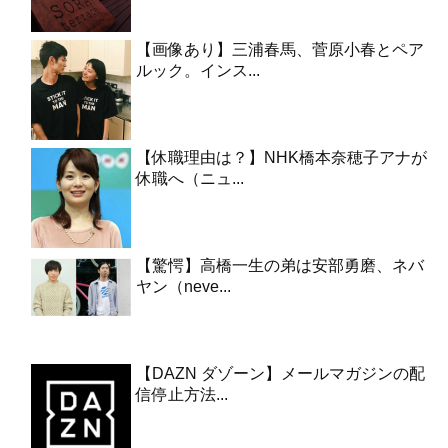
【画像あり】三浦春馬、菅原小春とペア
ルック。インス...
【休職理由は？】NHK橋本奈穂子アナが
休職へ（ニュ...
【驚愕】高橋一生の弟は安部勇磨、ネバ
ヤン（neve...
【DAZN ダゾーン】メールマガジンの配
信停止方法...