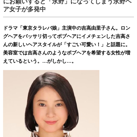
にお願いすると「永野」になってしまう永野ヘ
ア女子が多発中
ドラマ「東京タラレバ娘」主演中の吉高由里子さん。ロン
グヘアをバッサリ切ってボブヘアにイメチェンした吉高さ
んの新しいヘアスタイルが「すごい可愛い！」と話題に。
美容室では吉高さんのようなボブヘアを希望する女性が増
えているという。…がしかし…。