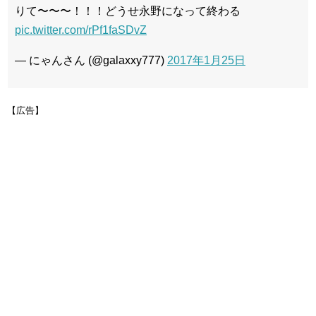
りて〜〜〜！！！どうせ永野になって終わる
pic.twitter.com/rPf1faSDvZ
— にゃんさん (@galaxxy777)
2017年1月25日
【広告】