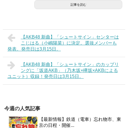
記事を読む
【AKB48 新曲】「シュートサイン」センターは
こじはる（小嶋陽菜）に決定。選抜メンバーも
発表。発売日は3月15日。
【AKB48 新曲】「シュートサイン」のカップリ
ングに「坂道AKB」（乃木坂×欅坂×AKBによる
ユニット）収録！発売日は3月15日。
今週の人気記事
【最新情報】鉄道（電車）忘れ物市、東
京の日程・開催...