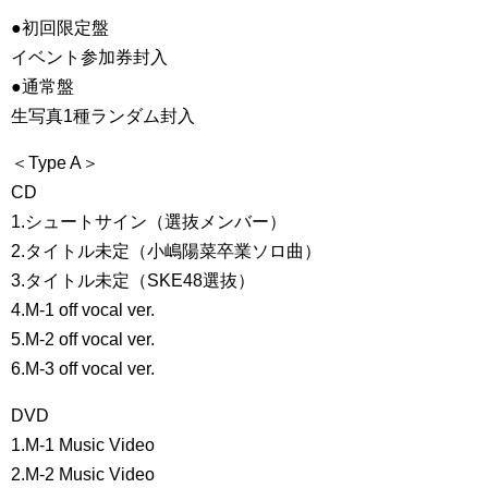
●初回限定盤
イベント参加券封入
●通常盤
生写真1種ランダム封入
＜Type A＞
CD
1.シュートサイン（選抜メンバー）
2.タイトル未定（小嶋陽菜卒業ソロ曲）
3.タイトル未定（SKE48選抜）
4.M-1 off vocal ver.
5.M-2 off vocal ver.
6.M-3 off vocal ver.
DVD
1.M-1 Music Video
2.M-2 Music Video