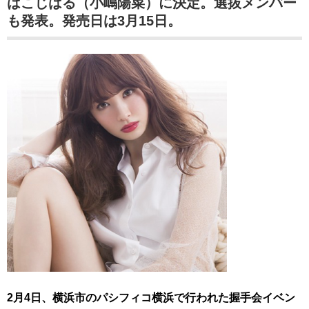
はこじはる（小嶋陽菜）に決定。選抜メンバー
も発表。発売日は3月15日。
2月4日、横浜市のパシフィコ横浜で行われた握手会イベン