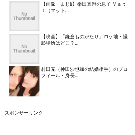
【画像・まじ⁉︎】桑田真澄の息子 Ｍａｔ
ｔ（マット...
【映画】「鎌倉ものがたり」ロケ地・撮
影場所はどこ？...
村田充（神田沙也加の結婚相手）のプロ
フィール・身長...
スポンサーリンク