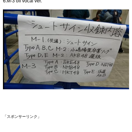
6.M-3 off vocal ver.
「スポンサーリンク」