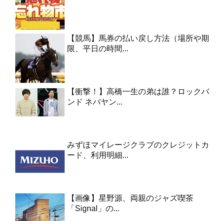
【競馬】馬券の払い戻し方法（場所や期
限、平日の時間...
【衝撃！】高橋一生の弟は誰？ロックバ
ンド ネバヤン...
みずほマイレージクラブのクレジットカ
ード、利用明細...
【画像】星野源、両親のジャズ喫茶
「Signal」の...