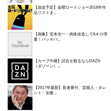
【放送予定】金曜ロードショー2018年作
品リストま...
【画像】堂本光一・肉体改造して6キロ増
量！バッキバ...
【カープ中継】試合を観るならDAZN
（ダゾーン）...
【2017年最新】長者番付、芸能人・タレ
ント・女優...