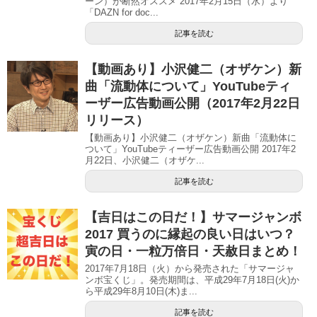
ーン）が断然オススメ 2017年2月15日（水）より
「DAZN for doc...
記事を読む
【動画あり】小沢健二（オザケン）新
曲「流動体について」YouTubeティ
ーザー広告動画公開（2017年2月22日
リリース）
【動画あり】小沢健二（オザケン）新曲「流動体に
ついて」YouTubeティーザー広告動画公開 2017年2
月22日、小沢健二（オザケ...
記事を読む
【吉日はこの日だ！】サマージャンボ
2017 買うのに縁起の良い日はいつ？
寅の日・一粒万倍日・天赦日まとめ！
2017年7月18日（火）から発売された「サマージャ
ンボ宝くじ」。発売期間は、平成29年7月18日(火)か
ら平成29年8月10日(木)ま...
記事を読む