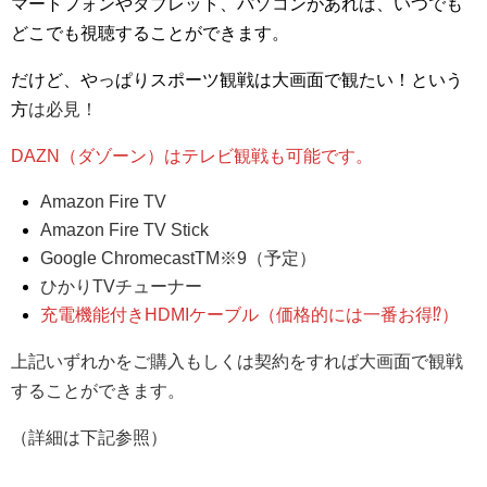
マートフォンやタブレット、パソコンがあれば、いつでも
どこでも視聴することができます。
だけど、やっぱりスポーツ観戦は大画面で観たい！という
方
は必見！
DAZN（ダゾーン）はテレビ観戦も可能です。
Amazon Fire TV
Amazon Fire TV Stick
Google ChromecastTM※9（予定）
ひかりTVチューナー
充電機能付きHDMIケーブル（価格的には一番お得⁉︎）
上記いずれかをご購入もしくは契約をすれば大画面で観戦
することができます。
（詳細は下記参照）