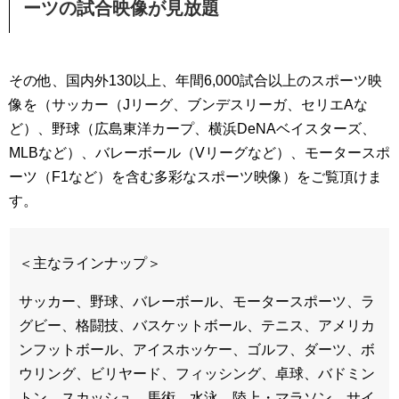
ーツの試合映像が見放題
その他、国内外130以上、年間6,000試合以上のスポーツ映
像を（サッカー（Jリーグ、ブンデスリーガ、セリエAな
ど）、野球（広島東洋カープ、横浜DeNAベイスターズ、
MLBなど）、バレーボール（Vリーグなど）、モータースポ
ーツ（F1など）を含む多彩なスポーツ映像）をご覧頂けま
す。
＜主なラインナップ＞
サッカー、野球、バレーボール、モータースポーツ、ラ
グビー、格闘技、バスケットボール、テニス、アメリカ
ンフットボール、アイスホッケー、ゴルフ、ダーツ、ボ
ウリング、ビリヤード、フィッシング、卓球、バドミン
トン、スカッシュ、馬術、水泳、陸上・マラソン、サイ