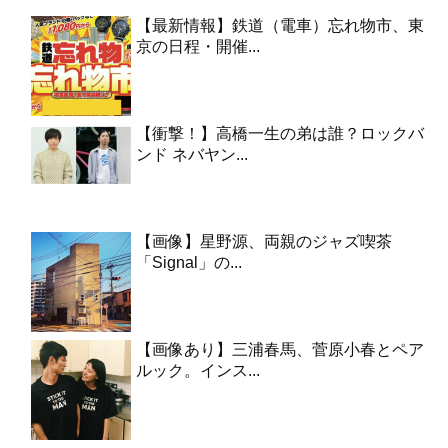
【最新情報】鉄道（電車）忘れ物市、東
京の日程・開催...
【衝撃！】高橋一生の弟は誰？ロックバ
ンド ネバヤン...
【画像】星野源、両親のジャズ喫茶
「Signal」の...
【画像あり】三浦春馬、菅原小春とペア
ルック。インス...