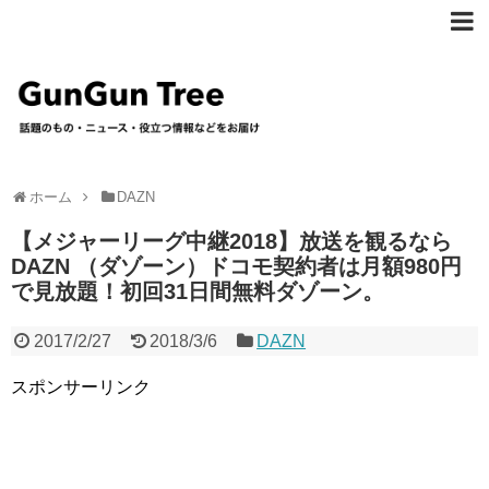
ホーム
DAZN
【メジャーリーグ中継2018】放送を観るなら
DAZN （ダゾーン）ドコモ契約者は月額980円
で見放題！初回31日間無料ダゾーン。
2017/2/27
2018/3/6
DAZN
スポンサーリンク