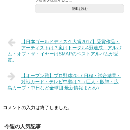
ツ映像を視聴するこ...
記事を読む
【日本ゴールドディスク大賞2017】受賞作品・
アーティストは？嵐はトータル4冠達成、アルバ
ム・オブ・ザ・イヤーはSMAPのベストアルバムが受
賞。
【オープン戦】プロ野球2017 日程・試合結果・
対戦カード・テレビ中継は？（巨人・阪神・広
島カープ・中日など全球団 最新情報まとめ）
コメントの入力は終了しました。
今週の人気記事