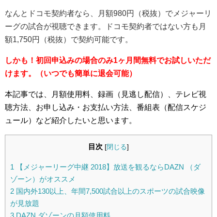
なんとドコモ契約者なら、月額980円（税抜）でメジャーリ
ーグの試合が視聴できます。
ドコモ契約者ではない方も月
額1,750円（税抜）で契約可能です。
しかも！初回申込みの場合のみ1ヶ月間無料でお試しいただ
けます。（いつでも簡単に退会可能）
本記事では、月額使用料、録画（見逃し配信）、テレビ視
聴方法、お申し込み・お支払い方法、番組表（配信スケジ
ュール）など紹介したいと思います。
目次
[
閉じる
]
1
【メジャーリーグ中継 2018】放送を観るならDAZN （ダ
ゾーン）がオススメ
2
国内外130以上、年間7,500試合以上のスポーツの試合映像
が見放題
3
DAZN ダゾーンの月額使用料