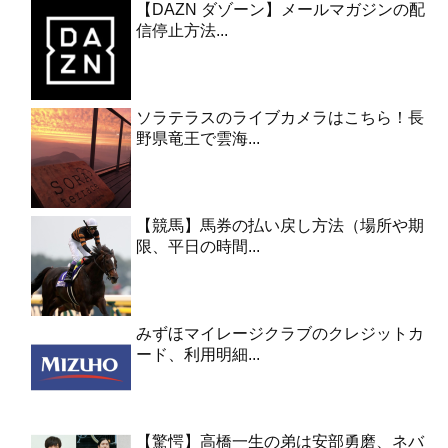
【DAZN ダゾーン】メールマガジンの配
信停止方法...
ソラテラスのライブカメラはこちら！長
野県竜王で雲海...
【競馬】馬券の払い戻し方法（場所や期
限、平日の時間...
みずほマイレージクラブのクレジットカ
ード、利用明細...
【驚愕】高橋一生の弟は安部勇磨、ネバ