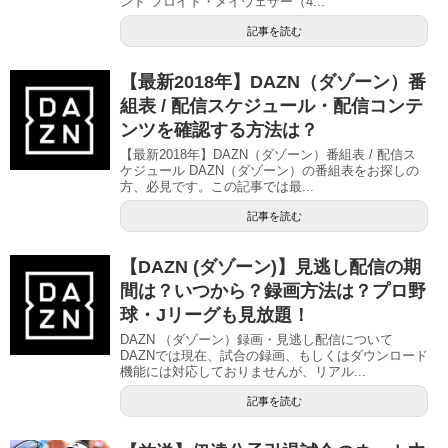
ンド”フロイド・メイウェザー（4...
記事を読む
【最新2018年】DAZN（ダゾーン）番
組表 / 配信スケジュール・配信コンテ
ンツを確認する方法は？
【最新2018年】DAZN（ダゾーン）番組表 / 配信ス
ケジュール DAZN（ダゾーン）の番組表をお探しの
方、必見です。この記事では最...
記事を読む
【DAZN (ダゾーン)】見逃し配信の期
間は？いつから？録画方法は？プロ野
球・Jリーグも見放題！
DAZN （ダゾーン）録画・見逃し配信について
DAZNでは現在、試合の録画、もしくはダウンロード
機能には対応しておりませんが、リアル...
記事を読む