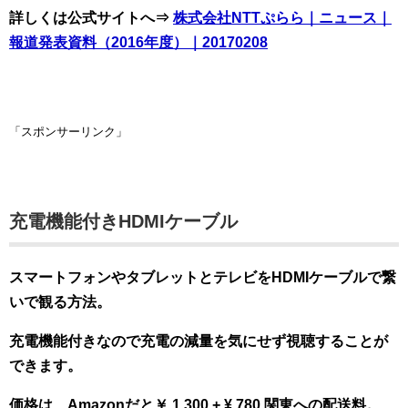
詳しくは公式サイトへ⇒
株式会社NTTぷらら｜ニュース｜
報道発表資料（2016年度）｜20170208
「スポンサーリンク」
充電機能付きHDMIケーブル
スマートフォンやタブレットとテレビをHDMIケーブルで繋
いで観る方法。
充電機能付きなので充電の減量を気にせず視聴することが
できます。
価格は、Amazonだと￥ 1,300 + ¥ 780 関東への配送料。