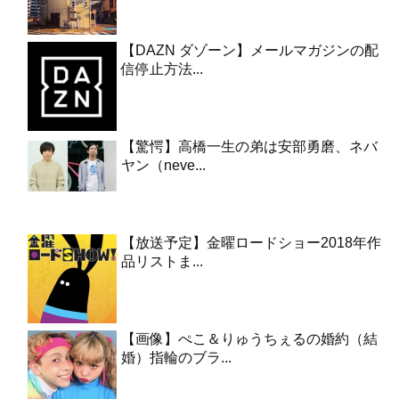
【DAZN ダゾーン】メールマガジンの配
信停止方法...
【驚愕】高橋一生の弟は安部勇磨、ネバ
ヤン（neve...
【放送予定】金曜ロードショー2018年作
品リストま...
【画像】ぺこ＆りゅうちぇるの婚約（結
婚）指輪のブラ...