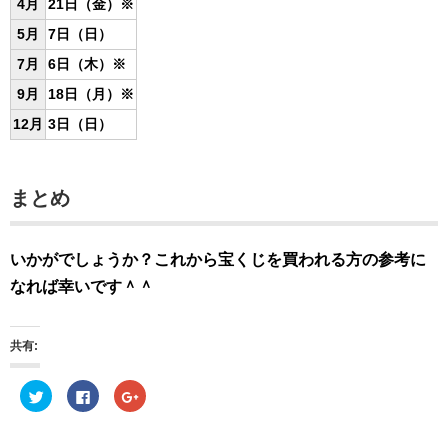
4月
21日（金）※
5月
7日（日）
7月
6日（木）※
9月
18日（月）
※
12月
3日（日）
まとめ
いかがでしょうか？これから宝くじを買われる方の参考に
なれば幸いです＾＾
共有:
ク
F
ク
リ
a
リ
ッ
c
ッ
ク
e
ク
し
b
し