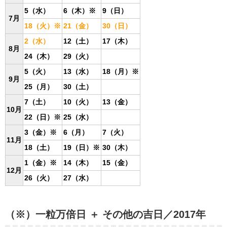
5（水）
6（木）※
9（日）
7月
18（火）※
21（金）
30（日）
2（水）
12（土）
17（木）
8月
24（木）
29（火）
5（火）
13（水）
18（月）
※
9月
25（月）
30（土）
7（土）
10（火）
13（金）
10月
22（日）
※
25（水）
3（金）
※
6（月）
7（火）
11月
18（土）
19（日）
※
30（木）
1（金）※
14（木）
15（金）
12月
26（火）
27（水）
（※）一粒万倍日 ＋ その他の吉日／2017年