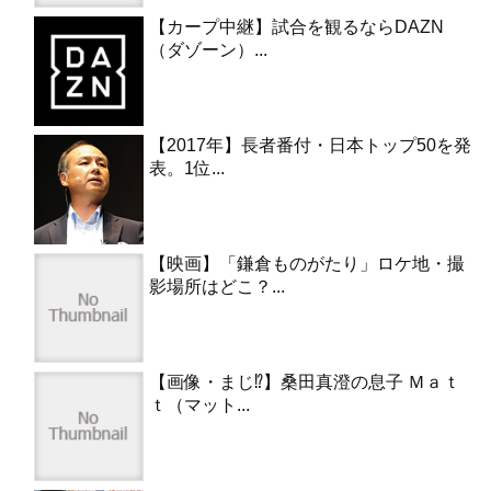
【カープ中継】試合を観るならDAZN
（ダゾーン）...
【2017年】長者番付・日本トップ50を発
表。1位...
【映画】「鎌倉ものがたり」ロケ地・撮
影場所はどこ？...
【画像・まじ⁉︎】桑田真澄の息子 Ｍａｔ
ｔ（マット...