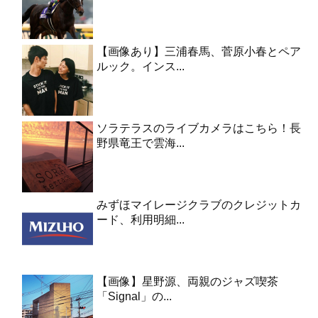
【画像あり】三浦春馬、菅原小春とペア
ルック。インス...
ソラテラスのライブカメラはこちら！長
野県竜王で雲海...
みずほマイレージクラブのクレジットカ
ード、利用明細...
【画像】星野源、両親のジャズ喫茶
「Signal」の...