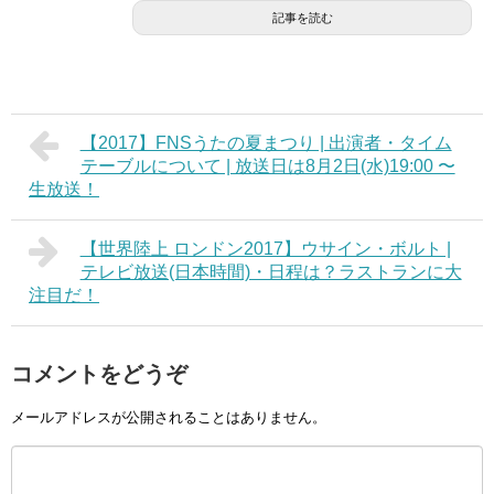
記事を読む
【2017】FNSうたの夏まつり | 出演者・タイム
テーブルについて | 放送日は8月2日(水)19:00 〜
生放送！
【世界陸上 ロンドン2017】ウサイン・ボルト |
テレビ放送(日本時間)・日程は？ラストランに大
注目だ！
コメントをどうぞ
メールアドレスが公開されることはありません。