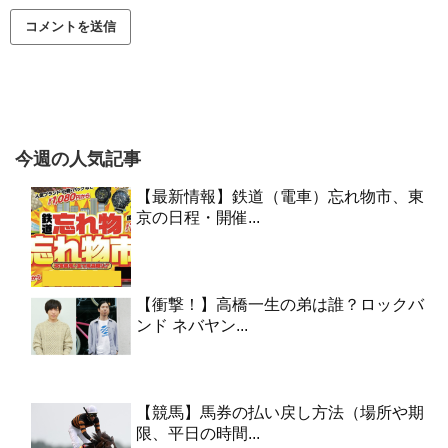
今週の人気記事
【最新情報】鉄道（電車）忘れ物市、東
京の日程・開催...
【衝撃！】高橋一生の弟は誰？ロックバ
ンド ネバヤン...
【競馬】馬券の払い戻し方法（場所や期
限、平日の時間...