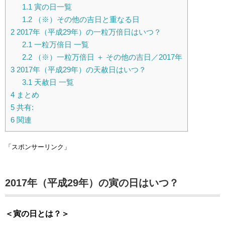
1.1
寅の日一覧
1.2
（※）その他の吉日と重なる日
2
2017年（平成29年）の一粒万倍日はいつ？
2.1
一粒万倍日 一覧
2.2
（※）一粒万倍日 ＋ その他の吉日／2017年
3
2017年（平成29年）の天赦日はいつ？
3.1
天赦日 一覧
4
まとめ
5
共有:
6
関連
「スポンサーリンク」
2017年（平成29年）の寅の日はいつ？
＜寅の日とは？＞