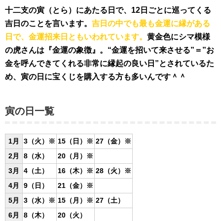
十二支の寅（とら）にあたる日で、12日ごとに巡ってくる
吉日のことを言います。
吉日の中でも最も金運に縁がある
日で、金運招来日ともいわれています。
黄金色にシマ模様
の虎さんは『金運の象徴』。
“金運を招いて来させる”＝”お
金を呼んできてくれる非常に縁起の良い日”とされているた
め、寅の日に宝くじを購入する方も多いんです＾＾
寅の日一覧
1月
3（火）※
15（日）
※
27（金）※
2月
8（水）
20（月）※
3月
4（土）
16（木）※
28（火）※
4月
9（日）
21（金）※
5月
3（水）※
15（月）※
27（土）
6月
8（木）
20（火）