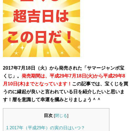
2017年7月18日（火）から発売された「サマージャンボ宝
くじ」。
発売期間は、平成29年7月18日(火)から
平成29年8
月10日(木)までとなっています！
この記事では、宝くじを買
うのに縁起が良いと言われている日を紹介したいと思いま
す！暦を意識して幸運を摑みとりましょう＾＾
目次
[
閉じる
]
1
2017年（平成29年）の寅の日はいつ？