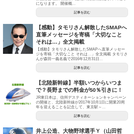
になります。 開催概...
記事を読む
【感動】タモリさん解散したSMAPへ
直筆メッセージを寄稿「大切なこと
それは…」全文掲載
【感動】タモリさん解散したSMAPへ直筆メッセー
ジを寄稿「大切なこと それは…」全文掲載 タモリさ
んが森田一義名義で2016年12月31日...
記事を読む
【北陸新幹線】半額いつからいつま
で？長野までの料金が50％引きに！
JR東日本は、信州デスティネーションキャンペーン
の開催と、北陸新幹線が2017年10月1日に開業20周
年を迎えることを記念して、東京駅～...
記事を読む
井上公造、大物野球選手Ｙ（山田哲