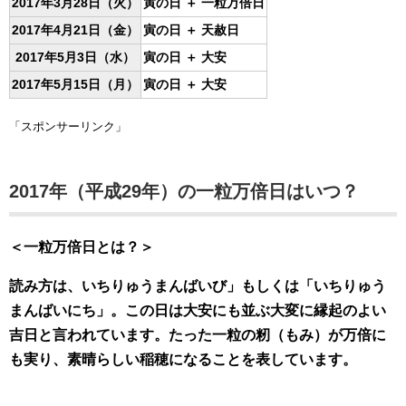
2017年3月28日（火）
寅の日
＋ 一粒万倍日
2017年4月21日（金）
寅の日
＋ 天赦日
2017年5月3日（水）
寅の日
＋ 大安
2017年5月15日（月）
寅の日
＋ 大安
「スポンサーリンク」
2017年（平成29年）の一粒万倍日はいつ？
＜一粒万倍日とは？＞
読み方は、いちりゅうまんばいび」もしくは「いちりゅう
まんばいにち」。この日は大安にも並ぶ大変に縁起のよい
吉日と言われています。たった一粒の籾（もみ）が万倍に
も実り、素晴らしい稲穂になることを表しています。