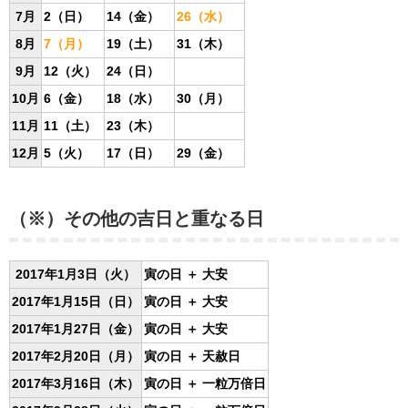
7月
2（日）
14（金）
26（水）
8月
7（月）
19（土）
31（木）
9月
12（火）
24（日）
10月
6（金）
18（水）
30（月）
11月
11（土）
23（木）
12月
5（火）
17（日）
29（金）
（※）その他の吉日と重なる日
2017年1月3日（火）
寅の日
＋ 大安
2017年1月15日（日）
寅の日
＋ 大安
2017年1月27日（金）
寅の日
＋ 大安
2017年2月20日（月）
寅の日
＋ 天赦日
2017年3月16日（木）
寅の日
＋ 一粒万倍日