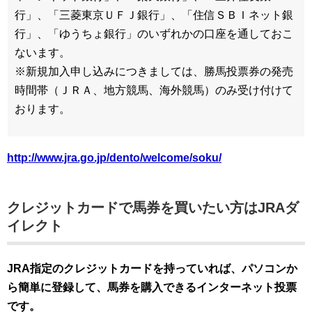
行」、「三菱東京ＵＦＪ銀行」、「住信ＳＢＩネット銀
行」、「ゆうちょ銀行」のいずれかの口座を通しておこ
ないます。
※新規加入申し込みにつきましては、勝馬投票券の発売
時間帯（ＪＲＡ、地方競馬、海外競馬）のみ受け付けて
おります。
http://www.jra.go.jp/dento/welcome/soku/
クレジットカードで馬券を買いたい方はJRAダ
イレクト
JRA指定のクレジットカードを持っていれば、パソコンか
ら簡単に登録して、馬券を購入できるインターネット投票
です。