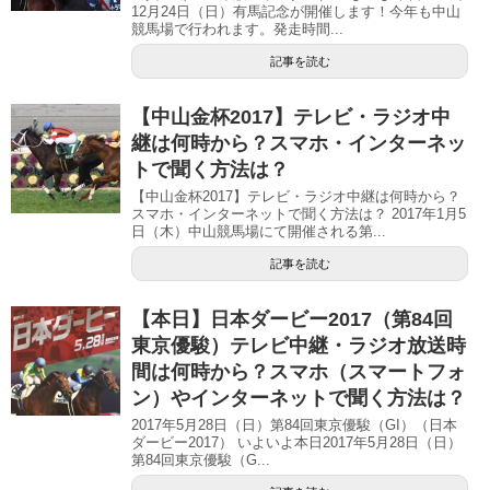
12月24日（日）有馬記念が開催します！今年も中山
競馬場で行われます。発走時間...
記事を読む
【中山金杯2017】テレビ・ラジオ中
継は何時から？スマホ・インターネッ
トで聞く方法は？
【中山金杯2017】テレビ・ラジオ中継は何時から？
スマホ・インターネットで聞く方法は？ 2017年1月5
日（木）中山競馬場にて開催される第...
記事を読む
【本日】日本ダービー2017（第84回
東京優駿）テレビ中継・ラジオ放送時
間は何時から？スマホ（スマートフォ
ン）やインターネットで聞く方法は？
2017年5月28日（日）第84回東京優駿（GI）（日本
ダービー2017） いよいよ本日2017年5月28日（日）
第84回東京優駿（G...