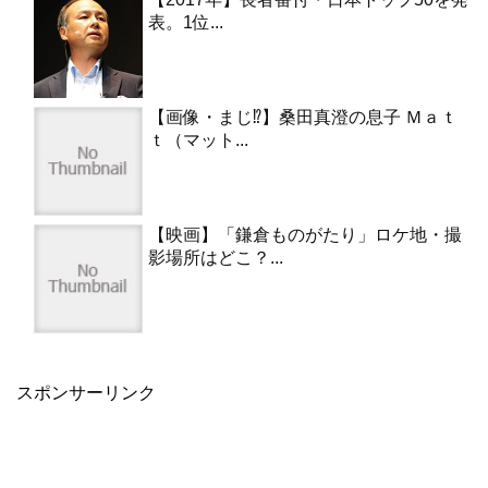
表。1位...
【画像・まじ⁉︎】桑田真澄の息子 Ｍａｔ
ｔ（マット...
【映画】「鎌倉ものがたり」ロケ地・撮
影場所はどこ？...
スポンサーリンク