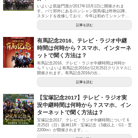
いよいよ凱旋門賞が2017年10月1日に開催されま
す。パリ郊外にあるロンシャン競馬場は昨秋以降、
スタンドを改修しており、今年は初めてシャンテ...
記事を読む
有馬記念2016、テレビ・ラジオ中継
時間は何時から？スマホ、インターネ
ットで聞く方法は？
有馬記念2016、テレビ・ラジオ中継時間は何時か
ら？ いよいよ有馬記念2016が12月25日クリスマスに
開催されます。有馬記念2016の出...
記事を読む
【宝塚記念2017】テレビ・ラジオ実
況中継時間は何時から？スマホ、イン
ターネットで聞く方法は？
宝塚記念2017、テレビ・ラジオ中継時間について 6
月25日（日）阪神11R・宝塚記念（3歳以上・G1・芝
2200m）が開催されます。...