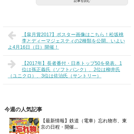
記事を読む
【皐月賞2017】ポスター画像はこちら！松坂桃
李とディーマジェスティの2種類を公開。いよい
よ4月16日（日）開催！
【2017年】長者番付・日本トップ50を発表。1
位は孫正義氏（ソフトバンク）、2位は柳井氏
（ユニクロ）、3位は佐治氏（サントリー）
今週の人気記事
【最新情報】鉄道（電車）忘れ物市、東
京の日程・開催...