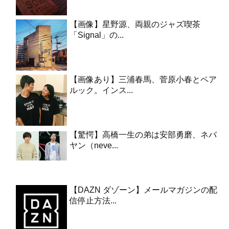
【画像】星野源、両親のジャズ喫茶
「Signal」の...
【画像あり】三浦春馬、菅原小春とペア
ルック。インス...
【驚愕】高橋一生の弟は安部勇磨、ネバ
ヤン（neve...
【DAZN ダゾーン】メールマガジンの配
信停止方法...