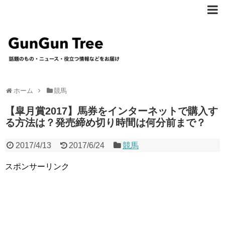
ホーム
競馬
【皐月賞2017】馬券をインターネットで購入す
る方法は？発売締め切り時間は何分前まで？
2017/4/13
2017/6/24
競馬
スポンサーリンク