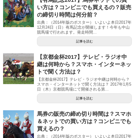
【有馬記念2017】馬券ネットでの買
い方は？コンビニでも買えるの？販売
の締切り時間は何分前？
出典：（2014年版のポスター） いよいよ本日2017年
12月24日（日）有馬記念が開催します！今年も中山
競馬場で行われます。発走時間...
記事を読む
【京都金杯2017】テレビ・ラジオ中
継は何時から？スマホ・インターネッ
トで聞く方法は？
【京都金杯2017】テレビ・ラジオ中継は何時から？
スマホ・インターネットで聞く方法は？ 2017年1月5
日（木）京都競馬場にて開催される第...
記事を読む
馬券の販売の締め切り時間は？スマホ
＆ネットでの買い方は？コンビニでも
買えるの？
出典：（2014年版のポスター） いよいよ本日2017年