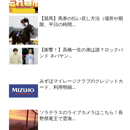
【競馬】馬券の払い戻し方法（場所や期
限、平日の時間...
【衝撃！】高橋一生の弟は誰？ロックバ
ンド ネバヤン...
みずほマイレージクラブのクレジットカ
ード、利用明細...
ソラテラスのライブカメラはこちら！長
野県竜王で雲海...