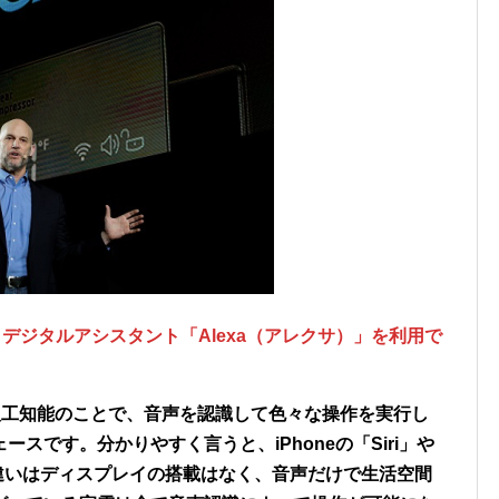
うとデジタルアシスタント「Alexa（アレクサ）」を利用で
する人工知能のことで、音声を認識して色々な操作を実行し
スです。分かりやすく言うと、iPhoneの「Siri」や
す。違いはディスプレイの搭載はなく、
音声だけで生活空間