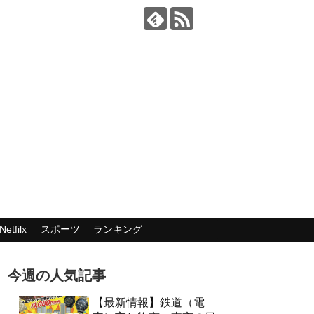
Netfilx
スポーツ
ランキング
今週の人気記事
【最新情報】鉄道（電