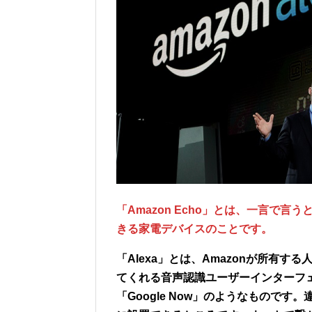
「Amazon Echo」とは、一言で言
きる家電デバイスのことです。
「Alexa」とは、Amazonが所有
てくれる音声認識ユーザーインターフェー
「Google Now」のようなもので