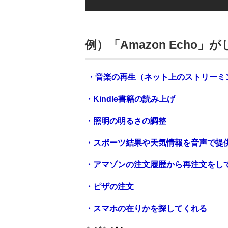
例）「Amazon Echo
・音楽の再生（ネット上のストリーミ
・Kindle書籍の読み上げ
・照明の明るさの調整
・スポーツ結果や天気情報を音声で提
・アマゾンの注文履歴から再注文をし
・ピザの注文
・スマホの在りかを探してくれる