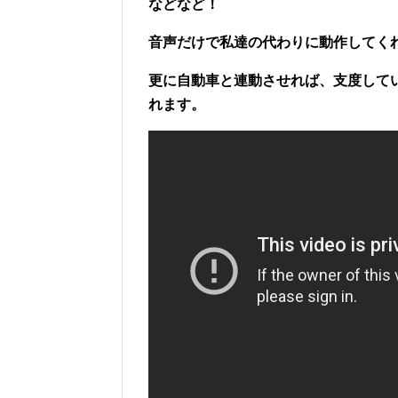
などなど！
音声だけで私達の代わりに動作してく
更に自動車と連動させれば、支度して
れます。