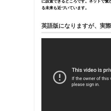
に設置できるところです。ネットで繋
る未来も近づいています。
英語版になりますが、実