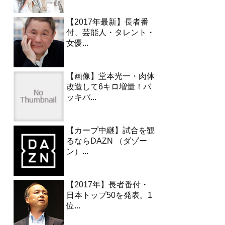
【2017年最新】長者番
付、芸能人・タレント・
女優...
【画像】堂本光一・肉体
改造して6キロ増量！バ
ッキバ...
【カープ中継】試合を観
るならDAZN （ダゾー
ン）...
【2017年】長者番付・
日本トップ50を発表。1
位...