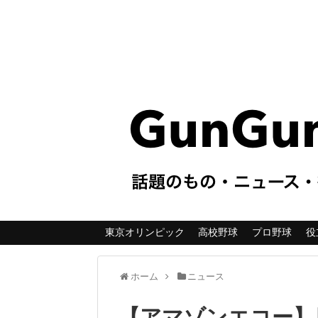
東京オリンピック
高校野球
プロ野球
役
ホーム
ニュース
【アマゾンエコー】