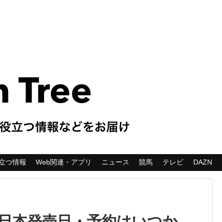
立つ情報
Web関連・アプリ
ニュース
競馬
テレビ
DAZN
日本発売日・予約はいつか