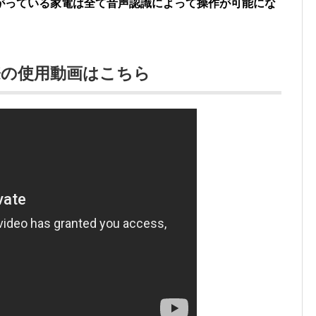
がっている家電は全て音声認識によって操作が可能にな
際の使用動画はこちら