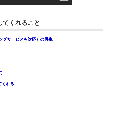
」がしてくれること
ングサービスも対応）の再生
供
てくれる