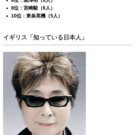
8位：黒澤明（6人）
8位：宮崎駿（6人）
10位：東条英機（5人）
イギリス「知っている日本人」