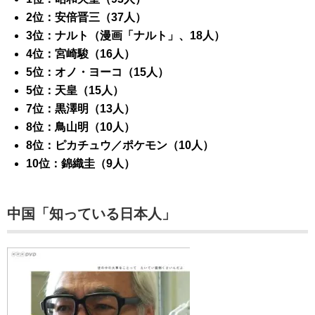
2位：安倍晋三（37人）
3位：ナルト（漫画「ナルト」、18人）
4位：宮崎駿（16人）
5位：オノ・ヨーコ（15人）
5位：天皇（15人）
7位：黒澤明（13人）
8位：鳥山明（10人）
8位：ピカチュウ／ポケモン（10人）
10位：錦織圭（9人）
中国「知っている日本人」