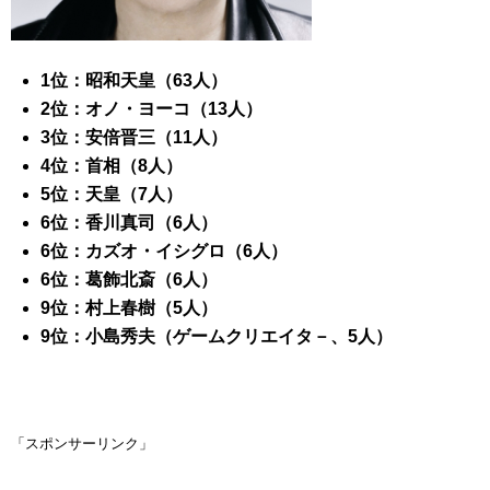
1位：昭和天皇（63人）
2位：オノ・ヨーコ（13人）
3位：安倍晋三（11人）
4位：首相（8人）
5位：天皇（7人）
6位：香川真司（6人）
6位：カズオ・イシグロ（6人）
6位：葛飾北斎（6人）
9位：村上春樹（5人）
9位：小島秀夫（ゲームクリエイタ－、5人）
「スポンサーリンク」