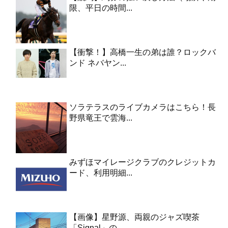
限、平日の時間...
【衝撃！】高橋一生の弟は誰？ロックバ
ンド ネバヤン...
ソラテラスのライブカメラはこちら！長
野県竜王で雲海...
みずほマイレージクラブのクレジットカ
ード、利用明細...
【画像】星野源、両親のジャズ喫茶
「Signal」の...