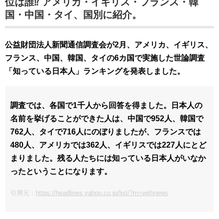
位は誰⁉︎ アメリカ・イギリス・フランス・韓
国・中国・タイ、国別に紹介。
公益財団法人新聞通信調査会が2月、アメリカ、イギリス、
フランス、中国、韓国、タイの6カ国で実施した世論調査
「知っている日本人」ランキングを発表しました。
調査では、各国で1千人から回答を得ました。日本人の
名前を挙げることができた人は、中国で952人、韓国で
762人、タイで716人にのぼりましたが、フランスでは
480人、アメリカでは362人、イギリスでは227人にとど
まりました。残る人たちには知っている日本人がいなか
ったということになります。
引用元：
https://headlines.yahoo.co.jp/list/?m=withnews