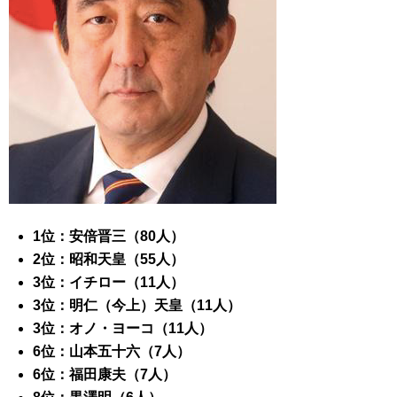
1位：安倍晋三（80人）
2位：昭和天皇（55人）
3位：イチロー（11人）
3位：明仁（今上）天皇（11人）
3位：オノ・ヨーコ（11人）
6位：山本五十六（7人）
6位：福田康夫（7人）