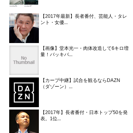
【2017年最新】長者番付、芸能人・タレ
ント・女優...
【画像】堂本光一・肉体改造して6キロ増
量！バッキバ...
【カープ中継】試合を観るならDAZN
（ダゾーン）...
【2017年】長者番付・日本トップ50を発
表。1位...