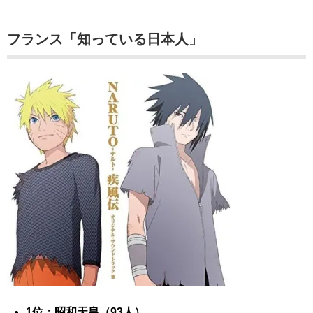
フランス「知っている日本人」
1位：昭和天皇（93人）