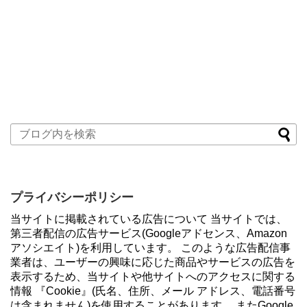
プライバシーポリシー
当サイトに掲載されている広告について 当サイトでは、
第三者配信の広告サービス(Googleアドセンス、Amazon
アソシエイト)を利用しています。 このような広告配信事
業者は、ユーザーの興味に応じた商品やサービスの広告を
表示するため、当サイトや他サイトへのアクセスに関する
情報 『Cookie』(氏名、住所、メール アドレス、電話番号
は含まれません)を使用することがあります。 またGoogle