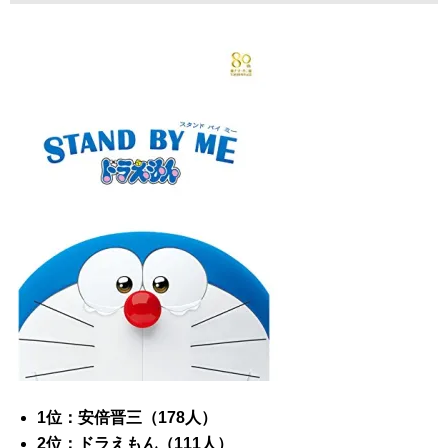
1位：安倍晋三（178人）
2位：ドラえもん（111人）