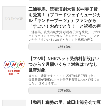
三浦春馬、読売演劇大賞 杉村春子賞
を受賞！（ブロードウェイミュージカ
ル「キンキーブーツ」）ファンから
「すごい！おめでとう！」と祝福の声
三浦春馬、読売演劇大賞 杉村春子賞を受賞。（ブロ
ードウェイミュージカル「キンキーブーツ」）ファ
ンから「すごい！おめでとう！」と祝福の声 2...
記事を読む
【マジ⁉︎】NHKネット受信料新設はい
つから？月額いくら？対象はTVなし
世帯対象
皆さん、悲報です・・・！ 2017年6月27日（火）、
毎日新聞がNHKのネット受信料新設について報じま
した。 ２０１９年...
記事を読む
【動画】稀勢の里、成田山節分会で豆