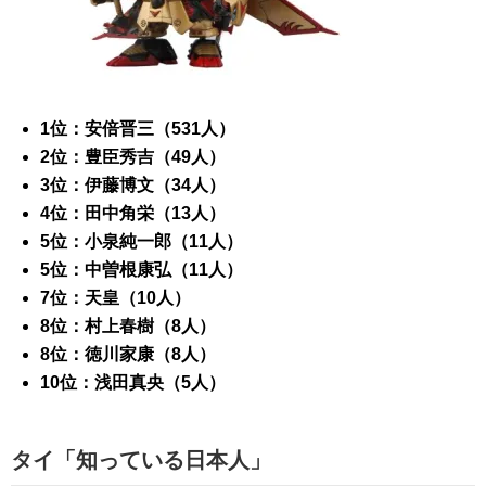
1位：安倍晋三（531人）
2位：豊臣秀吉（49人）
3位：伊藤博文（34人）
4位：田中角栄（13人）
5位：小泉純一郎（11人）
5位：中曽根康弘（11人）
7位：天皇（10人）
8位：村上春樹（8人）
8位：徳川家康（8人）
10位：浅田真央（5人）
タイ「知っている日本人」