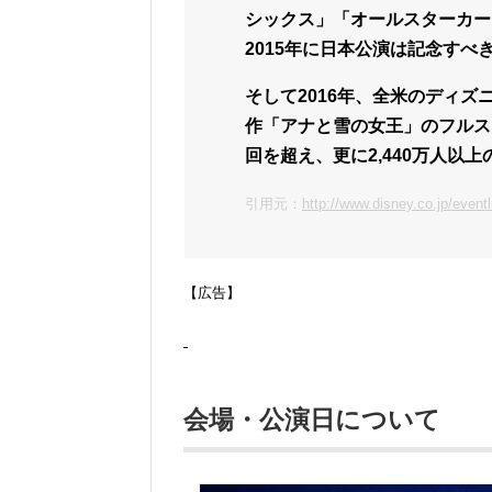
シックス」「オールスターカー
2015年に日本公演は記念すべ
そして2016年、全米のディズ
作「アナと雪の女王」のフルスト
回を超え、更に2,440万人以
引用元：
http://www.disney.co.jp/eventl
【広告】
会場・公演日について