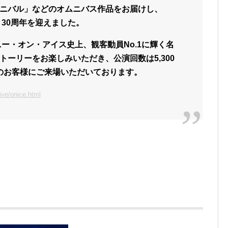
ニバル」などのオムニバス作品をお届けし、
き30周年を迎えました。
ニー・オン・アイス史上、観客動員No.1に輝く名
ーリーをお楽しみいただき、公演回数は5,300
上のお客様にご来場いただいております。
ive/onice.html