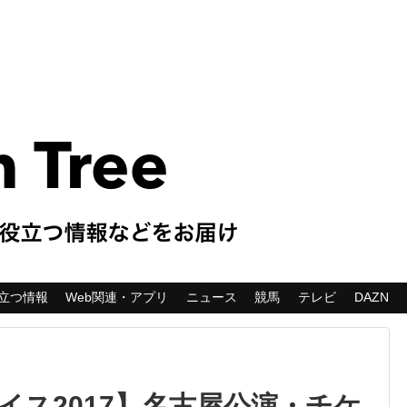
立つ情報
Web関連・アプリ
ニュース
競馬
テレビ
DAZN
イス2017】名古屋公演・チケ