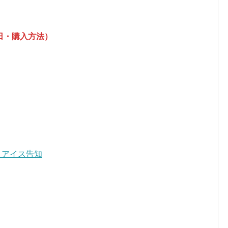
日・購入方法）
・アイス告知