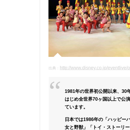
http://www.disney.co.jp/eventlive/
出典：
1981年の世界初公開以来、3
はじめ全世界70ヶ国以上で公
ています。
日本では1986年の「ハッピ
女と野獣」「トイ・ストーリー