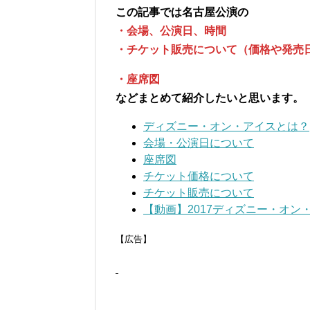
この記事では名古屋公演の
・会場、公演日、時間
・チケット販売について（価格や発売
・座席図
などまとめて紹介したいと思います。
ディズニー・オン・アイスとは？
会場・公演日について
座席図
チケット価格について
チケット販売について
【動画】2017ディズニー・オン
【広告】