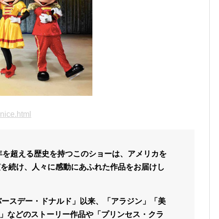
onice.html
0年を超える歴史を持つこのショーは、アメリカを
演を続け、人々に感動にあふれた作品をお届けし
ーバースデー・ドナルド」以来、「アラジン」「美
」などのストーリー作品や「プリンセス・クラ