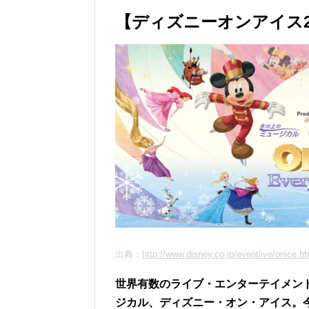
【ディズニーオンアイス2
出典：
http://www.disney.co.jp/eventlive/onice.ht
世界有数のライブ・エンターテイメン
ジカル、ディズニー・オン・アイス。