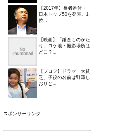
【2017年】長者番付・
日本トップ50を発表。1
位...
【映画】「鎌倉ものがた
り」ロケ地・撮影場所は
どこ？...
【プロフ】ドラマ「大貧
乏」子役の名前は野澤し
おりと...
スポンサーリンク