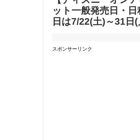
ット一般発売日・日
日は7/22(土)～31日(
スポンサーリンク