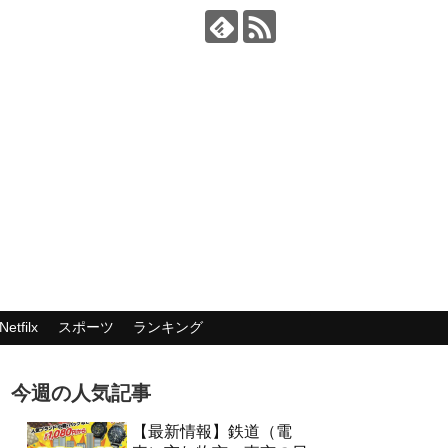
Netfilx
スポーツ
ランキング
今週の人気記事
【最新情報】鉄道（電