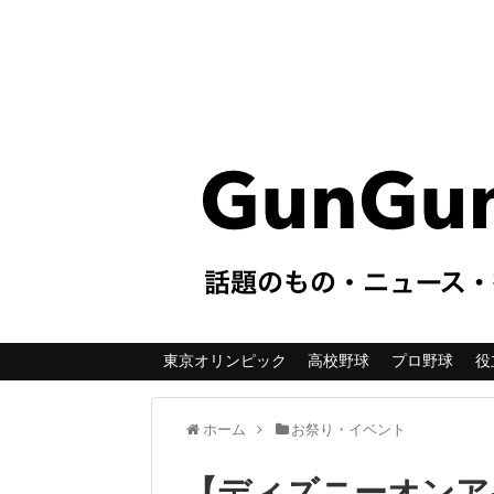
東京オリンピック
高校野球
プロ野球
役
ホーム
お祭り・イベント
【ディズニーオンア