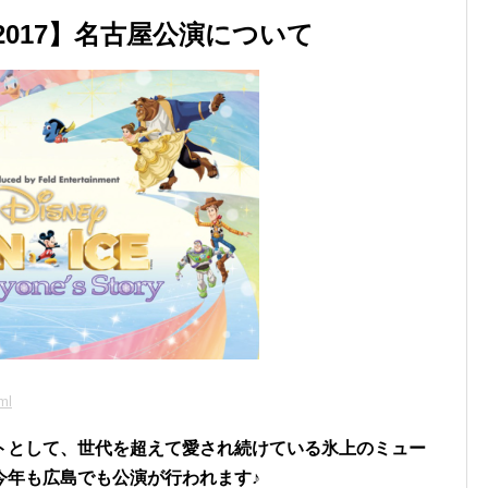
017】名古屋公演について
ml
トとして、世代を超えて愛され続けている氷上のミュー
今年も広島でも公演が行われます♪