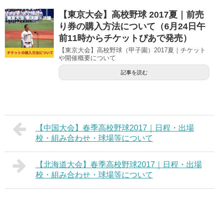
【東京大会】高校野球 2017夏｜前売
り券の購入方法について（6月24日午
前11時からチケットぴあで発売）
【東京大会】高校野球（甲子園）2017夏｜チケット
や開催概要について
記事を読む
【中国大会】春季高校野球2017｜日程・出場
校・組み合わせ・球場等について
【北海道大会】春季高校野球2017｜日程・出場
校・組み合わせ・球場等について