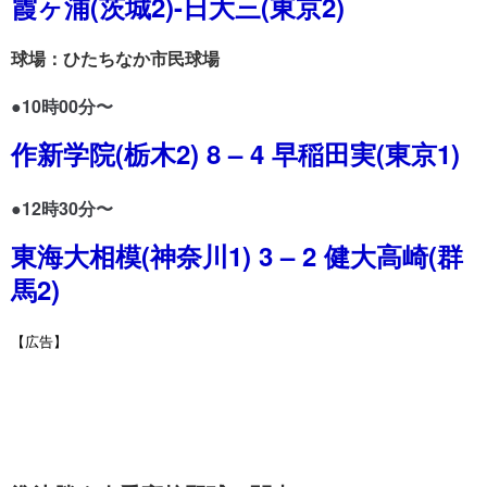
霞ヶ浦(茨城2)-日大三(東京2)
球場：ひたちなか市民球場
●10時00分〜
作新学院(栃木2) 8 – 4 早稲田実(東京1)
●12時30分〜
東海大相模(神奈川1) 3 – 2 健大高崎(群
馬2)
【広告】