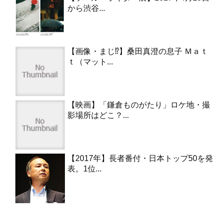
から渋谷...
【画像・まじ⁉︎】桑田真澄の息子 Ｍａｔ
ｔ（マット...
【映画】「鎌倉ものがたり」ロケ地・撮
影場所はどこ？...
【2017年】長者番付・日本トップ50を発
表。1位...