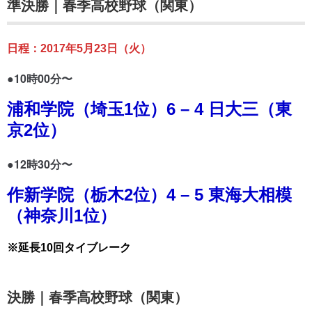
準決勝｜春季高校野球（関東）
日程：2017年5月23日（火）
●10時00分〜
浦和学院（埼玉1位）6 – 4 日大三（東
京2位）
●12時30分〜
作新学院（栃木2位）4 – 5 東海大相模
（神奈川1位）
※延長10回タイブレーク
決勝｜春季高校野球（関東）