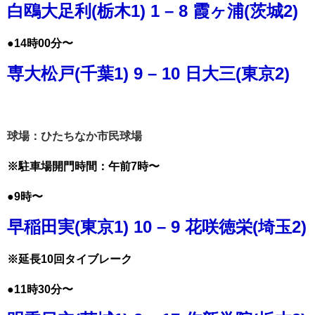
白鴎大足利(栃木1) 1 – 8 霞ヶ浦(茨城2)
●14時00分〜
専大松戸(千葉1) 9 – 10 日大三(東京2)
球場：ひたちなか市民球場
※駐車場開門時間：午前7時〜
●9時〜
早稲田実(東京1) 10 – 9 花咲徳栄(埼玉2)
※延長10回タイブレーク
●11時30分〜