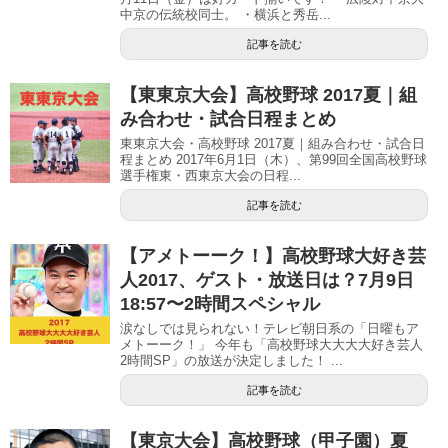
中京の伝統校同士。 ・横浜と秀岳...
記事を読む
【東東京大会】高校野球 2017夏｜組
み合わせ・試合日程まとめ
東東京大会・高校野球 2017夏｜組み合わせ・試合日
程まとめ 2017年6月1日（木）、第99回全国高校野球
選手権東・西東京大会の日程...
記事を読む
【アメトーーク！】高校野球大好き芸
人2017、ゲスト・放送日は？7月9日
18:57〜2時間スペシャル
涙なしでは見られない！テレビ朝日系の「日曜もア
メトーーク！」 今年も「高校野球大大大大好き芸人
2時間SP」の放送が決定しました！ ...
記事を読む
【東京大会】高校野球（甲子園）夏