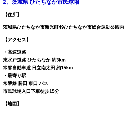
2、茨城県 ひたちなか市民球場
【住所】
茨城県ひたちなか市新光町49ひたちなか市総合運動公園内
【アクセス】
・高速道路
東水戸道路 ひたちなか 約3km
常磐自動車道 日立南太田 約15km
・最寄り駅
常磐線 勝田 東口 バス
市民球場入口下車徒歩15分
【地図】