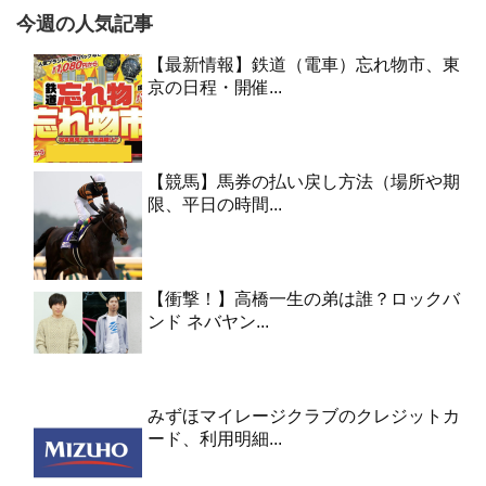
今週の人気記事
【最新情報】鉄道（電車）忘れ物市、東
京の日程・開催...
【競馬】馬券の払い戻し方法（場所や期
限、平日の時間...
【衝撃！】高橋一生の弟は誰？ロックバ
ンド ネバヤン...
みずほマイレージクラブのクレジットカ
ード、利用明細...