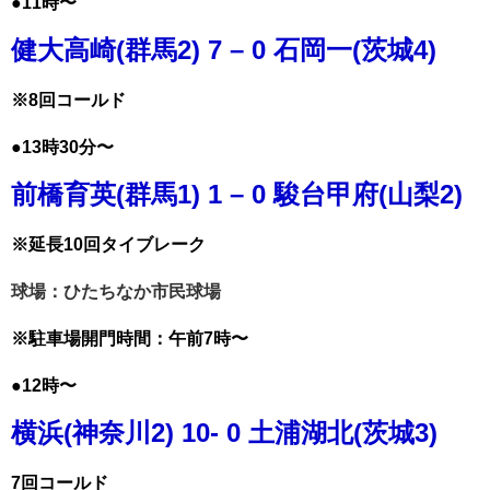
●11時〜
健大高崎(群馬2) 7 – 0 石岡一(茨城4)
※8回コールド
●13時30分〜
前橋育英(群馬1) 1 – 0 駿台甲府(山梨2)
※延長10回タイブレーク
球場：ひたちなか市民球場
※駐車場開門時間：午前7時〜
●12時〜
横浜(神奈川2) 10- 0 土浦湖北(茨城3)
7回コールド