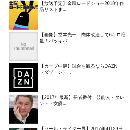
【放送予定】金曜ロードショー2018年作
品リストま...
【画像】堂本光一・肉体改造して6キロ増
量！バッキバ...
【カープ中継】試合を観るならDAZN
（ダゾーン）...
【2017年最新】長者番付、芸能人・タレ
ント・女優...
【ソール・ライター展】2017年4月29日