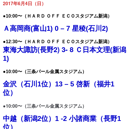
2017年6月4日（日）
●10:00〜（ＨＡＲＤ ＯＦＦ ＥＣＯスタジアム新潟）
Ａ高岡商(富山1) 0 – 7 星稜(石川2)
●12:30〜（ＨＡＲＤ ＯＦＦ ＥＣＯスタジアム新潟）
東海大諏訪(長野2) 3- 8
Ｃ日本文理(新潟
1)
●10:00〜（三条パール金属スタジアム）
金沢（石川1位）13 – 5 啓新（福井1
位）
●10:00〜（三条パール金属スタジアム）
中越（新潟2位）1 -2 小諸商業（長野1
位）