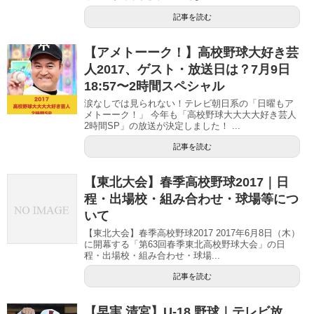
記事を読む
【アメトーーク！】高校野球大好き芸
人2017、ゲスト・放送日は？7月9日
18:57〜2時間スペシャル
涙なしでは見られない！テレビ朝日系の「日曜もア
メトーーク！」 今年も「高校野球大大大大好き芸人
2時間SP」の放送が決定しました！ ...
記事を読む
【東北大会】春季高校野球2017｜日
程・出場校・組み合わせ・球場等につ
いて
【東北大会】春季高校野球2017 2017年6月8日（木）
に開幕する「第63回春季東北高校野球大会」の日
程・出場校・組み合わせ・球場...
記事を読む
【早実 清宮】U-18 野球｜テレビ放