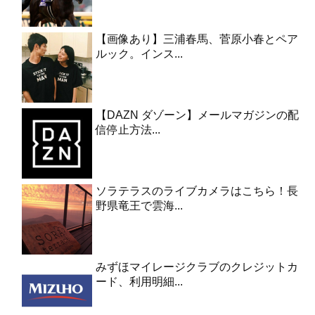
【画像あり】三浦春馬、菅原小春とペア
ルック。インス...
【DAZN ダゾーン】メールマガジンの配
信停止方法...
ソラテラスのライブカメラはこちら！長
野県竜王で雲海...
みずほマイレージクラブのクレジットカ
ード、利用明細...