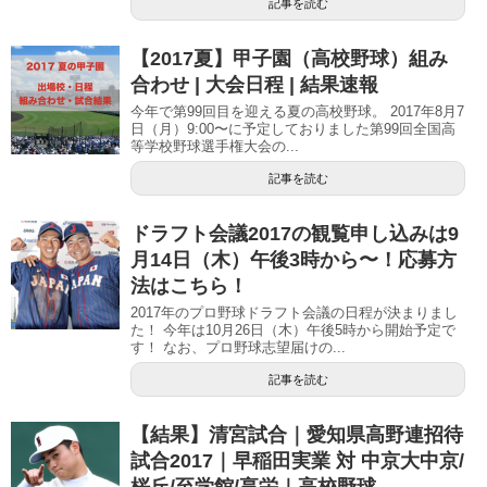
記事を読む
【2017夏】甲子園（高校野球）組み
合わせ | 大会日程 | 結果速報
今年で第99回目を迎える夏の高校野球。 2017年8月7
日（月）9:00〜に予定しておりました第99回全国高
等学校野球選手権大会の...
記事を読む
ドラフト会議2017の観覧申し込みは9
月14日（木）午後3時から〜！応募方
法はこちら！
2017年のプロ野球ドラフト会議の日程が決まりまし
た！ 今年は10月26日（木）午後5時から開始予定で
す！ なお、プロ野球志望届けの...
記事を読む
【結果】清宮試合｜愛知県高野連招待
試合2017｜早稲田実業 対 中京大中京/