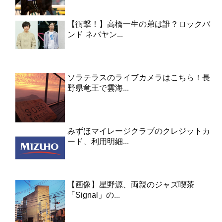
【衝撃！】高橋一生の弟は誰？ロックバ
ンド ネバヤン...
ソラテラスのライブカメラはこちら！長
野県竜王で雲海...
みずほマイレージクラブのクレジットカ
ード、利用明細...
【画像】星野源、両親のジャズ喫茶
「Signal」の...