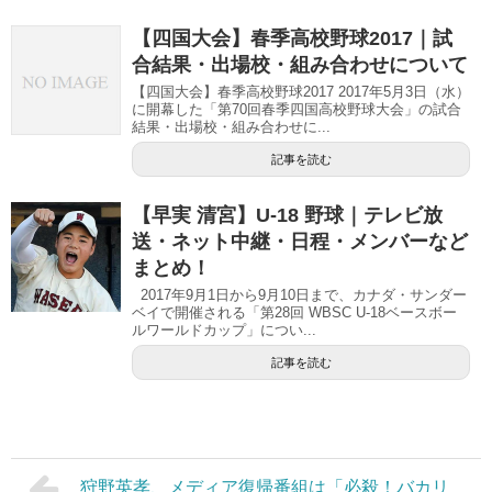
【四国大会】春季高校野球2017｜試
合結果・出場校・組み合わせについて
【四国大会】春季高校野球2017 2017年5月3日（水）
に開幕した「第70回春季四国高校野球大会」の試合
結果・出場校・組み合わせに...
記事を読む
【早実 清宮】U-18 野球｜テレビ放
送・ネット中継・日程・メンバーなど
まとめ！
2017年9月1日から9月10日まで、カナダ・サンダー
ベイで開催される「第28回 WBSC U-18ベースボー
ルワールドカップ」につい...
記事を読む
狩野英孝、メディア復帰番組は「必殺！バカリ