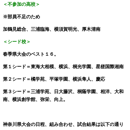
＜不参加の高校＞
※部員不足のため
加鶴見総合、三浦臨海、横須賀明光、厚木清南
＜シード校＞
春季県大会のベスト１６。
第１シード＝東海大相模、横浜、桐光学園、星槎国際湘南
第２シード＝橘学苑、平塚学園、横浜隼人、慶応
第３シード＝三浦学苑、日大藤沢、桐蔭学園、相洋、大和
南、横浜創学館、弥栄、向上。
神奈川県大会の日程、組み合わせ、試合結果は以下の通り