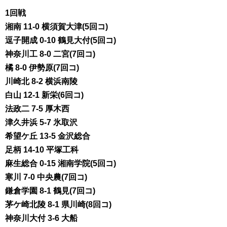
1回戦
湘南 11-0 横須賀大津(5回コ)
逗子開成 0-10 鶴見大付(5回コ)
神奈川工 8-0 二宮(7回コ)
橘 8-0 伊勢原(7回コ)
川崎北 8-2 横浜南陵
白山 12-1 新栄(6回コ)
法政二 7-5 厚木西
津久井浜 5-7 氷取沢
希望ケ丘 13-5 金沢総合
足柄 14-10 平塚工科
麻生総合 0-15 湘南学院(5回コ)
寒川 7-0 中央農(7回コ)
鎌倉学園 8-1 鶴見(7回コ)
茅ケ崎北陵 8-1 県川崎(8回コ)
神奈川大付 3-6 大船