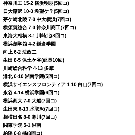
神奈川工 15-2 横浜明朋(5回コ)
日大藤沢 10-0 希望ケ丘(5回コ)
茅ケ崎北陵 7-0 中大横浜(7回コ)
横須賀総合 7-0 神奈川商工(7回コ)
東海大相模 8-1 川崎北(8回コ)
横浜創学館 4-2 鎌倉学園
向上 6-2 法政二
生田 8-5 保土ケ谷(延長10回)
川崎総合科学 4-13 多摩
港北 0-10 湘南学院(5回コ)
横浜サイエンスフロンティア 1-10 白山(7回コ)
永谷 4-14 横浜学園(6回コ)
横浜商大 7-0 大船(7回コ)
生田東 6-13 氷取沢(7回コ)
相模田名 8-0 寒川(7回コ)
関東学院 5-1 湘南
柏陽 0-8 橘(8回コ)