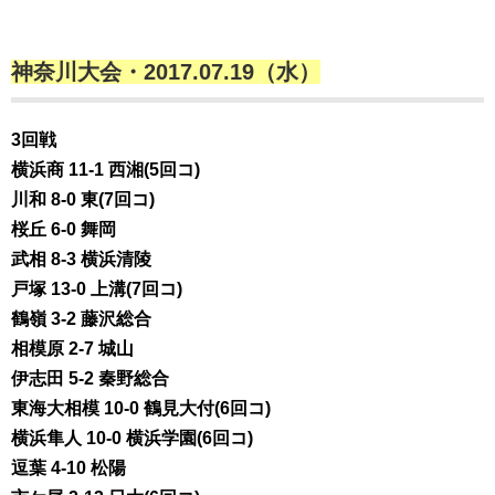
神奈川大会・2017.07.19（水）
3回戦
横浜商 11-1 西湘(5回コ)
川和 8-0 東(7回コ)
桜丘 6-0 舞岡
武相 8-3 横浜清陵
戸塚 13-0 上溝(7回コ)
鶴嶺 3-2 藤沢総合
相模原 2-7 城山
伊志田 5-2 秦野総合
東海大相模 10-0 鶴見大付(6回コ)
横浜隼人 10-0 横浜学園(6回コ)
逗葉 4-10 松陽