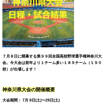
７月８日に開幕する第９９回全国高校野球選手権神奈川大
会。今大会は前年より１チーム多い１８９チーム（１９０
校）が出場します！
神奈川県大会の開催概要
大会期間： 7月 8日(土)〜29日(土)