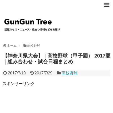
ホーム
高校野球
【神奈川県大会】 | 高校野球（甲子園） 2017夏
｜組み合わせ・試合日程まとめ
2017/7/19
2017/7/29
高校野球
スポンサーリンク