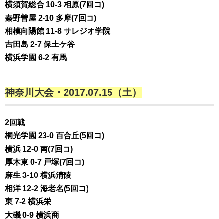
横須賀総合 10-3 相原(7回コ)
秦野曽屋 2-10 多摩(7回コ)
相模向陽館 11-8 サレジオ学院
吉田島 2-7 保土ケ谷
横浜学園 6-2 有馬
神奈川大会・2017.07.15（土）
2回戦
桐光学園 23-0 百合丘(5回コ)
横浜 12-0 南(7回コ)
厚木東 0-7 戸塚(7回コ)
麻生 3-10 横浜清陵
相洋 12-2 海老名(5回コ)
東 7-2 横浜栄
大磯 0-9 横浜商