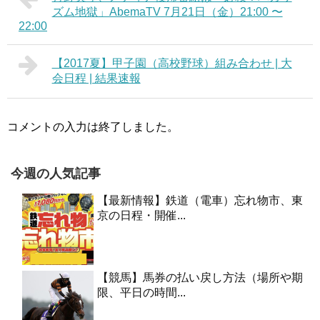
ズム地獄」AbemaTV 7月21日（金）21:00 〜
22:00
【2017夏】甲子園（高校野球）組み合わせ | 大
会日程 | 結果速報
コメントの入力は終了しました。
今週の人気記事
【最新情報】鉄道（電車）忘れ物市、東
京の日程・開催...
【競馬】馬券の払い戻し方法（場所や期
限、平日の時間...